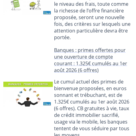
le niveau des frais, toute comme
la richesse de l’offre financière
proposée, seront une nouvelle
fois, des critères sur lesquels une
attention particulière devra être
portée.
Banques : primes offertes pour
une ouverture de compte
courant : 1.325€ cumulés au 1er
août 2026 (6 offres)
Le cumul actuel des primes de
bienvenue proposées, en euros
sonnant et trébuchant, est de
1.325€ cumulés au 1er août 2026
(6 offres). CB gratuites à vie, taux
de crédit immobilier sacrifié,
usage via le mobile, les banques
tentent de vous séduire par tous
les moyens.