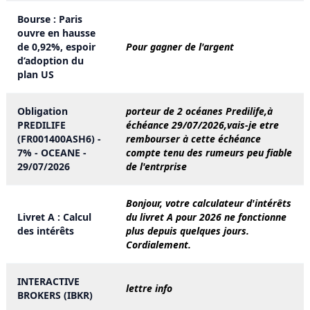
Bourse : Paris
ouvre en hausse
de 0,92%, espoir
Pour gagner de l'argent
d’adoption du
plan US
Obligation
porteur de 2 océanes Predilife,à
PREDILIFE
échéance 29/07/2026,vais-je etre
(FR001400ASH6) -
rembourser à cette échéance
7% - OCEANE -
compte tenu des rumeurs peu fiable
29/07/2026
de l'entrprise
Bonjour, votre calculateur d'intérêts
Livret A : Calcul
du livret A pour 2026 ne fonctionne
des intérêts
plus depuis quelques jours.
Cordialement.
INTERACTIVE
lettre info
BROKERS (IBKR)