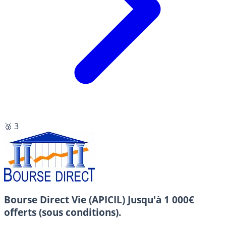
🥉 3
Bourse Direct Vie (APICIL)
Jusqu'à 1 000€
offerts (sous conditions).