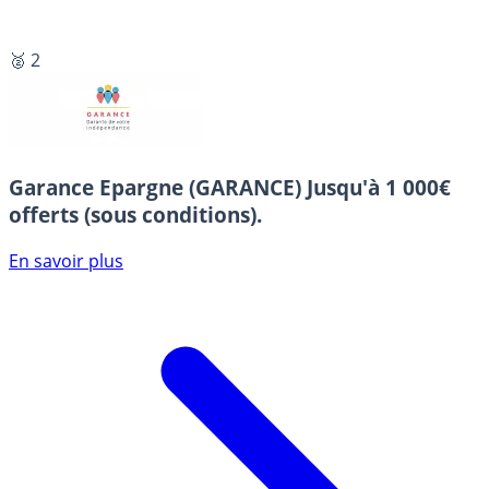
🥈 2
Garance Epargne (GARANCE)
Jusqu'à 1 000€
offerts (sous conditions).
En savoir plus