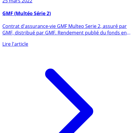
25 mars 2022
GMF (Multéo Série 2)
Contrat d'assurance-vie GMF Multeo Serie 2, assuré par
GMF, distribué par GMF. Rendement publié du fonds en
euros en (...)
Lire l'article