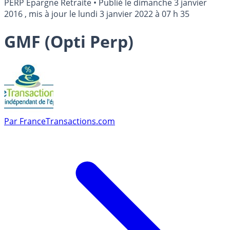
PERP Epargne Retraite
•
Publié le
dimanche 3 janvier
2016
, mis à jour le
lundi 3 janvier 2022 à 07 h 35
GMF (Opti Perp)
Par
FranceTransactions.com