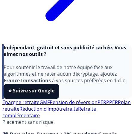
Indépendant, gratuit et sans publicité cachée. Vous
aimez nos outils ?
Pour soutenir le travail de notre équipe face aux
algorithmes et ne rater aucun décryptage, ajoutez
FranceTransactions
à vos sources préférées en 1 clic.
⭐️ Suivre sur Google
Epargne retraite
GMF
Pension de réversion
PERP
PERP
plan
retraite
Réduction d’impôt
retraite
Retraite
complémentaire
Placement sans risque