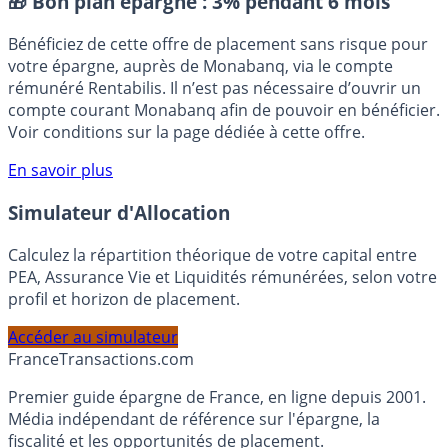
🎁 Bon plan épargne :
3% pendant 6 mois
Bénéficiez de cette offre de placement sans risque pour
votre épargne, auprès de Monabanq, via le compte
rémunéré Rentabilis. Il n’est pas nécessaire d’ouvrir un
compte courant Monabanq afin de pouvoir en bénéficier.
Voir conditions sur la page dédiée à cette offre.
En savoir plus
Simulateur d'Allocation
Calculez la répartition théorique de votre capital entre
PEA, Assurance Vie et Liquidités rémunérées, selon votre
profil et horizon de placement.
Accéder au simulateur
France
Transactions.com
Premier guide épargne de France, en ligne depuis 2001.