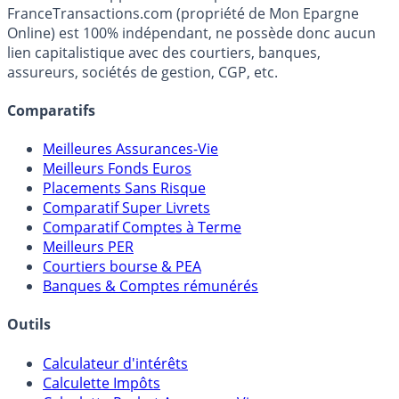
Média indépendant de référence sur l'épargne, la
fiscalité et les opportunités de placement.
FranceTransactions.com (propriété de Mon Epargne
Online) est 100% indépendant, ne possède donc aucun
lien capitalistique avec des courtiers, banques,
assureurs, sociétés de gestion, CGP, etc.
Comparatifs
Meilleures Assurances-Vie
Meilleurs Fonds Euros
Placements Sans Risque
Comparatif Super Livrets
Comparatif Comptes à Terme
Meilleurs PER
Courtiers bourse & PEA
Banques & Comptes rémunérés
Outils
Calculateur d'intérêts