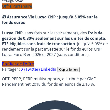
Logo GMF
Offre Partenaire
🎁 Assurance Vie Lucya CNP :
Jusqu'à 5.05% sur le
fonds euros
Lucya CNP
, sans frais sur les versements, des
frais de
gestion de 0.30% seulement sur les unités de compte
,
ETF éligibles sans frais de transaction
. Jusqu’à 5.05% de
rendement sur la part investie sur le fonds euros CNP
Lucya Euro B en 2026 et 2027 (sous conditions).
Profiter de l'offre
Partager :
X (Twitter)
LinkedIn
Copier le lien
OPTI PERP, PERP multisupports, distribué par GMF.
Rendement net 2018 du fonds en euros de 2.10 %.