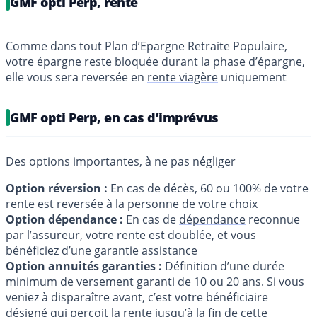
GMF opti Perp, rente
Comme dans tout Plan d’Epargne Retraite Populaire,
votre épargne reste bloquée durant la phase d’épargne,
elle vous sera reversée en
rente viagère
uniquement
GMF opti Perp, en cas d’imprévus
Des options importantes, à ne pas négliger
Option réversion :
En cas de décès, 60 ou 100% de votre
rente est reversée à la personne de votre choix
Option dépendance :
En cas de
dépendance
reconnue
par l’assureur, votre rente est doublée, et vous
bénéficiez d’une garantie assistance
Option annuités garanties :
Définition d’une durée
minimum de versement garanti de 10 ou 20 ans. Si vous
veniez à disparaître avant, c’est votre bénéficiaire
désigné qui perçoit la rente jusqu’à la fin de cette