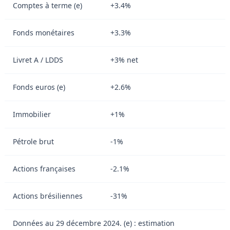
Comptes à terme (e)
+3.4%
Fonds monétaires
+3.3%
Livret A / LDDS
+3% net
Fonds euros (e)
+2.6%
Immobilier
+1%
Pétrole brut
-1%
Actions françaises
-2.1%
Actions brésiliennes
-31%
Données au 29 décembre 2024. (e) : estimation