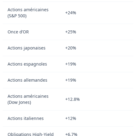
Actions américaines
+24%
(S&P 500)
Once d’OR
+25%
Actions japonaises
+20%
Actions espagnoles
+19%
Actions allemandes
+19%
Actions américaines
+12.8%
(Dow Jones)
Actions italiennes
+12%
Obligations High-Yield
+6.7%