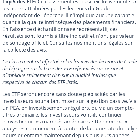
Top 5 des ETF:
Ce classement est basé exclusivement sur
les notes attribuées par les lecteurs du Guide
indépendant de l'épargne. Il n'implique aucune garantie
quant à la qualité intrinsèque des placements financiers.
En l'absence d'échantillonnage représentatif, ces
résultats sont fournis à titre indicatif et n'ont pas valeur
de sondage officiel. Consultez nos
mentions légales sur
la collecte des avis
.
Ce classement est effectué selon les avis des lecteurs du Guide
de l’épargne sur la base des ETF référencés sur ce site et
n’implique strictement rien sur la qualité intrinsèque
respective de chacun des ETF listés.
Les ETF seront encore sans doute plébiscités par les
investisseurs souhaitant miser sur la gestion passive. Via
un PEA, en investissements réguliers, ou via un
compte-
titres
ordinaire, les investisseurs vont-ils continuer
d’investir sur les marchés américains ? De nombreux
analystes commencent à douter de la poursuite du rallye
boursier entamé maintenant depuis plusieurs années