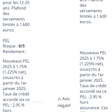
pour les 12-25
des
ans. Plafond
versements
des
limités à 1.600
versements
euros.
limités à 1.600
euros.
PEL
Risque :
0/5
Rendement :
Nouveaux PEL
2025 à 1.75%
Nouveaux PEL
(1.225% net),
2025 à 1.75%
souscrits à
(1.225% net),
partir du 1er
souscrits à
janvier 2025.
partir du 1er
Taux de crédit
janvier 2025.
accordé via ce
Taux de crédit
PEL : 2.95 %
⚠️ Avis
accordé via ce
hors
€
€
€
€
€
PEL : 2.95 %
négatif
assurance. Ces
hors