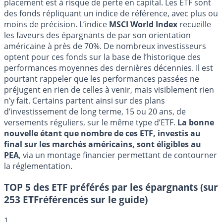
placement est à risque de perte en capital. Les ETF sont
des fonds répliquant un indice de référence, avec plus ou
moins de précision. L’indice
MSCI World Index
recueille
les faveurs des épargnants de par son orientation
américaine à près de 70%. De nombreux investisseurs
optent pour ces fonds sur la base de l’historique des
performances moyennes des dernières décennies. Il est
pourtant rappeler que les performances passées ne
préjugent en rien de celles à venir, mais visiblement rien
n’y fait. Certains partent ainsi sur des plans
d’investissement de long terme, 15 ou 20 ans, de
versements réguliers, sur le même type d’ETF.
La bonne
nouvelle étant que nombre de ces ETF, investis au
final sur les marchés américains, sont éligibles au
PEA
, via un montage financier permettant de contourner
la réglementation.
TOP 5 des ETF préférés par les épargnants
(sur
253 ETFréférencés sur le guide)
1