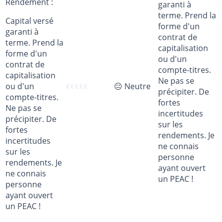
Rendement :
garanti à
terme. Prend la
Capital versé
forme d'un
garanti à
contrat de
terme. Prend la
capitalisation
forme d'un
ou d'un
contrat de
compte-titres.
capitalisation
Ne pas se
ou d'un
😐 Neutre
€
€
€
€
€
précipiter. De
compte-titres.
fortes
Ne pas se
incertitudes
précipiter. De
sur les
fortes
rendements. Je
incertitudes
ne connais
sur les
personne
rendements. Je
ayant ouvert
ne connais
un PEAC !
personne
ayant ouvert
un PEAC !