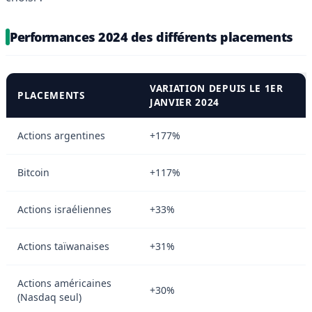
Performances 2024 des différents placements
VARIATION DEPUIS LE 1ER
PLACEMENTS
JANVIER 2024
Actions argentines
+177%
Bitcoin
+117%
Actions israéliennes
+33%
Actions taïwanaises
+31%
Actions américaines
+30%
(Nasdaq seul)