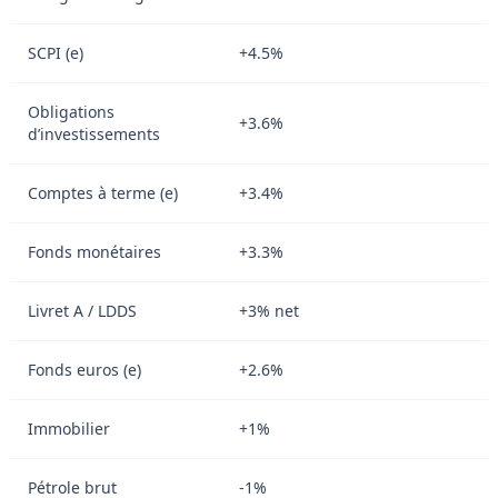
SCPI (e)
+4.5%
Obligations
+3.6%
d’investissements
Comptes à terme (e)
+3.4%
Fonds monétaires
+3.3%
Livret A / LDDS
+3% net
Fonds euros (e)
+2.6%
Immobilier
+1%
Pétrole brut
-1%