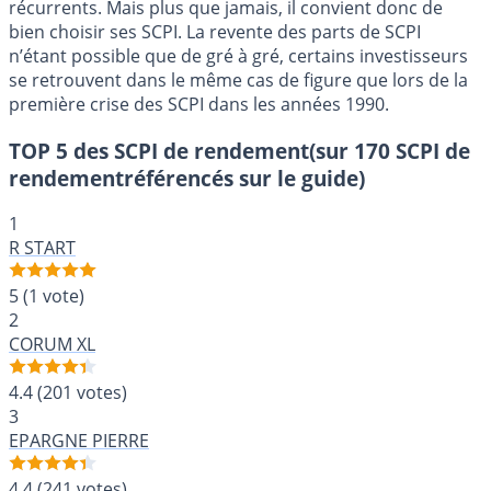
récurrents. Mais plus que jamais, il convient donc de
bien choisir ses SCPI. La revente des parts de SCPI
n’étant possible que de gré à gré, certains investisseurs
se retrouvent dans le même cas de figure que lors de la
première crise des SCPI dans les années 1990.
TOP 5 des SCPI de rendement
(sur 170 SCPI de
rendementréférencés sur le guide)
1
R START
5
(1 vote)
2
CORUM XL
4.4
(201 votes)
3
EPARGNE PIERRE
4.4
(241 votes)