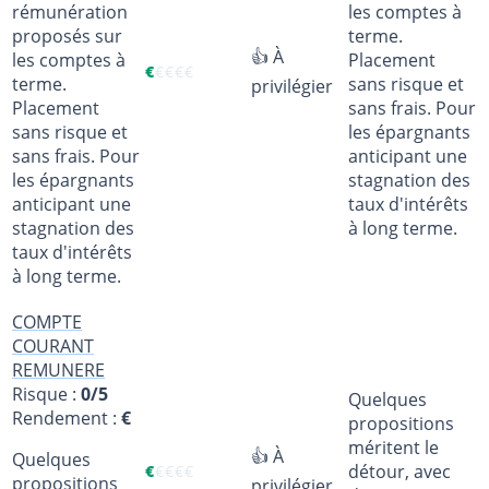
rémunération
les comptes à
proposés sur
terme.
👍 À
les comptes à
Placement
€
€
€
€
€
terme.
sans risque et
privilégier
Placement
sans frais. Pour
sans risque et
les épargnants
sans frais. Pour
anticipant une
les épargnants
stagnation des
anticipant une
taux d'intérêts
stagnation des
à long terme.
taux d'intérêts
à long terme.
COMPTE
COURANT
REMUNERE
Risque :
0/5
Quelques
Rendement :
€
propositions
méritent le
👍 À
Quelques
détour, avec
€
€
€
€
€
propositions
privilégier