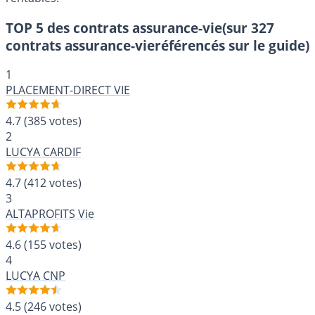
TOP 5 des contrats assurance-vie
(sur 327
contrats assurance-vieréférencés sur le guide)
1
PLACEMENT-DIRECT VIE
4.7
(385 votes)
2
LUCYA CARDIF
4.7
(412 votes)
3
ALTAPROFITS Vie
4.6
(155 votes)
4
LUCYA CNP
4.5
(246 votes)