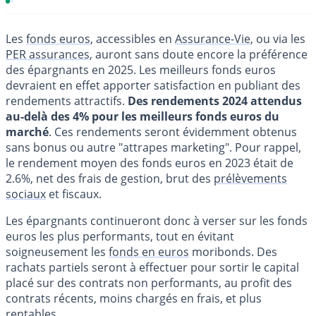
Les
fonds euros
, accessibles en
Assurance-Vie
, ou via les
PER assurances
, auront sans doute encore la préférence
des épargnants en 2025. Les meilleurs fonds euros
devraient en effet apporter satisfaction en publiant des
rendements attractifs.
Des rendements 2024 attendus
au-delà des 4% pour les meilleurs fonds euros du
marché
. Ces rendements seront évidemment obtenus
sans bonus ou autre "attrapes marketing". Pour rappel,
le rendement moyen des fonds euros en 2023 était de
2.6%, net des frais de gestion, brut des
prélèvements
sociaux
et fiscaux.
Les épargnants continueront donc à verser sur les fonds
euros les plus performants, tout en évitant
soigneusement les
fonds en euros
moribonds. Des
rachats partiels seront à effectuer pour sortir le capital
placé sur des contrats non performants, au profit des
contrats récents, moins chargés en frais, et plus
rentables.