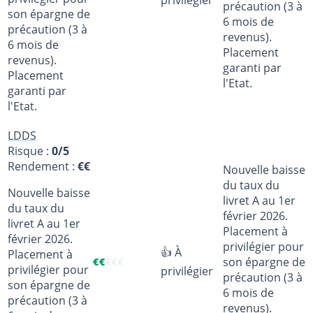
privilégier
précaution (3 à
son épargne de
6 mois de
précaution (3 à
revenus).
6 mois de
Placement
revenus).
garanti par
Placement
l'Etat.
garanti par
l'Etat.
LDDS
Risque :
0/5
Rendement :
€€
Nouvelle baisse
du taux du
Nouvelle baisse
livret A au 1er
du taux du
février 2026.
livret A au 1er
Placement à
février 2026.
privilégier pour
👍 À
Placement à
son épargne de
€
€
€
€
€
privilégier pour
privilégier
précaution (3 à
son épargne de
6 mois de
précaution (3 à
revenus).