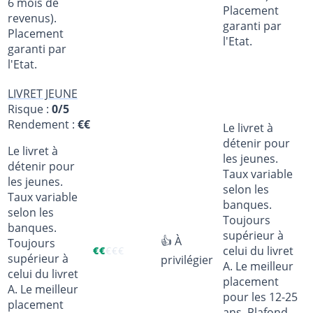
6 mois de
Placement
revenus).
garanti par
Placement
l'Etat.
garanti par
l'Etat.
LIVRET JEUNE
Risque :
0/5
Rendement :
€€
Le livret à
détenir pour
Le livret à
les jeunes.
détenir pour
Taux variable
les jeunes.
selon les
Taux variable
banques.
selon les
Toujours
banques.
supérieur à
👍 À
Toujours
celui du livret
€
€
€
€
€
supérieur à
privilégier
A. Le meilleur
celui du livret
placement
A. Le meilleur
pour les 12-25
placement
ans. Plafond