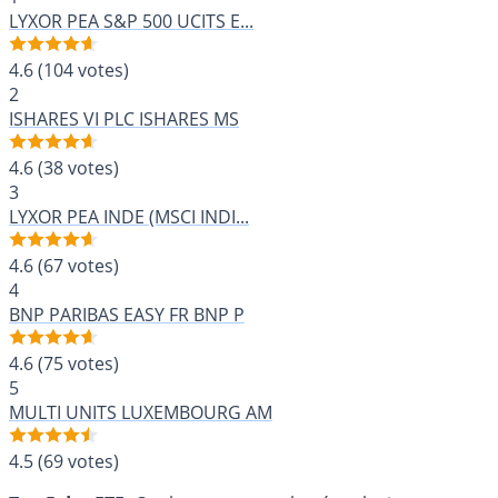
LYXOR PEA S&P 500 UCITS E...
4.6
(104 votes)
2
ISHARES VI PLC ISHARES MS
4.6
(38 votes)
3
LYXOR PEA INDE (MSCI INDI...
4.6
(67 votes)
4
BNP PARIBAS EASY FR BNP P
4.6
(75 votes)
5
MULTI UNITS LUXEMBOURG AM
4.5
(69 votes)