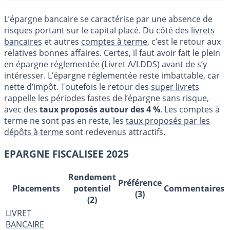
L’épargne bancaire se caractérise par une absence de
risques portant sur le capital placé. Du côté des
livrets
bancaires
et autres
comptes à terme
, c’est le retour aux
relatives bonnes affaires. Certes, il faut avoir fait le plein
en épargne réglementée (Livret A/LDDS) avant de s’y
intéresser. L’épargne réglementée reste imbattable, car
nette d’impôt. Toutefois le retour des
super livrets
rappelle les périodes fastes de l’épargne sans risque,
avec des
taux proposés autour des 4 %
. Les comptes à
terme ne sont pas en reste, les
taux proposés par les
dépôts à terme
sont redevenus attractifs.
EPARGNE FISCALISEE 2025
Rendement
Préférence
Placements
potentiel
Commentaires
(3)
(2)
LIVRET
BANCAIRE