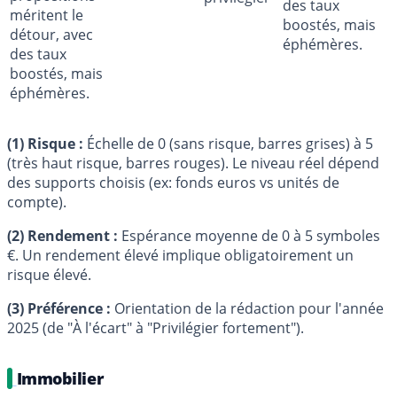
des taux
méritent le
boostés, mais
détour, avec
éphémères.
des taux
boostés, mais
éphémères.
(1) Risque :
Échelle de 0 (sans risque, barres grises) à 5
(très haut risque, barres rouges). Le niveau réel dépend
des supports choisis (ex: fonds euros vs unités de
compte).
(2) Rendement :
Espérance moyenne de 0 à 5 symboles
€
. Un rendement élevé implique obligatoirement un
risque élevé.
(3) Préférence :
Orientation de la rédaction pour l'année
2025 (de "À l'écart" à "Privilégier fortement").
Immobilier