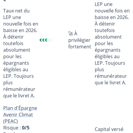
LEP une
Taux net du
nouvelle fois en
LEP une
baisse en 2026.
nouvelle fois en
À détenir
baisse en 2026.
toutefois
🚀 À
À détenir
absolument
privilégier
€
€
€
€
€
toutefois
pour les
fortement
absolument
épargnants
pour les
éligibles au
épargnants
LEP. Toujours
éligibles au
plus
LEP. Toujours
rémunérateur
plus
que le livret A.
rémunérateur
que le livret A.
Plan d'Épargne
Avenir Climat
(PEAC)
Risque :
0/5
Capital versé