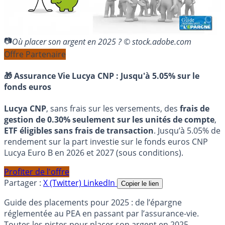
Où placer son argent en 2025 ? © stock.adobe.com
Offre Partenaire
🎁 Assurance Vie Lucya CNP :
Jusqu'à 5.05% sur le
fonds euros
Lucya CNP
, sans frais sur les versements, des
frais de
gestion de 0.30% seulement sur les unités de compte
,
ETF éligibles sans frais de transaction
. Jusqu’à 5.05% de
rendement sur la part investie sur le fonds euros CNP
Lucya Euro B en 2026 et 2027 (sous conditions).
Profiter de l'offre
Partager :
X (Twitter)
LinkedIn
Copier le lien
Guide des placements pour 2025 : de l’épargne
réglementée au PEA en passant par l’assurance-vie.
Toutes les pistes pour placer son argent en 2025.