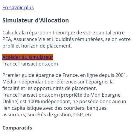
compte courant Monabanq afin de pouvoir en bénéficier.
Voir conditions sur la page dédiée à cette offre.
En savoir plus
Simulateur d'Allocation
Calculez la répartition théorique de votre capital entre
PEA, Assurance Vie et Liquidités rémunérées, selon votre
profil et horizon de placement.
Accéder au simulateur
France
Transactions.com
Premier guide épargne de France, en ligne depuis 2001.
Média indépendant de référence sur l'épargne, la
fiscalité et les opportunités de placement.
FranceTransactions.com (propriété de Mon Epargne
Online) est 100% indépendant, ne possède donc aucun
lien capitalistique avec des courtiers, banques,
assureurs, sociétés de gestion, CGP, etc.