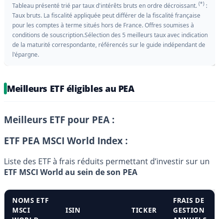
(*)
Tableau présenté trié par taux d'intérêts bruts en ordre décroissant.
:
Taux bruts. La fiscalité appliquée peut différer de la fiscalité française
pour les comptes à terme situés hors de France. Offres soumises à
conditions de souscription.Sélection des 5 meilleurs taux avec indication
de la maturité correspondante, référencés sur le guide indépendant de
l'épargne.
Meilleurs ETF éligibles au PEA
Meilleurs ETF pour PEA :
ETF PEA MSCI World Index :
Liste des ETF à frais réduits permettant d’investir sur un
ETF MSCI World au sein de son PEA
NOMS ETF
FRAIS DE
MSCI
ISIN
TICKER
GESTION