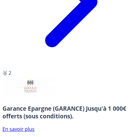
🥈 2
Garance Epargne (GARANCE)
Jusqu'à 1 000€
offerts (sous conditions).
En savoir plus