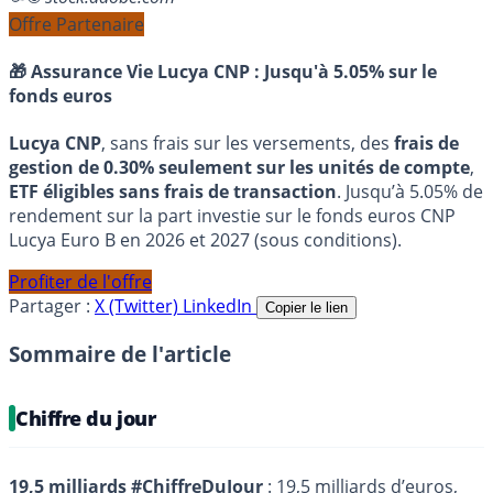
Offre Partenaire
🎁 Assurance Vie Lucya CNP :
Jusqu'à 5.05% sur le
fonds euros
Lucya CNP
, sans frais sur les versements, des
frais de
gestion de 0.30% seulement sur les unités de compte
,
ETF éligibles sans frais de transaction
. Jusqu’à 5.05% de
rendement sur la part investie sur le fonds euros CNP
Lucya Euro B en 2026 et 2027 (sous conditions).
Profiter de l'offre
Partager :
X (Twitter)
LinkedIn
Copier le lien
Sommaire de l'article
Chiffre du jour
19,5 milliards #ChiffreDuJour
: 19,5 milliards d’euros,