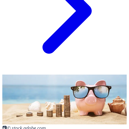
© stock.adobe.com