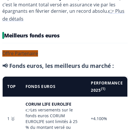
c’est le montant total versé en assurance vie par les
épargnants en février dernier, un record absolu.
👉 Plus
de détails
Meilleurs fonds euros
Offre Partenaire
📢 Fonds euros, les meilleurs du marché :
PERFORMANCE
TOP
FONDS EUROS
(1)
2025
CORUM LIFE EUROLIFE
👉Les versements sur le
fonds euros CORUM
1 🥇
+4.100%
EUROLIFE sont limités à 25
% du montant versé ou