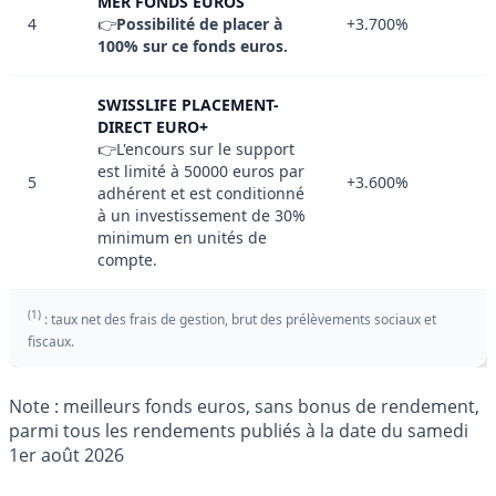
MER FONDS EUROS
4
👉
Possibilité de placer à
+3.700%
100% sur ce fonds euros.
SWISSLIFE PLACEMENT-
DIRECT EURO+
👉L'encours sur le support
est limité à 50000 euros par
5
+3.600%
adhérent et est conditionné
à un investissement de 30%
minimum en unités de
compte.
(1)
: taux net des frais de gestion, brut des prélèvements sociaux et
fiscaux.
Note : meilleurs fonds euros, sans bonus de rendement,
parmi tous les rendements publiés à la date du samedi
1er août 2026