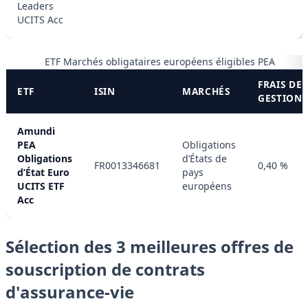
Leaders
UCITS Acc
ETF Marchés obligataires européens éligibles PEA
FRAIS DE
ETF
ISIN
MARCHÉS
GESTION
Amundi
PEA
Obligations
Obligations
d’États de
FR0013346681
0,40 %
d’État Euro
pays
UCITS ETF
européens
Acc
Sélection des 3 meilleures offres de
souscription de contrats
d'assurance-vie