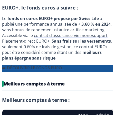
EURO+, le fonds euros à suivre :
Le
fonds en euros EURO+ proposé par Swiss Life
a
publié une performance annualisée de
+ 3.60 % en 2024
,
sans bonus de rendement ni autre artifice marketing.
Accessible via le
contrat d’assurance-vie monosupport
Placement-direct EURO+
.
Sans frais sur les versements
,
seulement 0.60% de frais de gestion, ce contrat EURO+
peut être considéré comme étant un des
meilleurs
plans épargne sans risque
.
➡️ DÉCOUVRIR LE FONDS EURO+
Meilleurs comptes à terme
Meilleurs comptes à terme :