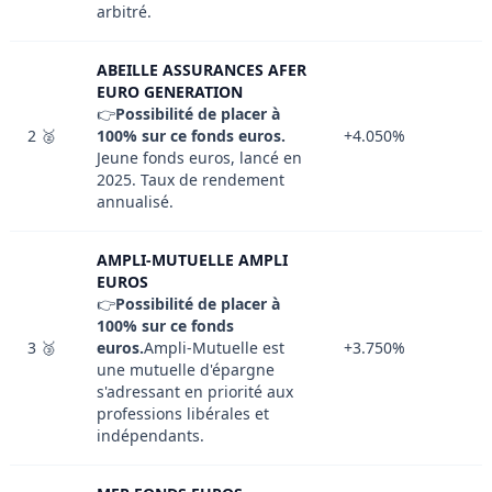
arbitré.
ABEILLE ASSURANCES AFER
EURO GENERATION
👉
Possibilité de placer à
2 🥈
100% sur ce fonds euros.
+4.050%
Jeune fonds euros, lancé en
2025. Taux de rendement
annualisé.
AMPLI-MUTUELLE AMPLI
EUROS
👉
Possibilité de placer à
100% sur ce fonds
3 🥉
euros.
Ampli-Mutuelle est
+3.750%
une mutuelle d'épargne
s'adressant en priorité aux
professions libérales et
indépendants.