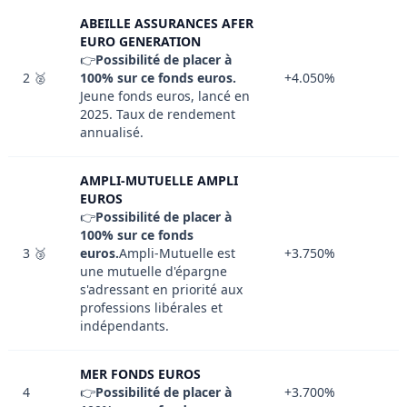
ABEILLE ASSURANCES AFER
EURO GENERATION
👉
Possibilité de placer à
2 🥈
100% sur ce fonds euros.
+4.050%
Jeune fonds euros, lancé en
2025. Taux de rendement
annualisé.
AMPLI-MUTUELLE AMPLI
EUROS
👉
Possibilité de placer à
100% sur ce fonds
3 🥉
euros.
Ampli-Mutuelle est
+3.750%
une mutuelle d'épargne
s'adressant en priorité aux
professions libérales et
indépendants.
MER FONDS EUROS
4
👉
Possibilité de placer à
+3.700%