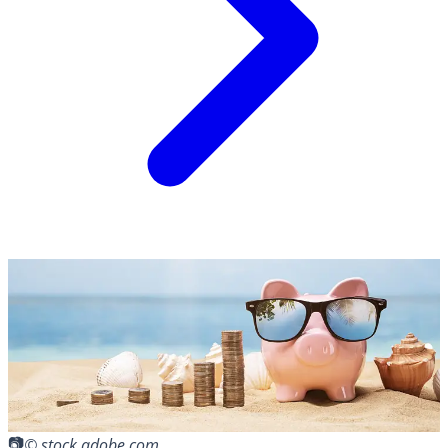
© stock.adobe.com