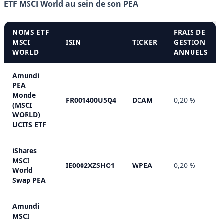
ETF MSCI World au sein de son PEA
NOMS ETF
FRAIS DE
MSCI
ISIN
TICKER
GESTION
WORLD
ANNUELS
Amundi
PEA
Monde
FR001400U5Q4
DCAM
0,20 %
(MSCI
WORLD)
UCITS ETF
iShares
MSCI
IE0002XZSHO1
WPEA
0,20 %
World
Swap PEA
Amundi
MSCI