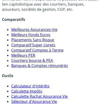
FranceTransactions.com (propriété de Mon Epargne
Online) est 100% indépendant, ne possède donc aucun
lien capitalistique avec des courtiers, banques,
assureurs, sociétés de gestion, CGP, etc.
Comparatifs
Meilleures Assurances-Vie
Meilleurs Fonds Euros
Placements Sans Risque
Comparatif Super Livrets
Comparatif Comptes à Terme
Meilleurs PER
Courtiers bourse & PEA
Banques & Comptes rémunérés
Outils
Calculateur d'intérêts
Calculette Impôts