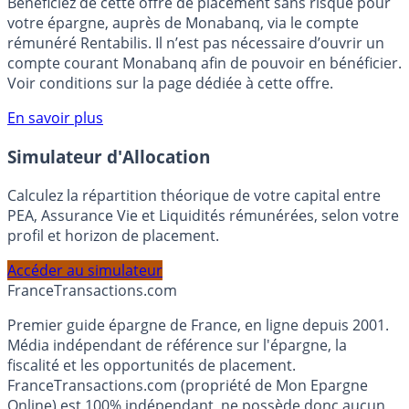
🎁 Bon plan épargne :
3% pendant 6 mois
Bénéficiez de cette offre de placement sans risque pour
votre épargne, auprès de Monabanq, via le compte
rémunéré Rentabilis. Il n’est pas nécessaire d’ouvrir un
compte courant Monabanq afin de pouvoir en bénéficier.
Voir conditions sur la page dédiée à cette offre.
En savoir plus
Simulateur d'Allocation
Calculez la répartition théorique de votre capital entre
PEA, Assurance Vie et Liquidités rémunérées, selon votre
profil et horizon de placement.
Accéder au simulateur
France
Transactions.com
Premier guide épargne de France, en ligne depuis 2001.
Média indépendant de référence sur l'épargne, la
fiscalité et les opportunités de placement.