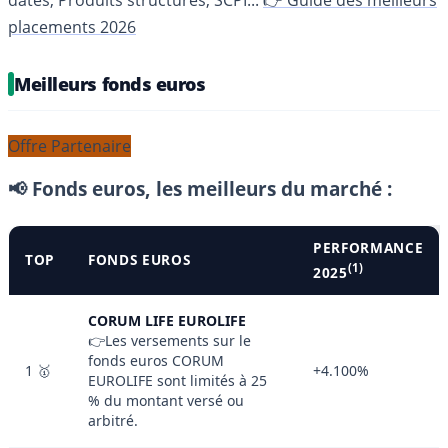
datés, Produits structurés, SCPI...
👉 Guide des meilleurs
placements 2026
Meilleurs fonds euros
Offre Partenaire
📢 Fonds euros, les meilleurs du marché :
PERFORMANCE
TOP
FONDS EUROS
(1)
2025
CORUM LIFE EUROLIFE
👉Les versements sur le
fonds euros CORUM
1 🥇
+4.100%
EUROLIFE sont limités à 25
% du montant versé ou
arbitré.