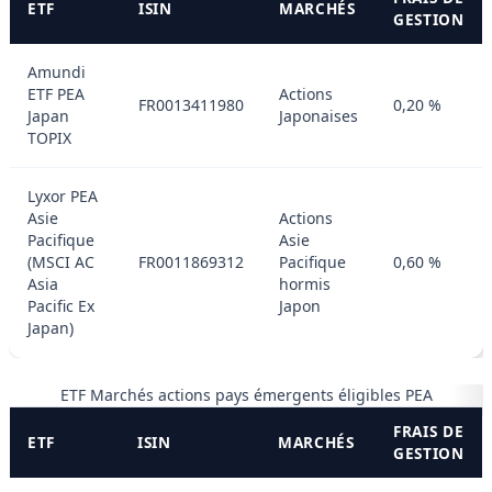
ETF
ISIN
MARCHÉS
GESTION
Amundi
ETF PEA
Actions
FR0013411980
0,20 %
Japan
Japonaises
TOPIX
Lyxor PEA
Asie
Actions
Pacifique
Asie
(MSCI AC
FR0011869312
Pacifique
0,60 %
Asia
hormis
Pacific Ex
Japon
Japan)
ETF Marchés actions pays émergents éligibles PEA
FRAIS DE
ETF
ISIN
MARCHÉS
GESTION