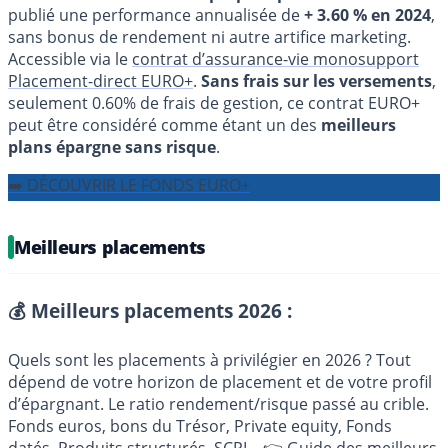
publié une performance annualisée de
+ 3.60 % en 2024
,
sans bonus de rendement ni autre artifice marketing.
Accessible via le
contrat d’assurance-vie monosupport
Placement-direct EURO+
.
Sans frais sur les versements
,
seulement 0.60% de frais de gestion, ce contrat EURO+
peut être considéré comme étant un des
meilleurs
plans épargne sans risque
.
➡️ DÉCOUVRIR LE FONDS EURO+
Meilleurs placements
💰 Meilleurs placements 2026 :
Quels sont les placements à privilégier en 2026 ? Tout
dépend de votre horizon de placement et de votre profil
d’épargnant. Le ratio rendement/risque passé au crible.
Fonds euros, bons du Trésor, Private equity, Fonds