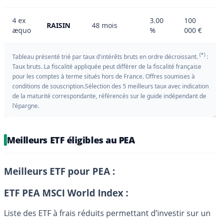
4 ex
3.00
100
RAISIN
48 mois
æquo
%
000 €
(*)
Tableau présenté trié par taux d'intérêts bruts en ordre décroissant.
:
Taux bruts. La fiscalité appliquée peut différer de la fiscalité française
pour les comptes à terme situés hors de France. Offres soumises à
conditions de souscription.Sélection des 5 meilleurs taux avec indication
de la maturité correspondante, référencés sur le guide indépendant de
l'épargne.
Meilleurs ETF éligibles au PEA
Meilleurs ETF pour PEA :
ETF PEA MSCI World Index :
Liste des ETF à frais réduits permettant d’investir sur un