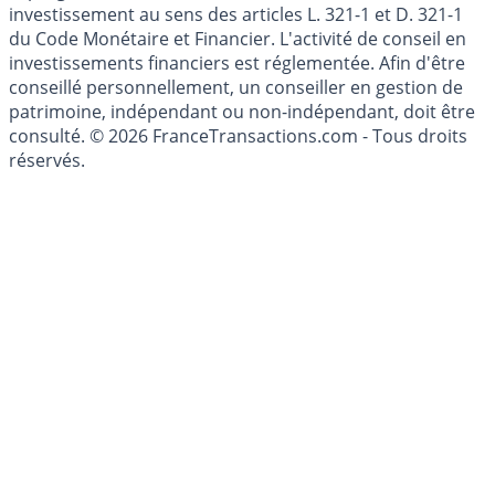
Les articles et commentaires publiés sur le guide de
l'épargne ne sont aucunement des conseils en
investissement au sens des articles L. 321-1 et D. 321-1
du Code Monétaire et Financier. L'activité de conseil en
investissements financiers est réglementée. Afin d'être
conseillé personnellement, un conseiller en gestion de
patrimoine, indépendant ou non-indépendant, doit être
consulté. © 2026 FranceTransactions.com - Tous droits
réservés.