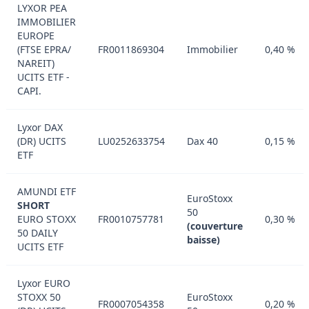
LYXOR PEA
IMMOBILIER
EUROPE
(FTSE EPRA​ /​
FR0011869304
Immobilier
0,40 %
NAREIT)
UCITS ETF -
CAPI.
Lyxor DAX
(DR) UCITS
LU0252633754
Dax 40
0,15 %
ETF
AMUNDI ETF
EuroStoxx
SHORT
50
EURO STOXX
FR0010757781
0,30 %
(couverture
50 DAILY
baisse)
UCITS ETF
Lyxor EURO
STOXX 50
EuroStoxx
FR0007054358
0,20 %