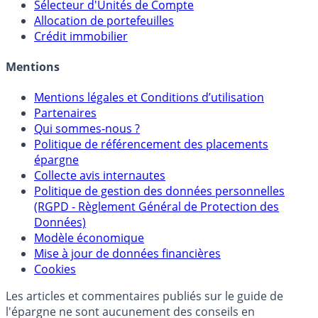
Calculette Rachat Assurance Vie
Sélecteur d'Assurance Vie
Sélecteur d'Unités de Compte
Allocation de portefeuilles
Crédit immobilier
Mentions
Mentions légales et Conditions d’utilisation
Partenaires
Qui sommes-nous ?
Politique de référencement des placements
épargne
Collecte avis internautes
Politique de gestion des données personnelles
(RGPD - Règlement Général de Protection des
Données)
Modèle économique
Mise à jour de données financières
Cookies