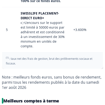
100% sur ce fonds euros.
SWISSLIFE PLACEMENT-
DIRECT EURO+
👉L'encours sur le support
est limité à 50000 euros par
5
+3.600%
adhérent et est conditionné
à un investissement de 30%
minimum en unités de
compte.
(1)
: taux net des frais de gestion, brut des prélèvements sociaux et
fiscaux.
Note : meilleurs fonds euros, sans bonus de rendement,
parmi tous les rendements publiés à la date du samedi
1er août 2026
Meilleurs comptes à terme