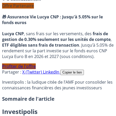
Offre Partenaire
🎁 Assurance Vie Lucya CNP :
Jusqu'à 5.05% sur le
fonds euros
Lucya CNP
, sans frais sur les versements, des
frais de
gestion de 0.30% seulement sur les unités de compte
,
ETF éligibles sans frais de transaction
. Jusqu’à 5.05% de
rendement sur la part investie sur le fonds euros CNP
Lucya Euro B en 2026 et 2027 (sous conditions).
Profiter de l'offre
Partager :
X (Twitter)
LinkedIn
Copier le lien
Investipolis : la ludique citée de l’AMF pour consolider les
connaissances financières des jeunes investisseurs
Sommaire de l'article
Investipolis