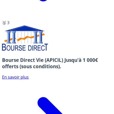
🥉 3
Bourse Direct Vie (APICIL)
Jusqu'à 1 000€
offerts (sous conditions).
En savoir plus