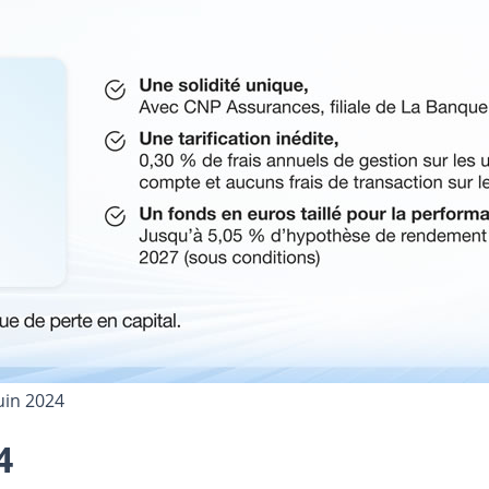
uin 2024
4