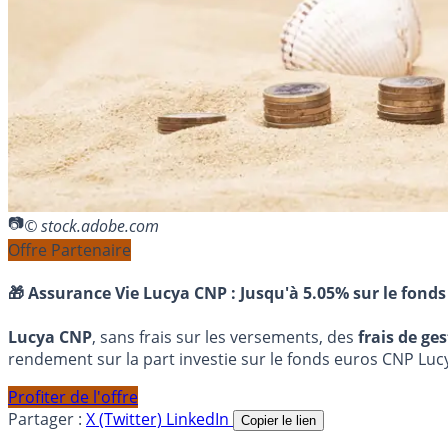
© stock.adobe.com
Offre Partenaire
🎁 Assurance Vie Lucya CNP :
Jusqu'à 5.05% sur le fonds
Lucya CNP
, sans frais sur les versements, des
frais de ge
rendement sur la part investie sur le fonds euros CNP Luc
Profiter de l'offre
Partager :
X (Twitter)
LinkedIn
Copier le lien