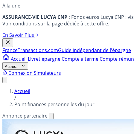
À la une
ASSURANCE-VIE LUCYA CNP :
Fonds euros Lucya CNP : vi
Voir conditions sur la page dédiée à cette offre.
En Savoir Plus
France
Transactions.com
Guide indépendant de l'épargne
Accueil
Livret épargne
Compte à terme
Compte rému
Autres...
Connexion
Simulateurs
Accueil
/
Point finances personnelles du jour
Annonce partenaire