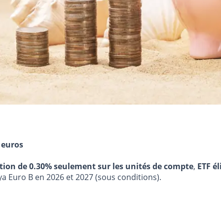
 euros
stion de 0.30% seulement sur les unités de compte
,
ETF él
ya Euro B en 2026 et 2027 (sous conditions).