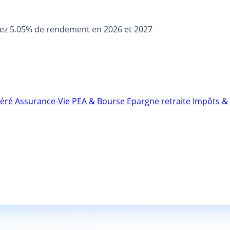
sez 5.05% de rendement en 2026 et 2027
néré
Assurance-Vie
PEA & Bourse
Epargne retraite
Impôts & 