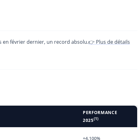
s en février dernier, un record absolu.
👉 Plus de détails
PERFORMANCE
(1)
2025
+4.100%