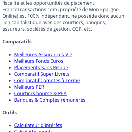
Premier guide épargne de France, en ligne depuis 2001.
Média indépendant de référence sur l'épargne, la
fiscalité et les opportunités de placement.
FranceTransactions.com (propriété de Mon Epargne
Online) est 100% indépendant, ne possède donc aucun
lien capitalistique avec des courtiers, banques,
assureurs, sociétés de gestion, CGP, etc.
Comparatifs
Meilleures Assurances-Vie
Meilleurs Fonds Euros
Placements Sans Risque
Comparatif Super Livrets
Comparatif Comptes à Terme
Meilleurs PER
Courtiers bourse & PEA
Banques & Comptes rémunérés
Outils