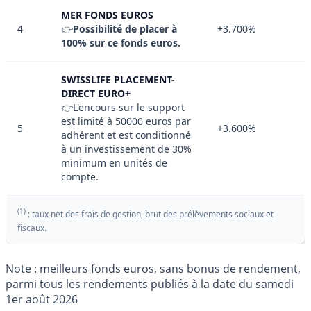
MER FONDS EUROS
4
👉
Possibilité de placer à
+3.700%
100% sur ce fonds euros.
SWISSLIFE PLACEMENT-
DIRECT EURO+
👉L'encours sur le support
est limité à 50000 euros par
5
+3.600%
adhérent et est conditionné
à un investissement de 30%
minimum en unités de
compte.
(1)
: taux net des frais de gestion, brut des prélèvements sociaux et
fiscaux.
Note : meilleurs fonds euros, sans bonus de rendement,
parmi tous les rendements publiés à la date du samedi
1er août 2026