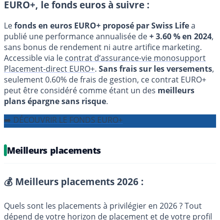
EURO+, le fonds euros à suivre :
Le
fonds en euros EURO+ proposé par Swiss Life
a
publié une performance annualisée de
+ 3.60 % en 2024
,
sans bonus de rendement ni autre artifice marketing.
Accessible via le
contrat d’assurance-vie monosupport
Placement-direct EURO+
.
Sans frais sur les versements
,
seulement 0.60% de frais de gestion, ce contrat EURO+
peut être considéré comme étant un des
meilleurs
plans épargne sans risque
.
➡️ DÉCOUVRIR LE FONDS EURO+
Meilleurs placements
💰 Meilleurs placements 2026 :
Quels sont les placements à privilégier en 2026 ? Tout
dépend de votre horizon de placement et de votre profil