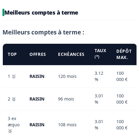
Meilleurs comptes à terme
Meilleurs comptes à terme :
TAUX
DÉPÔT
TOP
OFFRES
ECHÉANCES
(*)
MAX.
3.12
100
1 🥇
RAISIN
120 mois
%
000 €
3.01
100
2 🥈
RAISIN
96 mois
%
000 €
3 ex
3.01
100
æquo
RAISIN
108 mois
%
000 €
🥉