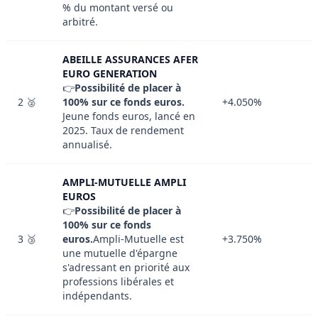
% du montant versé ou
arbitré.
ABEILLE ASSURANCES AFER
EURO GENERATION
👉
Possibilité de placer à
2 🥈
100% sur ce fonds euros.
+4.050%
Jeune fonds euros, lancé en
2025. Taux de rendement
annualisé.
AMPLI-MUTUELLE AMPLI
EUROS
👉
Possibilité de placer à
100% sur ce fonds
3 🥉
euros.
Ampli-Mutuelle est
+3.750%
une mutuelle d'épargne
s'adressant en priorité aux
professions libérales et
indépendants.