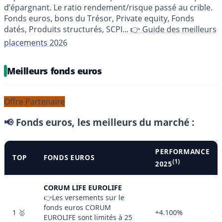
d’épargnant. Le ratio rendement/risque passé au crible.
Fonds euros, bons du Trésor, Private equity, Fonds
datés, Produits structurés, SCPI...
👉 Guide des meilleurs
placements 2026
Meilleurs fonds euros
Offre Partenaire
📢 Fonds euros, les meilleurs du marché :
PERFORMANCE
TOP
FONDS EUROS
(1)
2025
CORUM LIFE EUROLIFE
👉Les versements sur le
fonds euros CORUM
1 🥇
+4.100%
EUROLIFE sont limités à 25