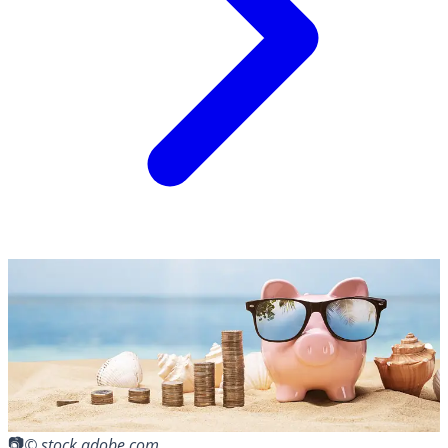
© stock.adobe.com