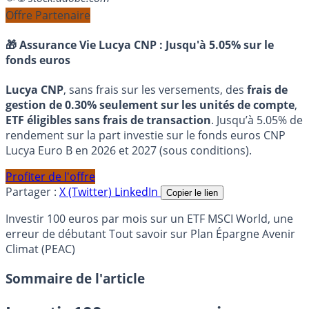
Offre Partenaire
🎁 Assurance Vie Lucya CNP :
Jusqu'à 5.05% sur le
fonds euros
Lucya CNP
, sans frais sur les versements, des
frais de
gestion de 0.30% seulement sur les unités de compte
,
ETF éligibles sans frais de transaction
. Jusqu’à 5.05% de
rendement sur la part investie sur le fonds euros CNP
Lucya Euro B en 2026 et 2027 (sous conditions).
Profiter de l'offre
Partager :
X (Twitter)
LinkedIn
Copier le lien
Investir 100 euros par mois sur un ETF MSCI World, une
erreur de débutant Tout savoir sur Plan Épargne Avenir
Climat (PEAC)
Sommaire de l'article