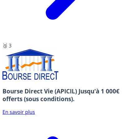
🥉 3
Bourse Direct Vie (APICIL)
Jusqu'à 1 000€
offerts (sous conditions).
En savoir plus