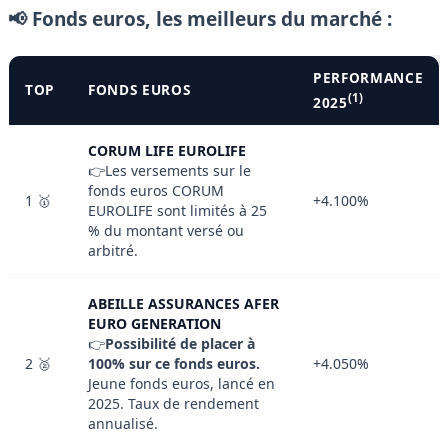
📢 Fonds euros, les meilleurs du marché :
PERFORMANCE
TOP
FONDS EUROS
(1)
2025
CORUM LIFE EUROLIFE
👉Les versements sur le
fonds euros CORUM
1 🥇
+4.100%
EUROLIFE sont limités à 25
% du montant versé ou
arbitré.
ABEILLE ASSURANCES AFER
EURO GENERATION
👉
Possibilité de placer à
2 🥈
100% sur ce fonds euros.
+4.050%
Jeune fonds euros, lancé en
2025. Taux de rendement
annualisé.