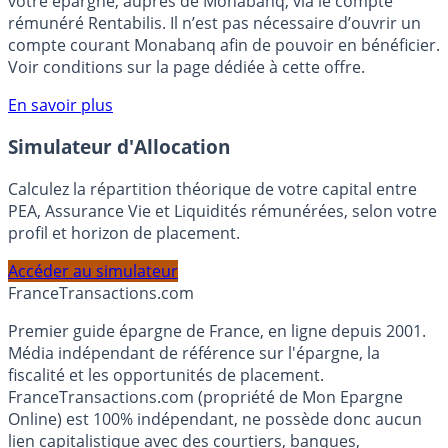
Bénéficiez de cette offre de placement sans risque pour
votre épargne, auprès de Monabanq, via le compte
rémunéré Rentabilis. Il n’est pas nécessaire d’ouvrir un
compte courant Monabanq afin de pouvoir en bénéficier.
Voir conditions sur la page dédiée à cette offre.
En savoir plus
Simulateur d'Allocation
Calculez la répartition théorique de votre capital entre
PEA, Assurance Vie et Liquidités rémunérées, selon votre
profil et horizon de placement.
Accéder au simulateur
France
Transactions.com
Premier guide épargne de France, en ligne depuis 2001.
Média indépendant de référence sur l'épargne, la
fiscalité et les opportunités de placement.
FranceTransactions.com (propriété de Mon Epargne