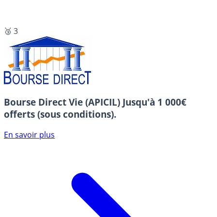
🥉 3
Bourse Direct Vie (APICIL)
Jusqu'à 1 000€
offerts (sous conditions).
En savoir plus