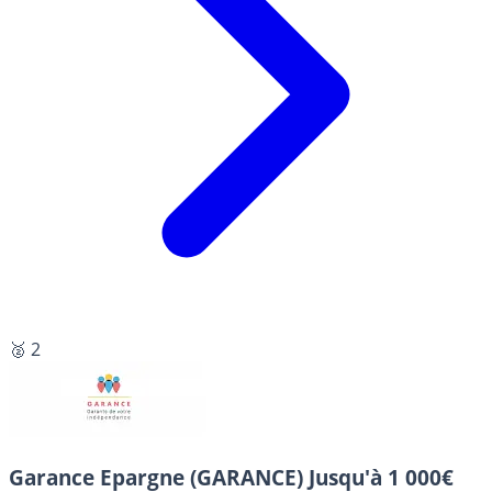
🥈 2
Garance Epargne (GARANCE)
Jusqu'à 1 000€