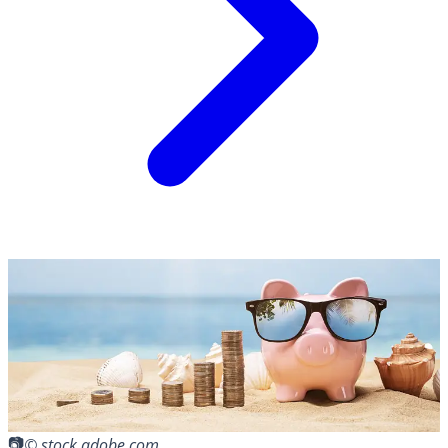
© stock.adobe.com