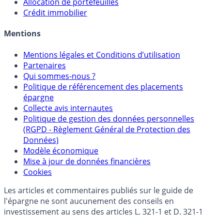
Sélecteur d'Assurance Vie
Sélecteur d'Unités de Compte
Allocation de portefeuilles
Crédit immobilier
Mentions
Mentions légales et Conditions d’utilisation
Partenaires
Qui sommes-nous ?
Politique de référencement des placements
épargne
Collecte avis internautes
Politique de gestion des données personnelles
(RGPD - Règlement Général de Protection des
Données)
Modèle économique
Mise à jour de données financières
Cookies
Les articles et commentaires publiés sur le guide de