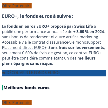
Offre Partenaire
EURO+, le fonds euros à suivre :
Le
fonds en euros EURO+ proposé par Swiss Life
a
publié une performance annualisée de
+ 3.60 % en 2024
,
sans bonus de rendement ni autre artifice marketing.
Accessible via le
contrat d’assurance-vie monosupport
Placement-direct EURO+
.
Sans frais sur les versements
,
seulement 0.60% de frais de gestion, ce contrat EURO+
peut être considéré comme étant un des
meilleurs
plans épargne sans risque
.
➡️ DÉCOUVRIR LE FONDS EURO+
Meilleurs fonds euros
Offre Partenaire