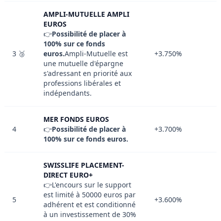
AMPLI-MUTUELLE AMPLI
EUROS
👉
Possibilité de placer à
100% sur ce fonds
3 🥉
euros.
Ampli-Mutuelle est
+3.750%
une mutuelle d'épargne
s'adressant en priorité aux
professions libérales et
indépendants.
MER FONDS EUROS
4
👉
Possibilité de placer à
+3.700%
100% sur ce fonds euros.
SWISSLIFE PLACEMENT-
DIRECT EURO+
👉L'encours sur le support
est limité à 50000 euros par
5
+3.600%
adhérent et est conditionné
à un investissement de 30%