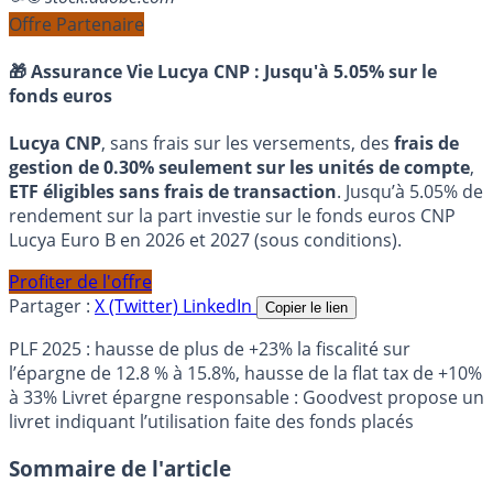
Offre Partenaire
🎁 Assurance Vie Lucya CNP :
Jusqu'à 5.05% sur le
fonds euros
Lucya CNP
, sans frais sur les versements, des
frais de
gestion de 0.30% seulement sur les unités de compte
,
ETF éligibles sans frais de transaction
. Jusqu’à 5.05% de
rendement sur la part investie sur le fonds euros CNP
Lucya Euro B en 2026 et 2027 (sous conditions).
Profiter de l'offre
Partager :
X (Twitter)
LinkedIn
Copier le lien
PLF 2025 : hausse de plus de +23% la fiscalité sur
l’épargne de 12.8 % à 15.8%, hausse de la flat tax de +10%
à 33% Livret épargne responsable : Goodvest propose un
livret indiquant l’utilisation faite des fonds placés
Sommaire de l'article