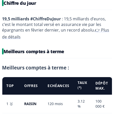
Chiffre du jour
19,5 milliards #ChiffreDuJour
: 19,5 milliards d’euros,
c’est le montant total versé en assurance vie par les
épargnants en février dernier, un record absolu.
👉 Plus
de détails
Meilleurs comptes à terme
Meilleurs comptes à terme :
TAUX
DÉPÔT
TOP
OFFRES
ECHÉANCES
(*)
MAX.
3.12
100
1 🥇
RAISIN
120 mois
%
000 €