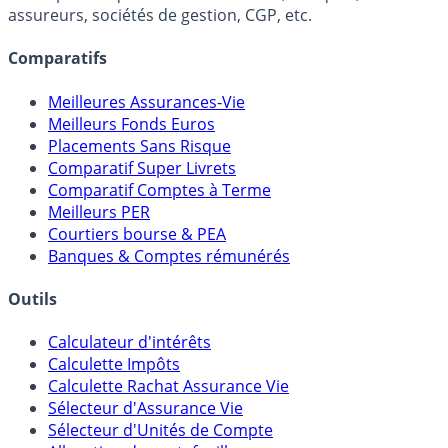
Online) est 100% indépendant, ne possède donc aucun
lien capitalistique avec des courtiers, banques,
assureurs, sociétés de gestion, CGP, etc.
Comparatifs
Meilleures Assurances-Vie
Meilleurs Fonds Euros
Placements Sans Risque
Comparatif Super Livrets
Comparatif Comptes à Terme
Meilleurs PER
Courtiers bourse & PEA
Banques & Comptes rémunérés
Outils
Calculateur d'intérêts
Calculette Impôts
Calculette Rachat Assurance Vie