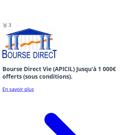
🥉 3
Bourse Direct Vie (APICIL)
Jusqu'à 1 000€
offerts (sous conditions).
En savoir plus