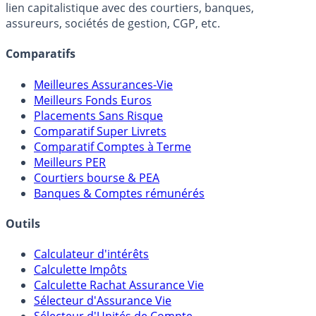
FranceTransactions.com (propriété de Mon Epargne
Online) est 100% indépendant, ne possède donc aucun
lien capitalistique avec des courtiers, banques,
assureurs, sociétés de gestion, CGP, etc.
Comparatifs
Meilleures Assurances-Vie
Meilleurs Fonds Euros
Placements Sans Risque
Comparatif Super Livrets
Comparatif Comptes à Terme
Meilleurs PER
Courtiers bourse & PEA
Banques & Comptes rémunérés
Outils
Calculateur d'intérêts
Calculette Impôts
Calculette Rachat Assurance Vie