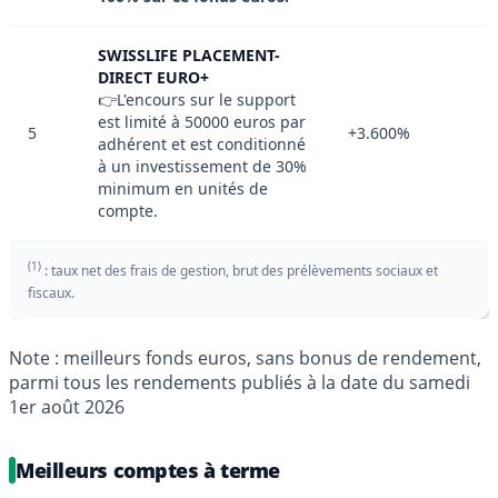
SWISSLIFE PLACEMENT-
DIRECT EURO+
👉L'encours sur le support
est limité à 50000 euros par
5
+3.600%
adhérent et est conditionné
à un investissement de 30%
minimum en unités de
compte.
(1)
: taux net des frais de gestion, brut des prélèvements sociaux et
fiscaux.
Note : meilleurs fonds euros, sans bonus de rendement,
parmi tous les rendements publiés à la date du samedi
1er août 2026
Meilleurs comptes à terme