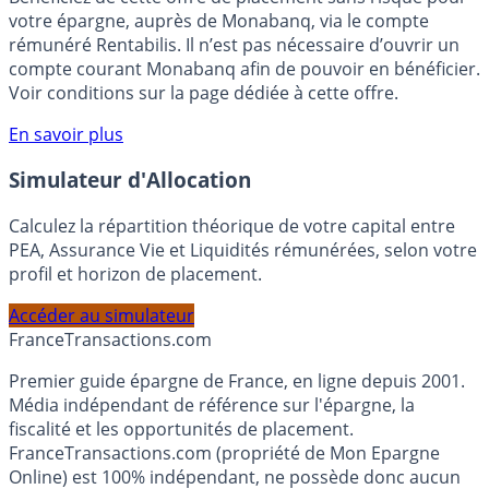
Bénéficiez de cette offre de placement sans risque pour
votre épargne, auprès de Monabanq, via le compte
rémunéré Rentabilis. Il n’est pas nécessaire d’ouvrir un
compte courant Monabanq afin de pouvoir en bénéficier.
Voir conditions sur la page dédiée à cette offre.
En savoir plus
Simulateur d'Allocation
Calculez la répartition théorique de votre capital entre
PEA, Assurance Vie et Liquidités rémunérées, selon votre
profil et horizon de placement.
Accéder au simulateur
France
Transactions.com
Premier guide épargne de France, en ligne depuis 2001.
Média indépendant de référence sur l'épargne, la
fiscalité et les opportunités de placement.