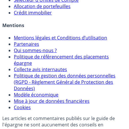
Sélecteur d'Assurance Vie
Sélecteur d'Unités de Compte
Allocation de portefeuilles
Crédit immobilier
Mentions
Mentions légales et Conditions d’utilisation
Partenaires
Qui sommes-nous ?
Politique de référencement des placements
épargne
Collecte avis internautes
Politique de gestion des données personnelles
(RGPD - Règlement Général de Protection des
Données)
Modèle économique
Mise à jour de données financières
Cookies