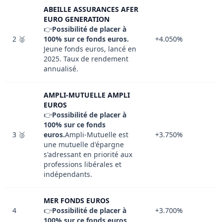
ABEILLE ASSURANCES AFER
EURO GENERATION
👉
Possibilité de placer à
2 🥈
100% sur ce fonds euros.
+4.050%
Jeune fonds euros, lancé en
2025. Taux de rendement
annualisé.
AMPLI-MUTUELLE AMPLI
EUROS
👉
Possibilité de placer à
100% sur ce fonds
3 🥉
euros.
Ampli-Mutuelle est
+3.750%
une mutuelle d'épargne
s'adressant en priorité aux
professions libérales et
indépendants.
MER FONDS EUROS
4
👉
Possibilité de placer à
+3.700%
100% sur ce fonds euros.