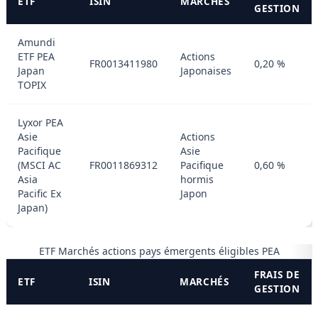
ETF
ISIN
MARCHÉS
GESTION
Amundi
ETF PEA
Actions
FR0013411980
0,20 %
Japan
Japonaises
TOPIX
Lyxor PEA
Asie
Actions
Pacifique
Asie
(MSCI AC
FR0011869312
Pacifique
0,60 %
Asia
hormis
Pacific Ex
Japon
Japan)
ETF Marchés actions pays émergents éligibles PEA
FRAIS DE
ETF
ISIN
MARCHÉS
GESTION