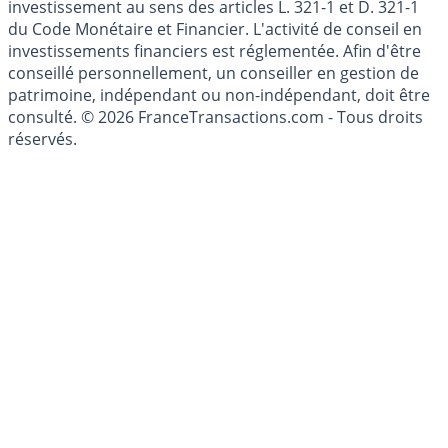
Les articles et commentaires publiés sur le guide de
l'épargne ne sont aucunement des conseils en
investissement au sens des articles L. 321-1 et D. 321-1
du Code Monétaire et Financier. L'activité de conseil en
investissements financiers est réglementée. Afin d'être
conseillé personnellement, un conseiller en gestion de
patrimoine, indépendant ou non-indépendant, doit être
consulté. © 2026 FranceTransactions.com - Tous droits
réservés.