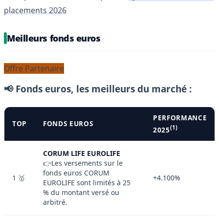
placements 2026
Meilleurs fonds euros
Offre Partenaire
📢 Fonds euros, les meilleurs du marché :
PERFORMANCE
TOP
FONDS EUROS
(1)
2025
CORUM LIFE EUROLIFE
👉Les versements sur le
fonds euros CORUM
1 🥇
+4.100%
EUROLIFE sont limités à 25
% du montant versé ou
arbitré.