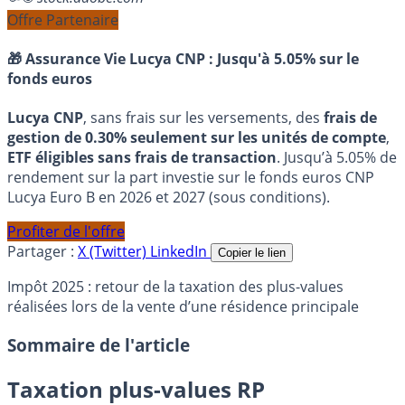
Offre Partenaire
🎁 Assurance Vie Lucya CNP :
Jusqu'à 5.05% sur le
fonds euros
Lucya CNP
, sans frais sur les versements, des
frais de
gestion de 0.30% seulement sur les unités de compte
,
ETF éligibles sans frais de transaction
. Jusqu’à 5.05% de
rendement sur la part investie sur le fonds euros CNP
Lucya Euro B en 2026 et 2027 (sous conditions).
Profiter de l'offre
Partager :
X (Twitter)
LinkedIn
Copier le lien
Impôt 2025 : retour de la taxation des plus-values
réalisées lors de la vente d’une résidence principale
Sommaire de l'article
Taxation plus-values RP