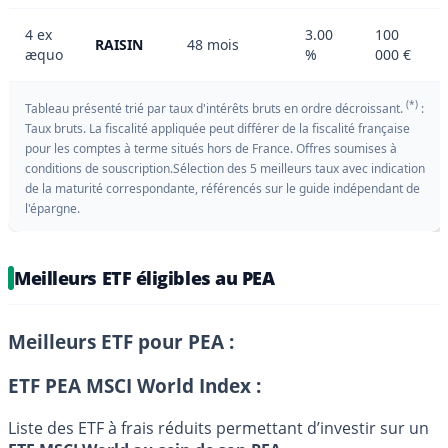
4 ex
3.00
100
RAISIN
48 mois
æquo
%
000 €
(*)
Tableau présenté trié par taux d'intérêts bruts en ordre décroissant.
:
Taux bruts. La fiscalité appliquée peut différer de la fiscalité française
pour les comptes à terme situés hors de France. Offres soumises à
conditions de souscription.Sélection des 5 meilleurs taux avec indication
de la maturité correspondante, référencés sur le guide indépendant de
l'épargne.
Meilleurs ETF éligibles au PEA
Meilleurs ETF pour PEA :
ETF PEA MSCI World Index :
Liste des ETF à frais réduits permettant d’investir sur un