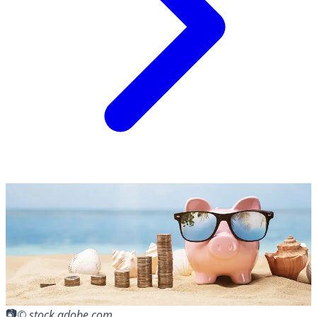
© stock.adobe.com