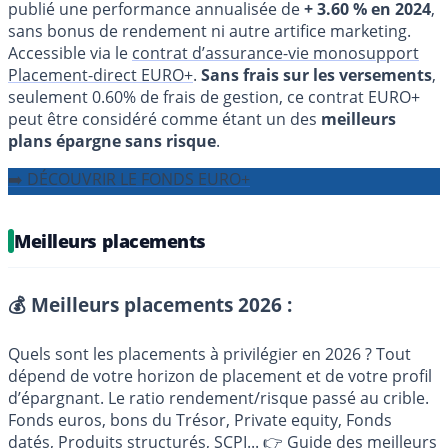
publié une performance annualisée de
+ 3.60 % en 2024
,
sans bonus de rendement ni autre artifice marketing.
Accessible via le
contrat d’assurance-vie monosupport
Placement-direct EURO+
.
Sans frais sur les versements
,
seulement 0.60% de frais de gestion, ce contrat EURO+
peut être considéré comme étant un des
meilleurs
plans épargne sans risque
.
➡️ DÉCOUVRIR LE FONDS EURO+
Meilleurs placements
💰 Meilleurs placements 2026 :
Quels sont les placements à privilégier en 2026 ? Tout
dépend de votre horizon de placement et de votre profil
d’épargnant. Le ratio rendement/risque passé au crible.
Fonds euros, bons du Trésor, Private equity, Fonds
datés, Produits structurés, SCPI...
👉 Guide des meilleurs