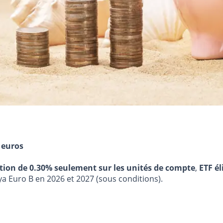
 euros
stion de 0.30% seulement sur les unités de compte
,
ETF él
ya Euro B en 2026 et 2027 (sous conditions).