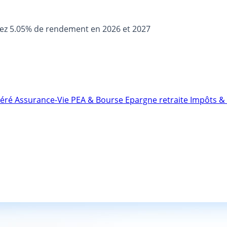
sez 5.05% de rendement en 2026 et 2027
néré
Assurance-Vie
PEA & Bourse
Epargne retraite
Impôts & 