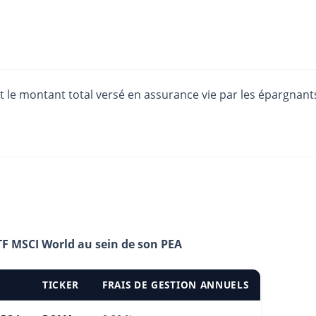
est le montant total versé en assurance vie par les épargnant
TF MSCI World au sein de son PEA
TICKER
FRAIS DE GESTION ANNUELS