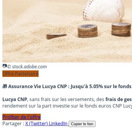
© stock.adobe.com
Offre Partenaire
🎁 Assurance Vie Lucya CNP :
Jusqu'à 5.05% sur le fonds
Lucya CNP
, sans frais sur les versements, des
frais de ge
rendement sur la part investie sur le fonds euros CNP Luc
Profiter de l'offre
Partager :
X (Twitter)
LinkedIn
Copier le lien