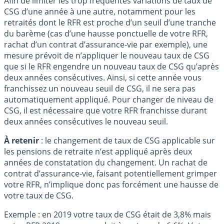
Afin de limiter les trop fréquentes variations de taux de
CSG d’une année à une autre, notamment pour les
retraités dont le RFR est proche d’un seuil d’une tranche
du barème (cas d’une hausse ponctuelle de votre RFR,
rachat d’un contrat d’assurance-vie par exemple), une
mesure prévoit de n’appliquer le nouveau taux de CSG
que si le RFR engendre un nouveau taux de CSG qu’après
deux années consécutives. Ainsi, si cette année vous
franchissez un nouveau seuil de CSG, il ne sera pas
automatiquement appliqué. Pour changer de niveau de
CSG, il est nécessaire que votre RFR franchisse durant
deux années consécutives le nouveau seuil.
À retenir
: le changement de taux de CSG applicable sur
les pensions de retraite n’est appliqué après deux
années de constatation du changement. Un rachat de
contrat d’assurance-vie, faisant potentiellement grimper
votre RFR, n’implique donc pas forcément une hausse de
votre taux de CSG.
Exemple : en 2019 votre taux de CSG était de 3,8% mais