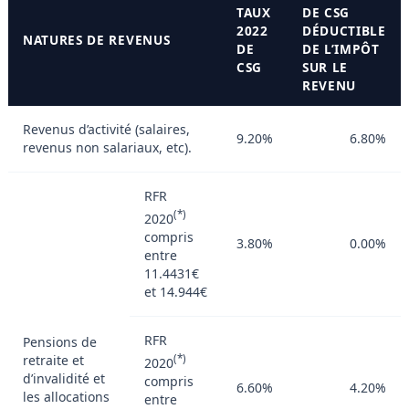
TAUX
DE CSG
2022
DÉDUCTIBLE
NATURES DE REVENUS
DE
DE L’IMPÔT
CSG
SUR LE
REVENU
Revenus d’activité (salaires,
9.20%
6.80%
revenus non salariaux, etc).
RFR
(*)
2020
compris
3.80%
0.00%
entre
11.4431€
et 14.944€
RFR
Pensions de
retraite et
(*)
2020
d’invalidité et
compris
6.60%
4.20%
les allocations
entre