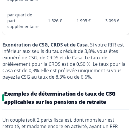
par quart de
part
1 526 €
1 995 €
3 096 €
supplémentaire
Exonération de CSG, CRDS et de Casa
. Si votre RFR est
inférieur aux seuils du taux réduit de 3,8%, vous êtes
exonéré de CSG, de CRDS et de Casa. Le taux de
prélèvement pour la CRDS est de 0,50 %. Le taux pour la
Casa est de 0,3%. Elle est prélevée uniquement si vous
payez la CSG au taux de 8,3% ou de 6,6%.
Exemples de détermination de taux de CSG
applicables sur les pensions de retraite
Un couple (soit 2 parts fiscales), dont monsieur est
retraité, et madame encore en activité, ayant un RFR