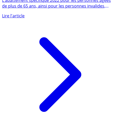
L’abattement spécifique 2022 pour les personnes âgées
de plus de 65 ans, ainsi pour les personnes invalides,
est (...)
Lire l'article