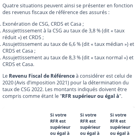
Quatre situations peuvent ainsi se présenter en fonction
des revenus fiscaux de référence des assurés :
Exonération de CSG, CRDS et Casa ;
Assujettissement à la CSG au taux de 3,8 % (dit « taux
réduit ») et CRDS ;
Assujettissement au taux de 6,6 % (dit « taux médian ») et
CRDS et Casa ;
Assujettissement au taux de 8,3 % (dit « taux normal ») et
CRDS et Casa.
Le
Revenu Fiscal de Référence
à considérer est celui de
2020 (Avis d’imposition 2021) pour la détermination du
taux de CSG 2022. Les montants indiqués doivent être
compris comme étant le "
RFR supérieur ou égal à
".
Si votre
Si votre
Si votre
RFR est
RFR est
RFR est
supérieur
supérieur
supérieur
ou égal
à
ou égal
à
ou égal
à