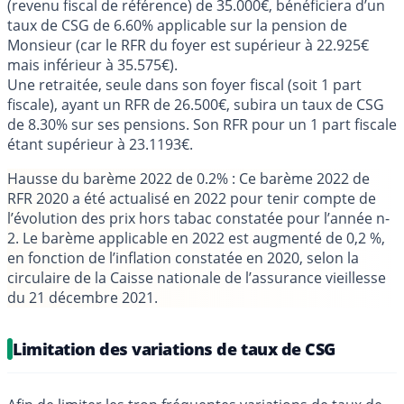
(revenu fiscal de référence) de 35.000€, bénéficiera d’un
taux de CSG de 6.60% applicable sur la pension de
Monsieur (car le RFR du foyer est supérieur à 22.925€
mais inférieur à 35.575€).
Une retraitée, seule dans son foyer fiscal (soit 1 part
fiscale), ayant un RFR de 26.500€, subira un taux de CSG
de 8.30% sur ses pensions. Son RFR pour un 1 part fiscale
étant supérieur à 23.1193€.
Hausse du barème 2022 de 0.2%
: Ce barème 2022 de
RFR 2020 a été actualisé en 2022 pour tenir compte de
l’évolution des prix hors tabac constatée pour l’année n-
2. Le barème applicable en 2022 est augmenté de 0,2 %,
en fonction de l’inflation constatée en 2020, selon la
circulaire de la Caisse nationale de l’assurance vieillesse
du 21 décembre 2021.
Limitation des variations de taux de CSG