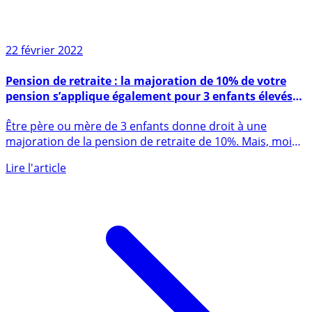
22 février 2022
Pension de retraite : la majoration de 10% de votre
pension s’applique également pour 3 enfants élevés
(famille recomposée)
Être père ou mère de 3 enfants donne droit à une
majoration de la pension de retraite de 10%. Mais, moins
connue, cette (...)
Lire l'article