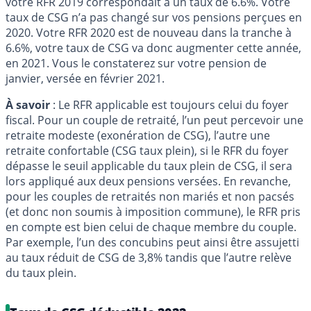
votre RFR 2019 correspondait à un taux de 6.6%. Votre
taux de CSG n’a pas changé sur vos pensions perçues en
2020. Votre RFR 2020 est de nouveau dans la tranche à
6.6%, votre taux de CSG va donc augmenter cette année,
en 2021. Vous le constaterez sur votre pension de
janvier, versée en février 2021.
À savoir
: Le RFR applicable est toujours celui du foyer
fiscal. Pour un couple de retraité, l’un peut percevoir une
retraite modeste (exonération de CSG), l’autre une
retraite confortable (CSG taux plein), si le RFR du foyer
dépasse le seuil applicable du taux plein de CSG, il sera
lors appliqué aux deux pensions versées. En revanche,
pour les couples de retraités non mariés et non pacsés
(et donc non soumis à imposition commune), le RFR pris
en compte est bien celui de chaque membre du couple.
Par exemple, l’un des concubins peut ainsi être assujetti
au taux réduit de CSG de 3,8% tandis que l’autre relève
du taux plein.