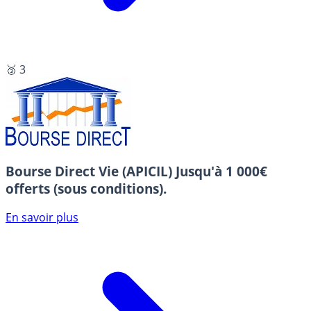
🥉 3
Bourse Direct Vie (APICIL)
Jusqu'à 1 000€
offerts (sous conditions).
En savoir plus