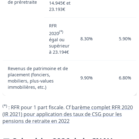
de préretraite
14.945€ et
23.193€
RFR
(*)
2020
8.30%
5.90%
égal ou
supérieur
à 23.194€
Revenus de patrimoine et de
placement (fonciers,
9.90%
6.80%
mobiliers, plus-values
immobilières, etc.)
(*)
: RFR pour 1 part fiscale. Cf
barème complet RFR 2020
(IR 2021) pour application des taux de CSG pour les
pensions de retraite en 2022