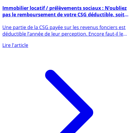
4 mai 2022
Immobilier locatif / prélèvements sociaux : N’oubliez
pas le remboursement de votre CSG déductible, soit
6.8% de vos revenus fonciers
Une partie de la CSG payée sur les revenus fonciers est
déductible l’année de leur perception. Encore faut-il le
savoir (...)
Lire l'article