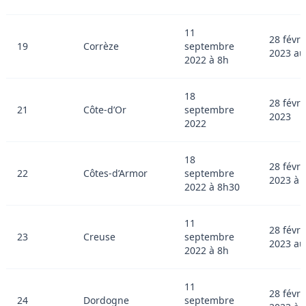
11
28 févri
19
Corrèze
septembre
2023 au
2022 à 8h
18
28 févri
21
Côte-d’Or
septembre
2023
2022
18
28 févri
22
Côtes-d’Armor
septembre
2023 à 
2022 à 8h30
11
28 févri
23
Creuse
septembre
2023 au
2022 à 8h
11
28 févri
24
Dordogne
septembre