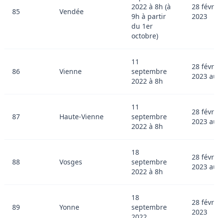
2022 à 8h (à
28 févri
85
Vendée
9h à partir
2023
du 1er
octobre)
11
28 févri
86
Vienne
septembre
2023 au
2022 à 8h
11
28 févri
87
Haute-Vienne
septembre
2023 au
2022 à 8h
18
28 févri
88
Vosges
septembre
2023 au
2022 à 8h
18
28 févri
89
Yonne
septembre
2023
2022