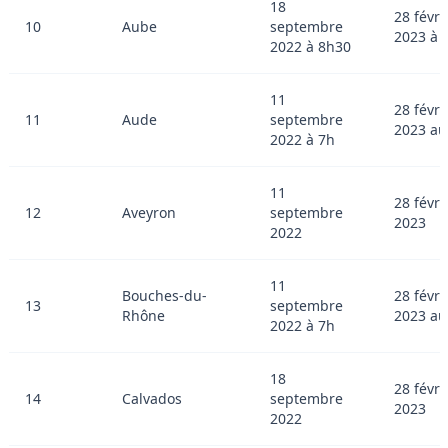
18
28 févri
10
Aube
septembre
2023 à 
2022 à 8h30
11
28 févri
11
Aude
septembre
2023 au
2022 à 7h
11
28 févri
12
Aveyron
septembre
2023
2022
11
Bouches-du-
28 févri
13
septembre
Rhône
2023 au
2022 à 7h
18
28 févri
14
Calvados
septembre
2023
2022