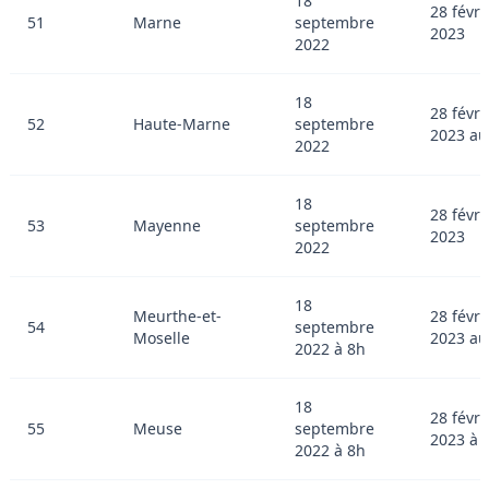
18
28 févri
51
Marne
septembre
2023
2022
18
28 févri
52
Haute-Marne
septembre
2023 au
2022
18
28 févri
53
Mayenne
septembre
2023
2022
18
Meurthe-et-
28 févri
54
septembre
Moselle
2023 au
2022 à 8h
18
28 févri
55
Meuse
septembre
2023 à 
2022 à 8h