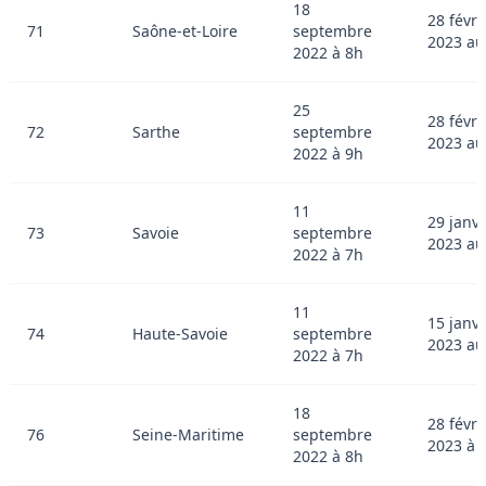
18
28 févri
71
Saône-et-Loire
septembre
2023 au
2022 à 8h
25
28 févri
72
Sarthe
septembre
2023 au
2022 à 9h
11
29 janvi
73
Savoie
septembre
2023 au
2022 à 7h
11
15 janvi
74
Haute-Savoie
septembre
2023 au
2022 à 7h
18
28 févri
76
Seine-Maritime
septembre
2023 à 
2022 à 8h