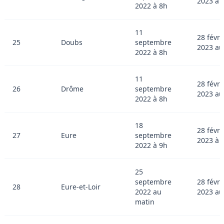
2023 à 
2022 à 8h
11
28 févri
25
Doubs
septembre
2023 au
2022 à 8h
11
28 févri
26
Drôme
septembre
2023 au
2022 à 8h
18
28 févri
27
Eure
septembre
2023 à 
2022 à 9h
25
septembre
28 févri
28
Eure-et-Loir
2022 au
2023 au
matin