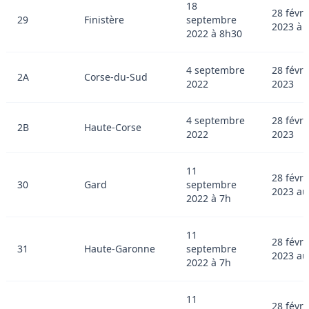
18
28 févri
29
Finistère
septembre
2023 à 
2022 à 8h30
4 septembre
28 févri
2A
Corse-du-Sud
2022
2023
4 septembre
28 févri
2B
Haute-Corse
2022
2023
11
28 févri
30
Gard
septembre
2023 au
2022 à 7h
11
28 févri
31
Haute-Garonne
septembre
2023 au
2022 à 7h
11
28 févri