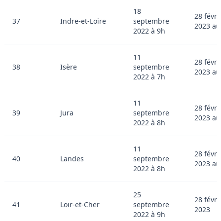
18
28 févri
37
Indre-et-Loire
septembre
2023 au
2022 à 9h
11
28 févri
38
Isère
septembre
2023 au
2022 à 7h
11
28 févri
39
Jura
septembre
2023 au
2022 à 8h
11
28 févri
40
Landes
septembre
2023 au
2022 à 8h
25
28 févri
41
Loir-et-Cher
septembre
2023
2022 à 9h