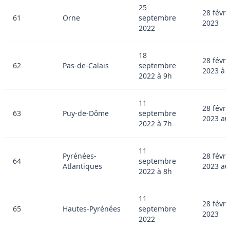
25
28 févri
61
Orne
septembre
2023
2022
18
28 févri
62
Pas-de-Calais
septembre
2023 à 
2022 à 9h
11
28 févri
63
Puy-de-Dôme
septembre
2023 au
2022 à 7h
11
Pyrénées-
28 févri
64
septembre
Atlantiques
2023 au
2022 à 8h
11
28 févri
65
Hautes-Pyrénées
septembre
2023
2022