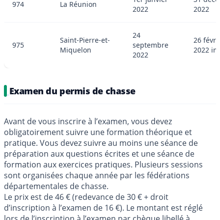
974
La Réunion
2022
2022
24
Saint-Pierre-et-
26 févri
975
septembre
Miquelon
2022 in
2022
Examen du permis de chasse
Avant de vous inscrire à l’examen, vous devez
obligatoirement suivre une formation théorique et
pratique. Vous devez suivre au moins une séance de
préparation aux questions écrites et une séance de
formation aux exercices pratiques. Plusieurs sessions
sont organisées chaque année par les fédérations
départementales de chasse.
Le prix est de 46 € (redevance de 30 € + droit
d’inscription à l’examen de 16 €). Le montant est réglé
lors de l’inscription à l’examen par chèque libellé à