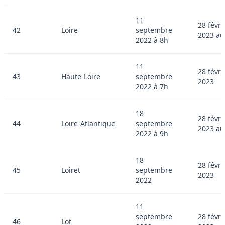
11
28 févri
42
Loire
septembre
2023 au
2022 à 8h
11
28 févri
43
Haute-Loire
septembre
2023
2022 à 7h
18
28 févri
44
Loire-Atlantique
septembre
2023 au
2022 à 9h
18
28 févri
45
Loiret
septembre
2023
2022
11
septembre
28 févri
46
Lot