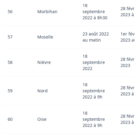
18
28 févri
56
Morbihan
septembre
2023 à 
2022 à 8h30
23 août 2022
1er févr
57
Moselle
au matin
2023 au
18
28 févri
58
Nièvre
septembre
2023
2022
18
28 févri
59
Nord
septembre
2023 à 
2022 à 9h
18
28 févri
60
Oise
septembre
2023 à 
2022 à 9h