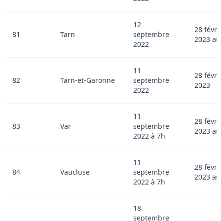
12
28 févri
81
Tarn
septembre
2023 au
2022
11
28 févri
82
Tarn-et-Garonne
septembre
2023
2022
11
28 févri
83
Var
septembre
2023 au
2022 à 7h
11
28 févri
84
Vaucluse
septembre
2023 au
2022 à 7h
18
septembre