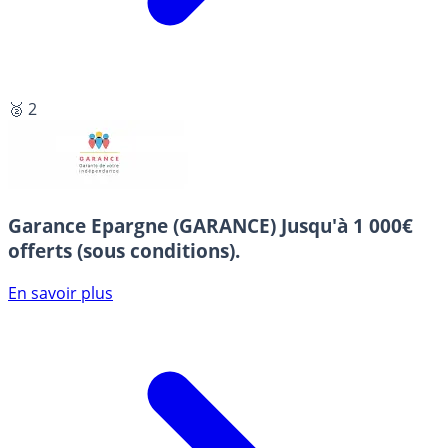
🥈 2
Garance Epargne (GARANCE)
Jusqu'à 1 000€
offerts (sous conditions).
En savoir plus