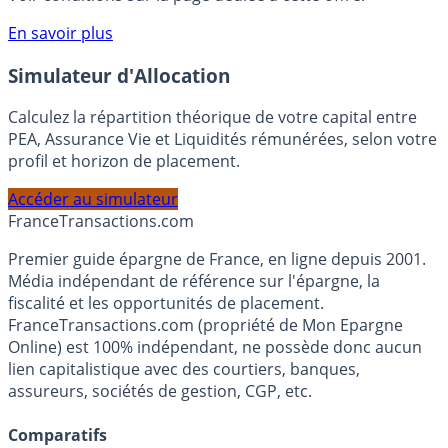
compte courant Monabanq afin de pouvoir en bénéficier.
Voir conditions sur la page dédiée à cette offre.
En savoir plus
Simulateur d'Allocation
Calculez la répartition théorique de votre capital entre
PEA, Assurance Vie et Liquidités rémunérées, selon votre
profil et horizon de placement.
Accéder au simulateur
France
Transactions.com
Premier guide épargne de France, en ligne depuis 2001.
Média indépendant de référence sur l'épargne, la
fiscalité et les opportunités de placement.
FranceTransactions.com (propriété de Mon Epargne
Online) est 100% indépendant, ne possède donc aucun
lien capitalistique avec des courtiers, banques,
assureurs, sociétés de gestion, CGP, etc.