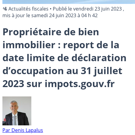
🛂 Actualités fiscales
•
Publié le
vendredi 23 juin 2023
,
mis à jour le
samedi 24 juin 2023 à 04 h 42
Propriétaire de bien
immobilier : report de la
date limite de déclaration
d’occupation au 31 juillet
2023 sur impots.gouv.fr
Par
Denis Lapalus