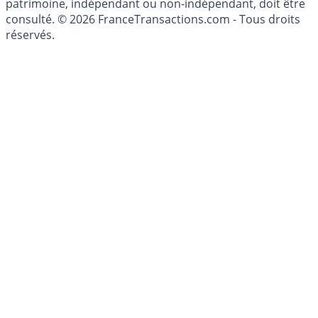
investissements financiers est réglementée. Afin d'être
conseillé personnellement, un conseiller en gestion de
patrimoine, indépendant ou non-indépendant, doit être
consulté. © 2026 FranceTransactions.com - Tous droits
réservés.