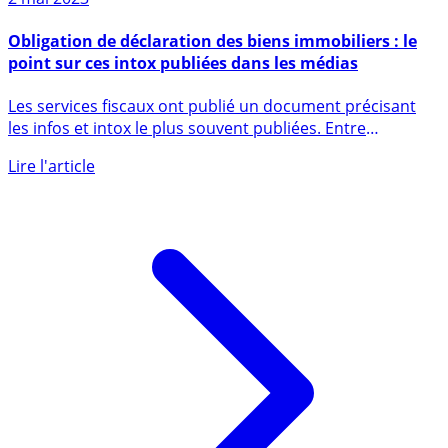
2 mai 2023
Obligation de déclaration des biens immobiliers : le
point sur ces intox publiées dans les médias
Les services fiscaux ont publié un document précisant
les infos et intox le plus souvent publiées. Entre
craintes, (...)
Lire l'article