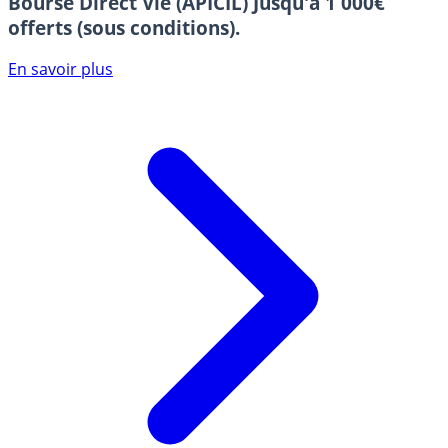
Bourse Direct Vie (APICIL)
Jusqu'à 1 000€
offerts (sous conditions).
En savoir plus