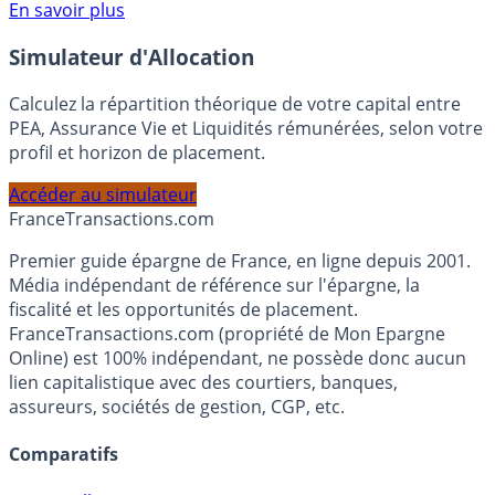
Voir conditions sur la page dédiée à cette offre.
En savoir plus
Simulateur d'Allocation
Calculez la répartition théorique de votre capital entre
PEA, Assurance Vie et Liquidités rémunérées, selon votre
profil et horizon de placement.
Accéder au simulateur
France
Transactions.com
Premier guide épargne de France, en ligne depuis 2001.
Média indépendant de référence sur l'épargne, la
fiscalité et les opportunités de placement.
FranceTransactions.com (propriété de Mon Epargne
Online) est 100% indépendant, ne possède donc aucun
lien capitalistique avec des courtiers, banques,
assureurs, sociétés de gestion, CGP, etc.