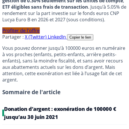
gestion de 0.30% seulement sur les unités de compte
,
ETF éligibles sans frais de transaction
. Jusqu’à 5.05% de
rendement sur la part investie sur le fonds euros CNP
Lucya Euro B en 2026 et 2027 (sous conditions).
Profiter de l'offre
Partager :
X (Twitter)
LinkedIn
Copier le lien
Vous pouvez donner jusqu’à 100000 euros en numéraire
à vos proches (enfants, petits-enfants, arrière petits-
enfants), sans la moindre fiscalité, et sans avoir recours
aux abattements actuels sur les dons d’argent. Mais
attention, cette exonération est liée à l’usage fait de cet
argent.
Sommaire de l'article
Donation d’argent : exonération de 100000 €
jusqu’au 30 juin 2021