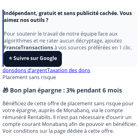
Indépendant, gratuit et sans publicité cachée. Vous
aimez nos outils ?
Pour soutenir le travail de notre équipe face aux
algorithmes et ne rater aucun décryptage, ajoutez
FranceTransactions
à vos sources préférées en 1 clic.
⭐️ Suivre sur Google
dons
dons d’argent
Taxation des dons
Placement sans risque
🎁 Bon plan épargne :
3% pendant 6 mois
Bénéficiez de cette offre de placement sans risque pour
votre épargne, auprès de Monabanq, via le compte
rémunéré Rentabilis. Il n’est pas nécessaire d’ouvrir un
compte courant Monabanq afin de pouvoir en bénéficier.