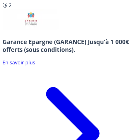
🥈 2
Garance Epargne (GARANCE)
Jusqu'à 1 000€
offerts (sous conditions).
En savoir plus