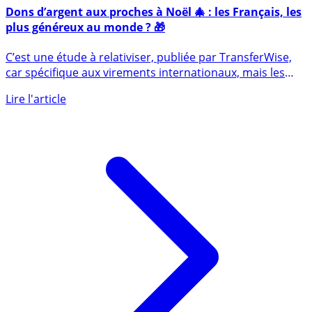
22 décembre 2021
Dons d’argent aux proches à Noël 🎄 : les Français, les
plus généreux au monde ? 🎁
C’est une étude à relativiser, publiée par TransferWise,
car spécifique aux virements internationaux, mais les
Français (...)
Lire l'article