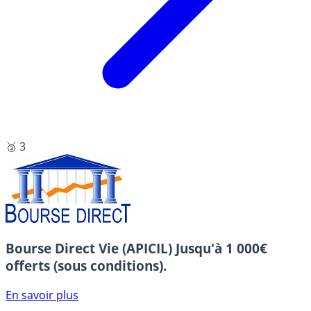
🥉 3
Bourse Direct Vie (APICIL)
Jusqu'à 1 000€
offerts (sous conditions).
En savoir plus