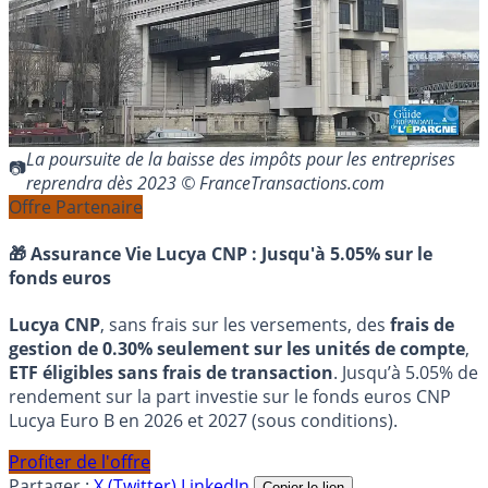
La poursuite de la baisse des impôts pour les entreprises
reprendra dès 2023 © FranceTransactions.com
Offre Partenaire
🎁 Assurance Vie Lucya CNP :
Jusqu'à 5.05% sur le
fonds euros
Lucya CNP
, sans frais sur les versements, des
frais de
gestion de 0.30% seulement sur les unités de compte
,
ETF éligibles sans frais de transaction
. Jusqu’à 5.05% de
rendement sur la part investie sur le fonds euros CNP
Lucya Euro B en 2026 et 2027 (sous conditions).
Profiter de l'offre
Partager :
X (Twitter)
LinkedIn
Copier le lien