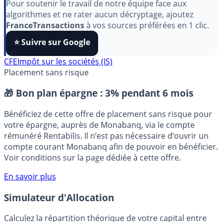
aimez nos outils ?
Pour soutenir le travail de notre équipe face aux
algorithmes et ne rater aucun décryptage, ajoutez
FranceTransactions
à vos sources préférées en 1 clic.
⭐️ Suivre sur Google
CFE
Impôt sur les sociétés (IS)
Placement sans risque
🎁 Bon plan épargne :
3% pendant 6 mois
Bénéficiez de cette offre de placement sans risque pour
votre épargne, auprès de Monabanq, via le compte
rémunéré Rentabilis. Il n’est pas nécessaire d’ouvrir un
compte courant Monabanq afin de pouvoir en bénéficier.
Voir conditions sur la page dédiée à cette offre.
En savoir plus
Simulateur d'Allocation