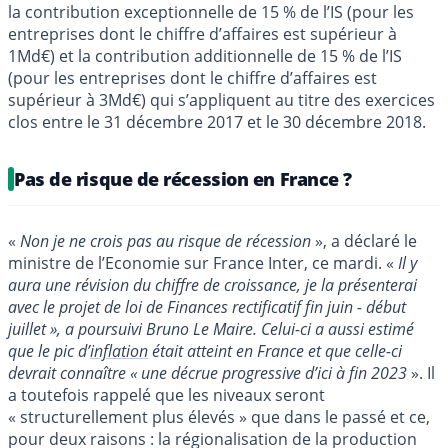
la contribution exceptionnelle de 15 % de l’IS (pour les
entreprises dont le chiffre d’affaires est supérieur à
1Md€) et la contribution additionnelle de 15 % de l’IS
(pour les entreprises dont le chiffre d’affaires est
supérieur à 3Md€) qui s’appliquent au titre des exercices
clos entre le 31 décembre 2017 et le 30 décembre 2018.
Pas de risque de récession en France ?
«
Non je ne crois pas au risque de récession
», a déclaré le
ministre de l’Economie sur France Inter, ce mardi. «
Il y
aura une révision du chiffre de croissance, je la présenterai
avec le projet de loi de Finances rectificatif fin juin - début
juillet », a poursuivi Bruno Le Maire. Celui-ci a aussi estimé
que le pic d’
inflation
était atteint en France et que celle-ci
devrait connaître « une décrue progressive d’ici à fin 2023
». Il
a toutefois rappelé que les niveaux seront
« structurellement plus élevés » que dans le passé et ce,
pour deux raisons : la régionalisation de la production