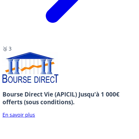
🥉 3
Bourse Direct Vie (APICIL)
Jusqu'à 1 000€
offerts (sous conditions).
En savoir plus