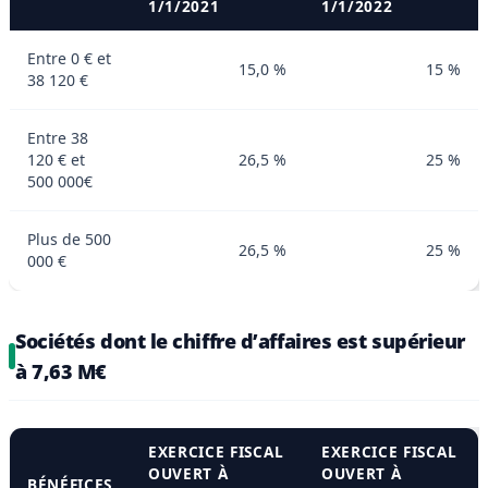
1/1/2021
1/1/2022
Entre 0 € et
15,0 %
15 %
38 120 €
Entre 38
120 € et
26,5 %
25 %
500 000€
Plus de 500
26,5 %
25 %
000 €
Sociétés dont le chiffre d’affaires est supérieur
à 7,63 M€
EXERCICE FISCAL
EXERCICE FISCAL
OUVERT À
OUVERT À
BÉNÉFICES