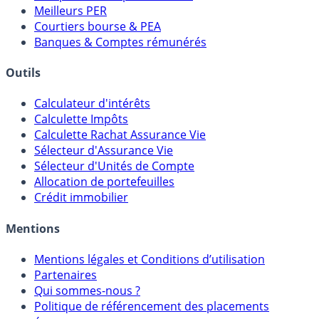
Comparatif Super Livrets
Comparatif Comptes à Terme
Meilleurs PER
Courtiers bourse & PEA
Banques & Comptes rémunérés
Outils
Calculateur d'intérêts
Calculette Impôts
Calculette Rachat Assurance Vie
Sélecteur d'Assurance Vie
Sélecteur d'Unités de Compte
Allocation de portefeuilles
Crédit immobilier
Mentions
Mentions légales et Conditions d’utilisation
Partenaires
Qui sommes-nous ?