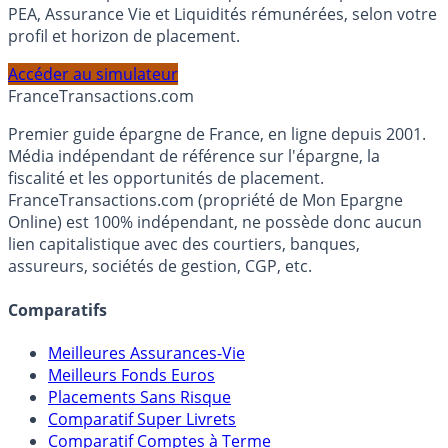
Calculez la répartition théorique de votre capital entre
PEA, Assurance Vie et Liquidités rémunérées, selon votre
profil et horizon de placement.
Accéder au simulateur
France
Transactions.com
Premier guide épargne de France, en ligne depuis 2001.
Média indépendant de référence sur l'épargne, la
fiscalité et les opportunités de placement.
FranceTransactions.com (propriété de Mon Epargne
Online) est 100% indépendant, ne possède donc aucun
lien capitalistique avec des courtiers, banques,
assureurs, sociétés de gestion, CGP, etc.
Comparatifs
Meilleures Assurances-Vie
Meilleurs Fonds Euros
Placements Sans Risque