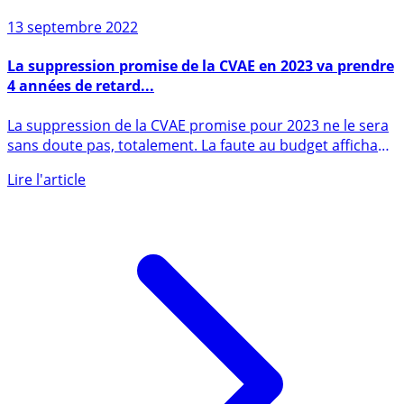
13 septembre 2022
La suppression promise de la CVAE en 2023 va prendre
4 années de retard...
La suppression de la CVAE promise pour 2023 ne le sera
sans doute pas, totalement. La faute au budget affichant
un (...)
Lire l'article