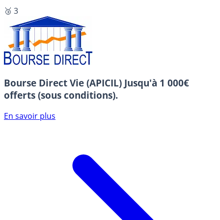
🥉 3
Bourse Direct Vie (APICIL)
Jusqu'à 1 000€
offerts (sous conditions).
En savoir plus