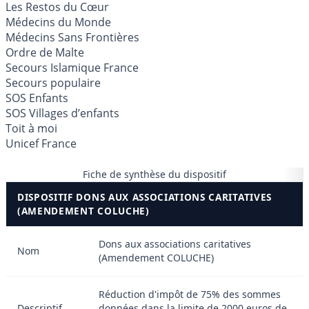
Les Restos du Cœur
Médecins du Monde
Médecins Sans Frontières
Ordre de Malte
Secours Islamique France
Secours populaire
SOS Enfants
SOS Villages d’enfants
Toit à moi
Unicef France
Fiche de synthèse du dispositif
DISPOSITIF DONS AUX ASSOCIATIONS CARITATIVES
(AMENDEMENT COLUCHE)
Dons aux associations caritatives
Nom
(Amendement COLUCHE)
Réduction d'impôt de 75% des sommes
Descriptif
données dans la limite de 2000 euros de