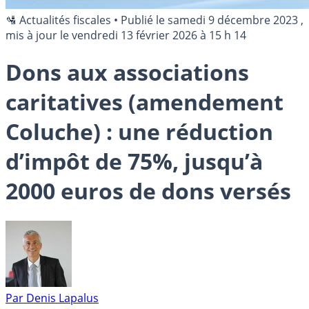
🛂 Actualités fiscales
•
Publié le
samedi 9 décembre 2023
,
mis à jour le
vendredi 13 février 2026 à 15 h 14
Dons aux associations
caritatives (amendement
Coluche) : une réduction
d’impôt de 75%, jusqu’à
2000 euros de dons versés
Par
Denis Lapalus