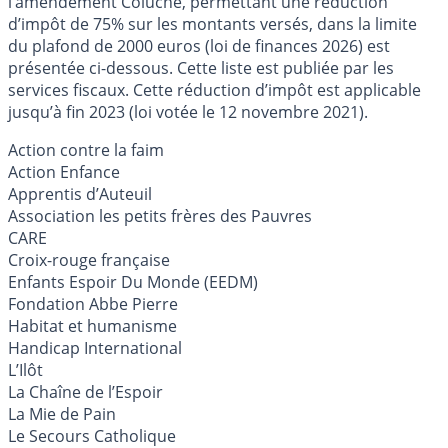
l’amendement Coluche, permettant une réduction
d’impôt de 75% sur les montants versés, dans la limite
du plafond de 2000 euros (loi de finances 2026) est
présentée ci-dessous. Cette liste est publiée par les
services fiscaux. Cette réduction d’impôt est applicable
jusqu’à fin 2023 (loi votée le 12 novembre 2021).
Action contre la faim
Action Enfance
Apprentis d’Auteuil
Association les petits frères des Pauvres
CARE
Croix-rouge française
Enfants Espoir Du Monde (EEDM)
Fondation Abbe Pierre
Habitat et humanisme
Handicap International
L’Ilôt
La Chaîne de l’Espoir
La Mie de Pain
Le Secours Catholique