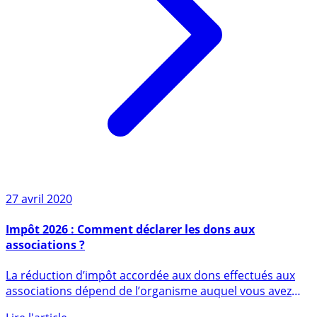
27 avril 2020
Impôt 2026 : Comment déclarer les dons aux
associations ?
La réduction d’impôt accordée aux dons effectués aux
associations dépend de l’organisme auquel vous avez
donné. La (...)