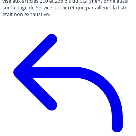
visé aux articles 200 et 238 bis du CGI (mentionné aussi
sur la page de Service public) et que par ailleurs la liste
était non exhaustive.