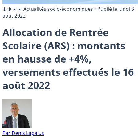
👨‍👩‍👧‍👧 Actualités socio-économiques
•
Publié le
lundi 8
août 2022
Allocation de Rentrée
Scolaire (ARS) : montants
en hausse de +4%,
versements effectués le 16
août 2022
Par
Denis Lapalus