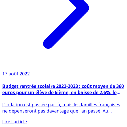
17 août 2022
Budget rentrée scolaire 2022-2023 : coût moyen de 360
euros pour un élève de 6ième, en baisse de 2.6%, le
paradoxe de l’inflation
L’inflation est passée par là, mais les familles françaises
ne dépenseront pas davantage que l’an passé. Au