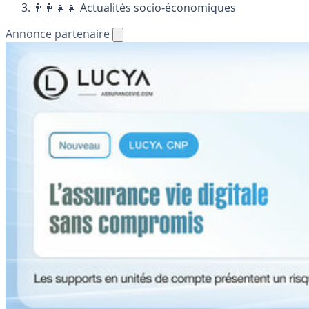
👨‍👩‍👧‍👧 Actualités socio-économiques
Annonce partenaire