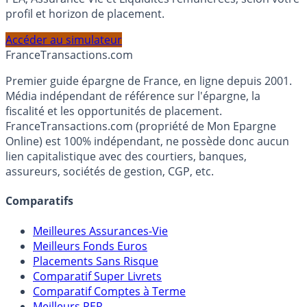
Calculez la répartition théorique de votre capital entre
PEA, Assurance Vie et Liquidités rémunérées, selon votre
profil et horizon de placement.
Accéder au simulateur
France
Transactions.com
Premier guide épargne de France, en ligne depuis 2001.
Média indépendant de référence sur l'épargne, la
fiscalité et les opportunités de placement.
FranceTransactions.com (propriété de Mon Epargne
Online) est 100% indépendant, ne possède donc aucun
lien capitalistique avec des courtiers, banques,
assureurs, sociétés de gestion, CGP, etc.
Comparatifs
Meilleures Assurances-Vie
Meilleurs Fonds Euros
Placements Sans Risque
Comparatif Super Livrets