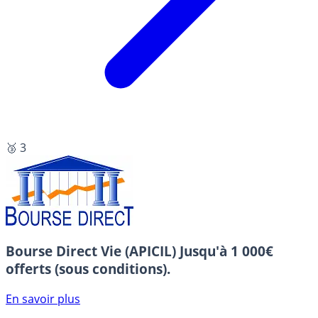
🥉 3
Bourse Direct Vie (APICIL)
Jusqu'à 1 000€
offerts (sous conditions).
En savoir plus