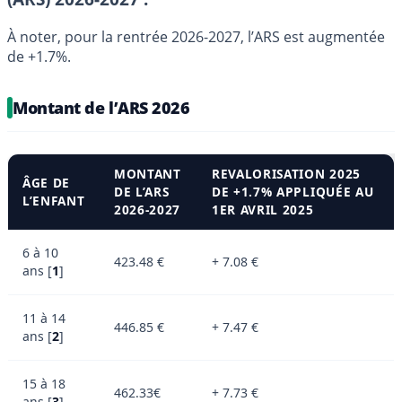
À noter, pour la rentrée 2026-2027, l’ARS est augmentée
de +1.7%.
Montant de l’ARS 2026
MONTANT
REVALORISATION 2025
ÂGE DE
DE L’ARS
DE +1.7% APPLIQUÉE AU
L’ENFANT
2026-2027
1ER AVRIL 2025
6 à 10
423.48 €
+ 7.08 €
ans
[
1
]
11 à 14
446.85 €
+ 7.47 €
ans
[
2
]
15 à 18
462.33€
+ 7.73 €
ans
[
3
]