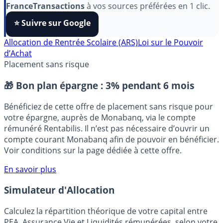
Pour soutenir le travail de notre équipe face aux
algorithmes et ne rater aucun décryptage, ajoutez
FranceTransactions
à vos sources préférées en 1 clic.
⭐️ Suivre sur Google
Allocation de Rentrée Scolaire (ARS)
Loi sur le Pouvoir
d’Achat
Placement sans risque
🎁 Bon plan épargne :
3% pendant 6 mois
Bénéficiez de cette offre de placement sans risque pour
votre épargne, auprès de Monabanq, via le compte
rémunéré Rentabilis. Il n’est pas nécessaire d’ouvrir un
compte courant Monabanq afin de pouvoir en bénéficier.
Voir conditions sur la page dédiée à cette offre.
En savoir plus
Simulateur d'Allocation