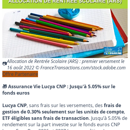
Allocation de Rentrée Scolaire (ARS) : premier versement le
16 août 2022 © FranceTransactions.com/stock.adobe.com
Offre Partenaire
🎁 Assurance Vie Lucya CNP :
Jusqu'à 5.05% sur le
fonds euros
Lucya CNP
, sans frais sur les versements, des
frais de
gestion de 0.30% seulement sur les unités de compte
,
ETF éligibles sans frais de transaction
. Jusqu’à 5.05% de
rendement sur la part investie sur le fonds euros CNP