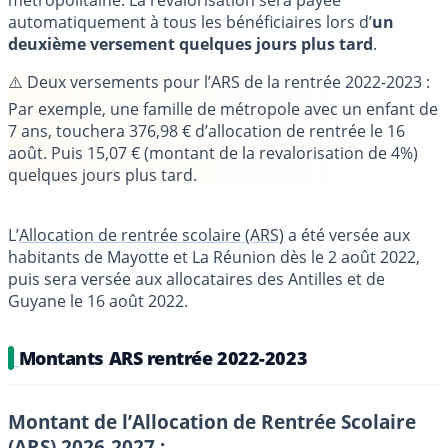
métropolitaine. La revalorisation sera payée
automatiquement à tous les bénéficiaires lors d’
un
deuxième versement quelques jours plus tard
.
⚠️ Deux versements pour l’ARS de la rentrée 2022-2023 :
Par exemple, une famille de métropole avec un enfant de
7 ans, touchera 376,98 € d’allocation de rentrée le 16
août. Puis 15,07 € (montant de la revalorisation de 4%)
quelques jours plus tard.
L’
Allocation de rentrée scolaire (ARS)
a été versée aux
habitants de Mayotte et La Réunion dès le 2 août 2022,
puis sera versée aux allocataires des Antilles et de
Guyane le 16 août 2022.
Montants ARS rentrée 2022-2023
Montant de l’Allocation de Rentrée Scolaire
(ARS) 2026-2027 :