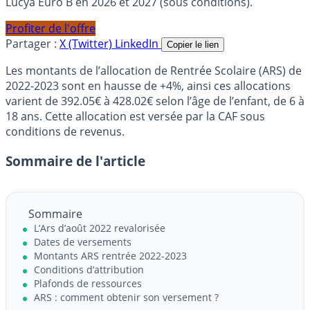
Lucya Euro B en 2026 et 2027 (sous conditions).
Profiter de l'offre
Partager :
X (Twitter)
LinkedIn
Copier le lien
Les montants de l’allocation de Rentrée Scolaire (ARS) de
2022-2023 sont en hausse de +4%, ainsi ces allocations
varient de 392.05€ à 428.02€ selon l’âge de l’enfant, de 6 à
18 ans. Cette allocation est versée par la CAF sous
conditions de revenus.
Sommaire de l'article
Sommaire
L’Ars d’août 2022 revalorisée
Dates de versements
Montants ARS rentrée 2022-2023
Conditions d’attribution
Plafonds de ressources
ARS : comment obtenir son versement ?