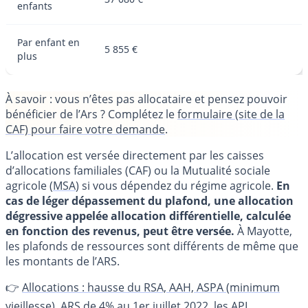
enfants
Par enfant en
5 855 €
plus
À savoir
: vous n’êtes pas allocataire et pensez pouvoir
bénéficier de l’Ars ? Complétez le
formulaire (site de la
CAF) pour faire votre demande
.
L’allocation est versée directement par les caisses
d’allocations familiales (CAF) ou la Mutualité sociale
agricole (
MSA
) si vous dépendez du régime agricole.
En
cas de léger dépassement du plafond, une allocation
dégressive appelée allocation différentielle, calculée
en fonction des revenus, peut être versée.
À Mayotte,
les plafonds de ressources sont différents de même que
les montants de l’ARS.
👉
Allocations : hausse du RSA, AAH, ASPA (minimum
vieillesse), ARS de 4% au 1er juillet 2022, les APL