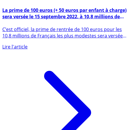
19 août 2022
La prime de 100 euros (+ 50 euros par enfant à charge)
sera versée le 15 septembre 2022, à 10,8 millions de
Français
C’est officiel, la prime de rentrée de 100 euros pour les
10,8 millions de Français les plus modestes sera versée
le (...)
Lire l'article