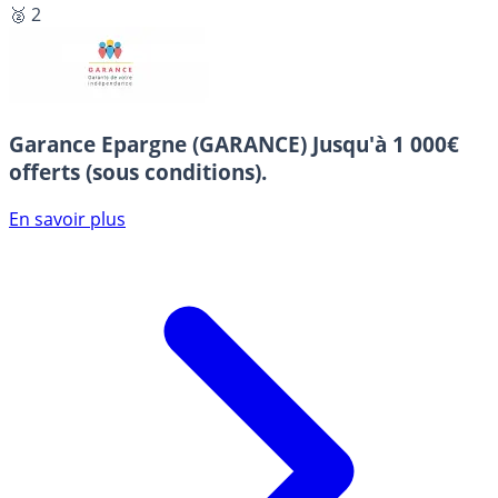
🥈 2
Garance Epargne (GARANCE)
Jusqu'à 1 000€
offerts (sous conditions).
En savoir plus