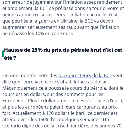
son erreur de jugement sur l’
inflation
assez rapidement
et amplement, la BCE se prélasse dans sa tour d’ivoire et
peine à admettre ses erreurs. L’inflation actuelle n’est
que peu liée à la guerre en Ukraine, la BCE va devoir
augmenter sérieusement ses taux avant que l’inflation
ne dépasse les 10% en zone euro.
Hausse de 25% du prix du pétrole brut d’ici cet
été ?
Or, une montée lente des
taux directeurs de la BCE
veut
dire que l’euro va encore s’affaiblir face au dollar.
Mécaniquement cela pousse le cours du pétrole, dont le
cours est en dollars, sur des sommets pour les
Européens. Plus le dollar américain est fort face à l’euro,
et plus les européens paient leurs carburants au prix
fort. Actuellement à 120 dollars le baril, ce dernier est
attendu vers les 150$ d’ici quelques semaines. Un
scénario digne des de la crise financière, des années 70