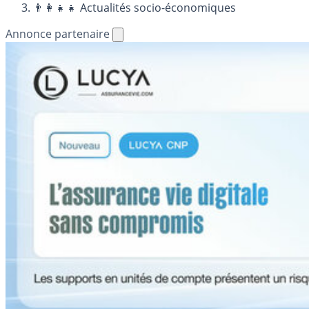
👨‍👩‍👧‍👧 Actualités socio-économiques
Annonce partenaire