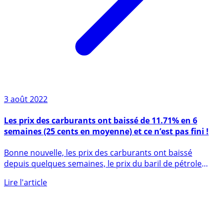
3 août 2022
Les prix des carburants ont baissé de 11.71% en 6
semaines (25 cents en moyenne) et ce n’est pas fini !
Bonne nouvelle, les prix des carburants ont baissé
depuis quelques semaines, le prix du baril de pétrole
ayant (...)
Lire l'article