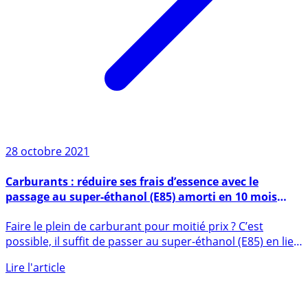
28 octobre 2021
Carburants : réduire ses frais d’essence avec le
passage au super-éthanol (E85) amorti en 10 mois
seulement en moyenne
Faire le plein de carburant pour moitié prix ? C’est
possible, il suffit de passer au super-éthanol (E85) en lieu
et (...)
Lire l'article