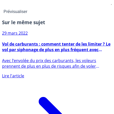
Sur le même sujet
29 mars 2022
Vol de carburants : comment tenter de les limiter ? Le
vol par siphonage de plus en plus fréquent avec
l’explosion des prix de l’essence
Avec l’envolée du prix des carburants, les voleurs
prennent de plus en plus de risques afin de voler
quelques (...)
Lire l'article