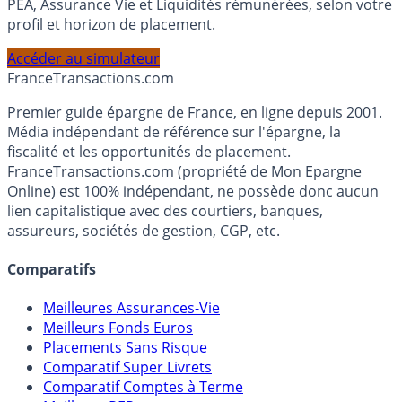
Calculez la répartition théorique de votre capital entre
PEA, Assurance Vie et Liquidités rémunérées, selon votre
profil et horizon de placement.
Accéder au simulateur
France
Transactions.com
Premier guide épargne de France, en ligne depuis 2001.
Média indépendant de référence sur l'épargne, la
fiscalité et les opportunités de placement.
FranceTransactions.com (propriété de Mon Epargne
Online) est 100% indépendant, ne possède donc aucun
lien capitalistique avec des courtiers, banques,
assureurs, sociétés de gestion, CGP, etc.
Comparatifs
Meilleures Assurances-Vie
Meilleurs Fonds Euros
Placements Sans Risque