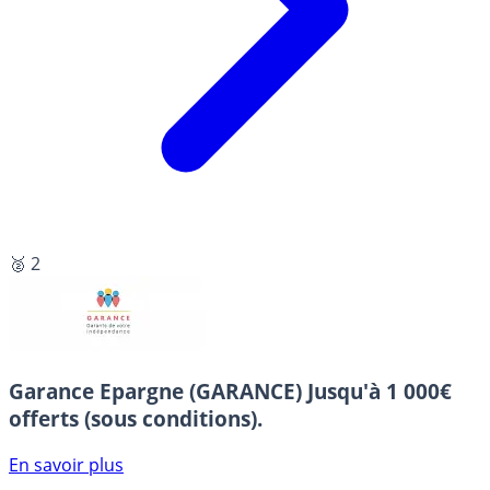
🥈 2
Garance Epargne (GARANCE)
Jusqu'à 1 000€
offerts (sous conditions).
En savoir plus