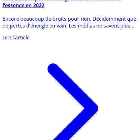
Carburants : pas de changement de fiscalité sur
l’essence en 2022
Encore beaucoup de bruits pour rien. Décidemment que
de pertes d’énergie en vain. Les médias ne savent plus
quoi (...)
Lire l'article