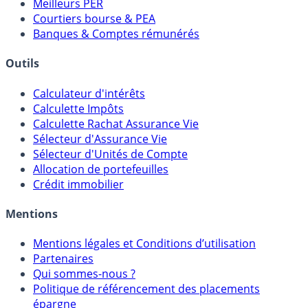
Comparatif Super Livrets
Comparatif Comptes à Terme
Meilleurs PER
Courtiers bourse & PEA
Banques & Comptes rémunérés
Outils
Calculateur d'intérêts
Calculette Impôts
Calculette Rachat Assurance Vie
Sélecteur d'Assurance Vie
Sélecteur d'Unités de Compte
Allocation de portefeuilles
Crédit immobilier
Mentions
Mentions légales et Conditions d’utilisation
Partenaires
Qui sommes-nous ?