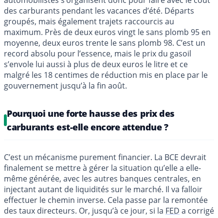
automobilistes s’organisent donc pour faire avec le coût
des carburants pendant les vacances d’été. Départs
groupés, mais également trajets raccourcis au
maximum. Près de deux euros vingt le sans plomb 95 en
moyenne, deux euros trente le sans plomb 98. C’est un
record absolu pour l’essence, mais le prix du gasoil
s’envole lui aussi à plus de deux euros le litre et ce
malgré les 18 centimes de réduction mis en place par le
gouvernement jusqu’à la fin août.
Pourquoi une forte hausse des prix des
carburants est-elle encore attendue ?
C’est un mécanisme purement financier. La BCE devrait
finalement se mettre à gérer la situation qu’elle a elle-
même générée, avec les autres banques centrales, en
injectant autant de liquidités sur le marché. Il va falloir
effectuer le chemin inverse. Cela passe par la remontée
des taux directeurs. Or, jusqu’à ce jour, si la
FED
a corrigé