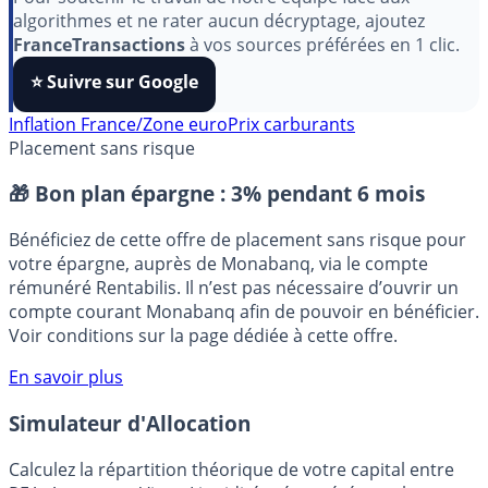
Pour soutenir le travail de notre équipe face aux
algorithmes et ne rater aucun décryptage, ajoutez
FranceTransactions
à vos sources préférées en 1 clic.
⭐️ Suivre sur Google
Inflation France/Zone euro
Prix carburants
Placement sans risque
🎁 Bon plan épargne :
3% pendant 6 mois
Bénéficiez de cette offre de placement sans risque pour
votre épargne, auprès de Monabanq, via le compte
rémunéré Rentabilis. Il n’est pas nécessaire d’ouvrir un
compte courant Monabanq afin de pouvoir en bénéficier.
Voir conditions sur la page dédiée à cette offre.
En savoir plus
Simulateur d'Allocation