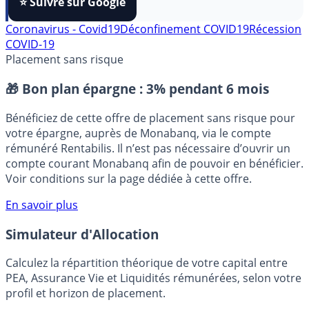
⭐️ Suivre sur Google
Coronavirus - Covid19
Déconfinement COVID19
Récession
COVID-19
Placement sans risque
🎁 Bon plan épargne :
3% pendant 6 mois
Bénéficiez de cette offre de placement sans risque pour
votre épargne, auprès de Monabanq, via le compte
rémunéré Rentabilis. Il n’est pas nécessaire d’ouvrir un
compte courant Monabanq afin de pouvoir en bénéficier.
Voir conditions sur la page dédiée à cette offre.
En savoir plus
Simulateur d'Allocation
Calculez la répartition théorique de votre capital entre
PEA, Assurance Vie et Liquidités rémunérées, selon votre