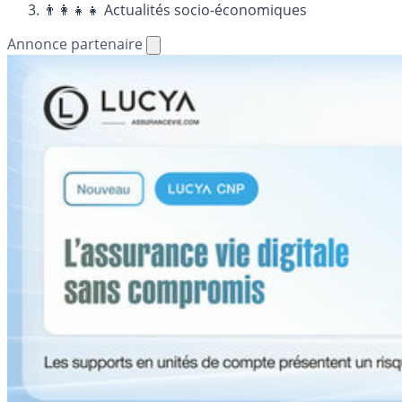
👨‍👩‍👧‍👧 Actualités socio-économiques
Annonce partenaire