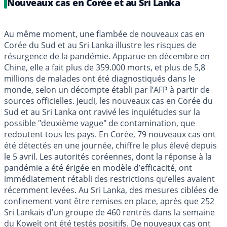
Nouveaux cas en Corée et au Sri Lanka
Au même moment, une flambée de nouveaux cas en
Corée du Sud et au Sri Lanka illustre les risques de
résurgence de la pandémie. Apparue en décembre en
Chine, elle a fait plus de 359.000 morts, et plus de 5,8
millions de malades ont été diagnostiqués dans le
monde, selon un décompte établi par l’AFP à partir de
sources officielles. Jeudi, les nouveaux cas en Corée du
Sud et au Sri Lanka ont ravivé les inquiétudes sur la
possible "deuxième vague" de contamination, que
redoutent tous les pays. En Corée, 79 nouveaux cas ont
été détectés en une journée, chiffre le plus élevé depuis
le 5 avril. Les autorités coréennes, dont la réponse à la
pandémie a été érigée en modèle d’efficacité, ont
immédiatement rétabli des restrictions qu’elles avaient
récemment levées. Au Sri Lanka, des mesures ciblées de
confinement vont être remises en place, après que 252
Sri Lankais d’un groupe de 460 rentrés dans la semaine
du Koweït ont été testés positifs. De nouveaux cas ont