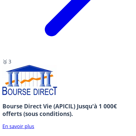
🥉 3
Bourse Direct Vie (APICIL)
Jusqu'à 1 000€
offerts (sous conditions).
En savoir plus