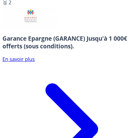
🥈 2
Garance Epargne (GARANCE)
Jusqu'à 1 000€
offerts (sous conditions).
En savoir plus