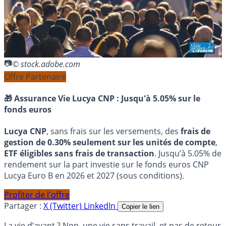
© stock.adobe.com
Offre Partenaire
🎁 Assurance Vie Lucya CNP :
Jusqu'à 5.05% sur le
fonds euros
Lucya CNP
, sans frais sur les versements, des
frais de
gestion de 0.30% seulement sur les unités de compte
,
ETF éligibles sans frais de transaction
. Jusqu’à 5.05% de
rendement sur la part investie sur le fonds euros CNP
Lucya Euro B en 2026 et 2027 (sous conditions).
Profiter de l'offre
Partager :
X (Twitter)
LinkedIn
Copier le lien
La vie d’avant ? Non, une vie sans travail, et pas de retour