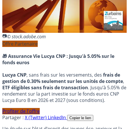
© stock.adobe.com
Offre Partenaire
🎁 Assurance Vie Lucya CNP :
Jusqu'à 5.05% sur le
fonds euros
Lucya CNP
, sans frais sur les versements, des
frais de
gestion de 0.30% seulement sur les unités de compte
,
ETF éligibles sans frais de transaction
. Jusqu’à 5.05% de
rendement sur la part investie sur le fonds euros CNP
Lucya Euro B en 2026 et 2027 (sous conditions).
Profiter de l'offre
Partager :
X (Twitter)
LinkedIn
Copier le lien
Un étude sur l’état d’esprit des jeunes éco-anxieux et la