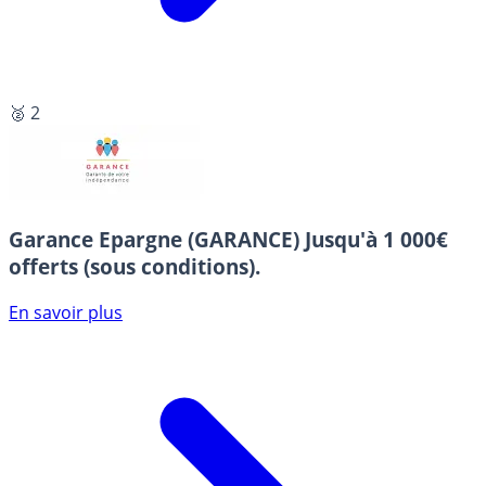
🥈 2
Garance Epargne (GARANCE)
Jusqu'à 1 000€
offerts (sous conditions).
En savoir plus