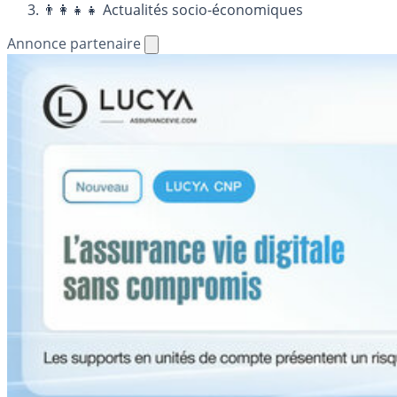
👨‍👩‍👧‍👧 Actualités socio-économiques
Annonce partenaire