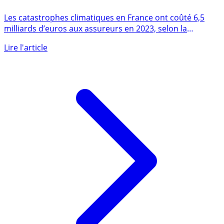
réglé par les assureurs, et donc les assurés
Les catastrophes climatiques en France ont coûté 6,5
milliards d’euros aux assureurs en 2023, selon la
présidente de (...)
Lire l'article