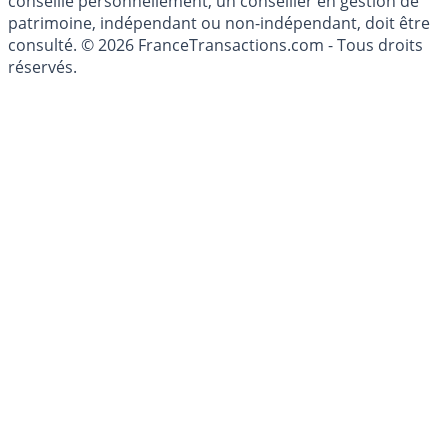
conseillé personnellement, un conseiller en gestion de
patrimoine, indépendant ou non-indépendant, doit être
consulté. © 2026 FranceTransactions.com - Tous droits
réservés.