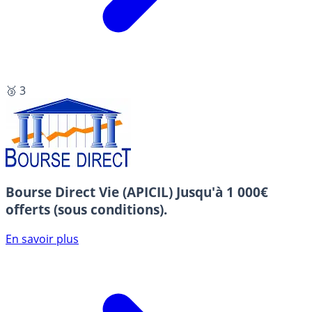
🥉 3
Bourse Direct Vie (APICIL)
Jusqu'à 1 000€
offerts (sous conditions).
En savoir plus