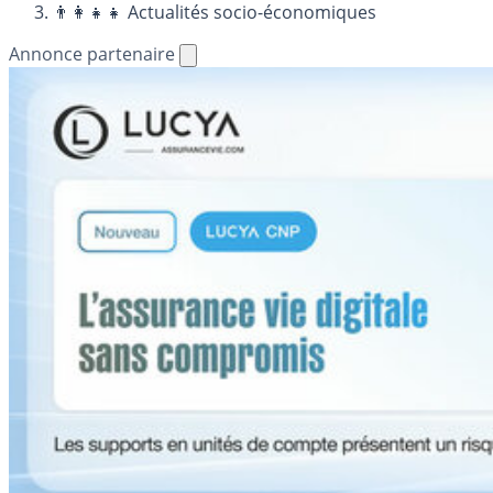
👨‍👩‍👧‍👧 Actualités socio-économiques
Annonce partenaire