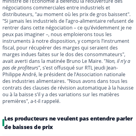
ministre de l’Economie a défendu la réouverture des
négociations commerciales entre industriels et
distributeurs, "au moment où les prix de gros baissent".
"Si jamais les industriels de l’agro-alimentaire refusent de
rentrer dans cette négociation – ce qu’évidemment je ne
peux pas imaginer –, nous emploierons tous les
instruments à notre disposition, y compris l’instrument
fiscal, pour récupérer des marges qui seraient des
marges indues faites sur le dos des consommateurs",
avait averti dans la matinée Bruno Le Maire. "
Non, il n’y a
pas de profiteurs
", s’est offusqué sur RTL jeudi Jean-
Philippe André, le président de l’Association nationale
des industries alimentaires. "Nous avons dans tous les
contrats des clauses de révision automatique à la hausse
ou à la baisse s’il y a des variations sur les matières
premières", a-t-il rappelé.
Les producteurs ne veulent pas entendre parler
de baisses de prix