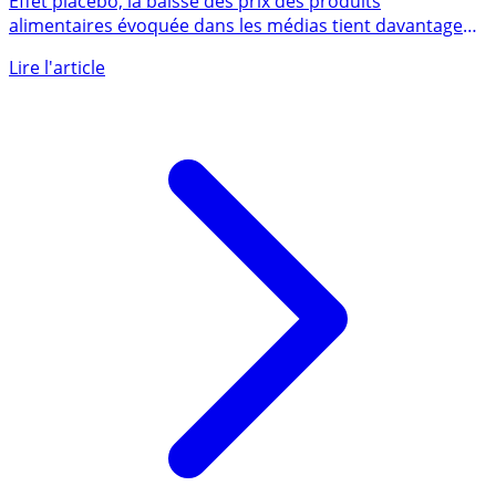
Effet placebo, la baisse des prix des produits
alimentaires évoquée dans les médias tient davantage
de l’accroche gogo (...)
Lire l'article