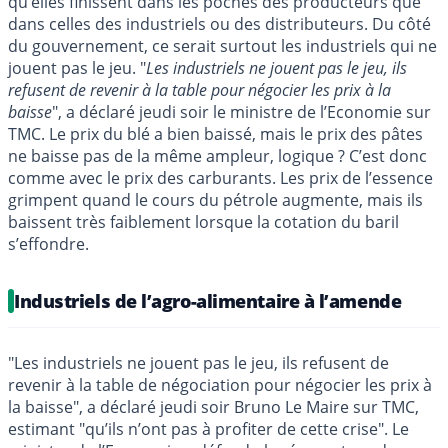
qu’elles finissent dans les poches des producteurs que
dans celles des industriels ou des distributeurs. Du côté
du gouvernement, ce serait surtout les industriels qui ne
jouent pas le jeu. "
Les industriels ne jouent pas le jeu, ils
refusent de revenir à la table pour négocier les prix à la
baisse
", a déclaré jeudi soir le ministre de l’Economie sur
TMC. Le prix du blé a bien baissé, mais le prix des pâtes
ne baisse pas de la même ampleur, logique ? C’est donc
comme avec le prix des carburants. Les prix de l’essence
grimpent quand le cours du pétrole augmente, mais ils
baissent très faiblement lorsque la cotation du baril
s’effondre.
Industriels de l’agro-alimentaire à l’amende
"Les industriels ne jouent pas le jeu, ils refusent de
revenir à la table de négociation pour négocier les prix à
la baisse", a déclaré jeudi soir Bruno Le Maire sur TMC,
estimant "qu’ils n’ont pas à profiter de cette crise". Le