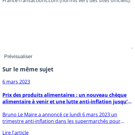
FranceTransactions.com (hormis vers des sites officiels).
Sur le même sujet
6 mars 2023
Prix des produits alimentaires : un nouveau chèque
alimentaire à venir et une lutte anti-inflation jusqu’à
fin juin 2023
Bruno Le Maire a annoncé ce lundi 6 mars 2023 un
trimestre anti-inflation dans les supermarchés pour