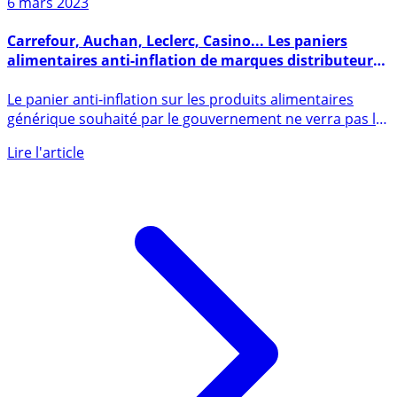
6 mars 2023
Carrefour, Auchan, Leclerc, Casino... Les paniers
alimentaires anti-inflation de marques distributeurs
se multiplient
Le panier anti-inflation sur les produits alimentaires
générique souhaité par le gouvernement ne verra pas le
jour, (...)
Lire l'article