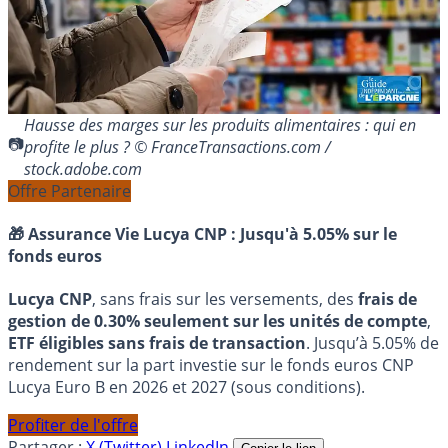
Hausse des marges sur les produits alimentaires : qui en
profite le plus ? © FranceTransactions.com /
stock.adobe.com
Offre Partenaire
🎁 Assurance Vie Lucya CNP :
Jusqu'à 5.05% sur le
fonds euros
Lucya CNP
, sans frais sur les versements, des
frais de
gestion de 0.30% seulement sur les unités de compte
,
ETF éligibles sans frais de transaction
. Jusqu’à 5.05% de
rendement sur la part investie sur le fonds euros CNP
Lucya Euro B en 2026 et 2027 (sous conditions).
Profiter de l'offre
Partager :
X (Twitter)
LinkedIn