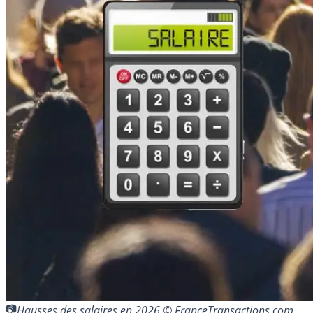
Hausses des salaires en 2026 © FranceTransactions.com