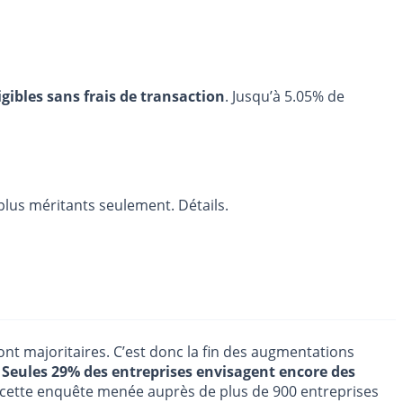
igibles sans frais de transaction
. Jusqu’à 5.05% de
 plus méritants seulement. Détails.
nt majoritaires. C’est donc la fin des augmentations
.
Seules 29% des entreprises envisagent encore des
n cette enquête menée auprès de plus de 900 entreprises