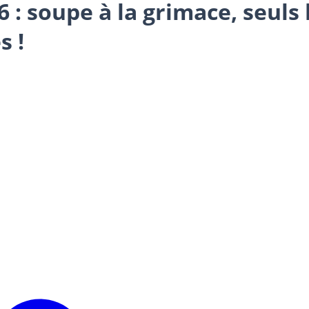
 : soupe à la grimace, seuls l
s !