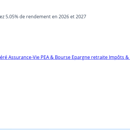
sez 5.05% de rendement en 2026 et 2027
néré
Assurance-Vie
PEA & Bourse
Epargne retraite
Impôts & 