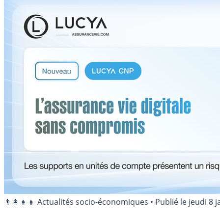
👨‍👩‍👧‍👧 Actualités socio-économiques
•
Publié le
jeudi 8 