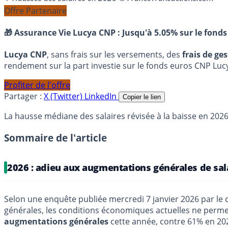
Offre Partenaire
🎁 Assurance Vie Lucya CNP :
Jusqu'à 5.05% sur le fonds
Lucya CNP
, sans frais sur les versements, des
frais de ge
rendement sur la part investie sur le fonds euros CNP Luc
Profiter de l'offre
Partager :
X (Twitter)
LinkedIn
Copier le lien
La hausse médiane des salaires révisée à la baisse en 2026
Sommaire de l'article
2026 : adieu aux augmentations générales de sal
Selon une enquête publiée mercredi 7 janvier 2026 par le 
générales, les conditions économiques actuelles ne permet
augmentations générales
cette année, contre 61% en 202