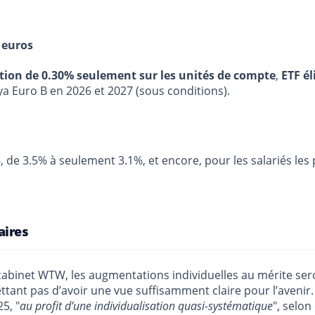
 euros
stion de 0.30% seulement sur les unités de compte
,
ETF él
ya Euro B en 2026 et 2027 (sous conditions).
, de 3.5% à seulement 3.1%, et encore, pour les salariés les
aires
cabinet WTW, les augmentations individuelles au mérite sero
tant pas d’avoir une vue suffisamment claire pour l’avenir
5, "
au profit d’une individualisation quasi-systématique
", selo