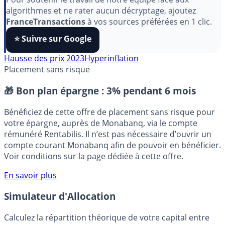
Pour soutenir le travail de notre équipe face aux
algorithmes et ne rater aucun décryptage, ajoutez
FranceTransactions
à vos sources préférées en 1 clic.
⭐️ Suivre sur Google
Hausse des prix 2023
Hyperinflation
Placement sans risque
🎁 Bon plan épargne :
3% pendant 6 mois
Bénéficiez de cette offre de placement sans risque pour
votre épargne, auprès de Monabanq, via le compte
rémunéré Rentabilis. Il n’est pas nécessaire d’ouvrir un
compte courant Monabanq afin de pouvoir en bénéficier.
Voir conditions sur la page dédiée à cette offre.
En savoir plus
Simulateur d'Allocation