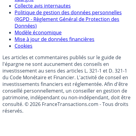
Politique de référencement des placements
épargne
Collecte avis internautes
Politique de gestion des données personnelles
(RGPD - Règlement Général de Protection des
Données)
Modèle économique
Mise à jour de données financières
Cookies
Les articles et commentaires publiés sur le guide de
l'épargne ne sont aucunement des conseils en
investissement au sens des articles L. 321-1 et D. 321-1
du Code Monétaire et Financier. L'activité de conseil en
investissements financiers est réglementée. Afin d'être
conseillé personnellement, un conseiller en gestion de
patrimoine, indépendant ou non-indépendant, doit être
consulté. © 2026 FranceTransactions.com - Tous droits
réservés.