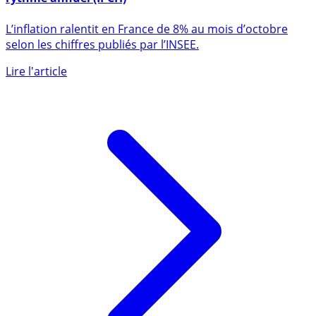
L’inflation ralentit en octobre en France à + 4.5 % en
rythme annuel (IPCH)
L’inflation ralentit en France de 8% au mois d’octobre
selon les chiffres publiés par l’INSEE.
Lire l'article