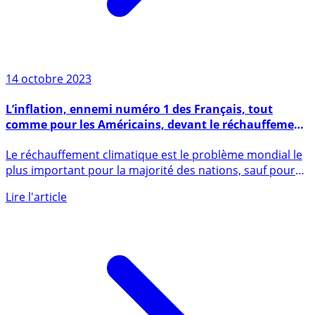
14 octobre 2023
L’inflation, ennemi numéro 1 des Français, tout
comme pour les Américains, devant le réchauffement
climatique !
Le réchauffement climatique est le problème mondial le
plus important pour la majorité des nations, sauf pour
les (...)
Lire l'article