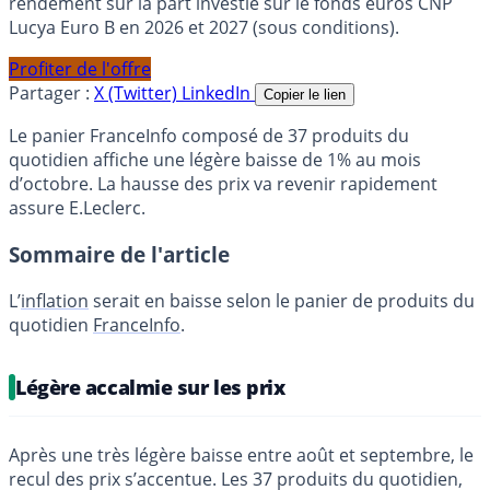
rendement sur la part investie sur le fonds euros CNP
Lucya Euro B en 2026 et 2027 (sous conditions).
Profiter de l'offre
Partager :
X (Twitter)
LinkedIn
Copier le lien
Le panier FranceInfo composé de 37 produits du
quotidien affiche une légère baisse de 1% au mois
d’octobre. La hausse des prix va revenir rapidement
assure E.Leclerc.
Sommaire de l'article
L’
inflation
serait en baisse selon le panier de produits du
quotidien
FranceInfo
.
Légère accalmie sur les prix
Après une très légère baisse entre août et septembre, le
recul des prix s’accentue. Les 37 produits du quotidien,