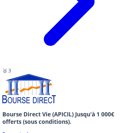
🥉 3
Bourse Direct Vie (APICIL)
Jusqu'à 1 000€
offerts (sous conditions).