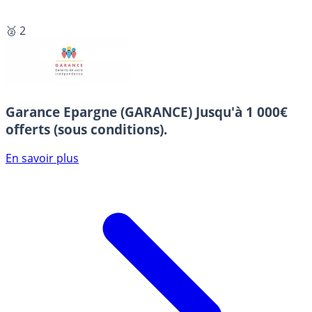
🥈 2
Garance Epargne (GARANCE)
Jusqu'à 1 000€
offerts (sous conditions).
En savoir plus