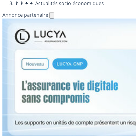
👨‍👩‍👧‍👧 Actualités socio-économiques
Annonce partenaire