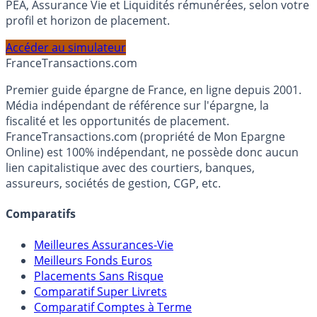
Calculez la répartition théorique de votre capital entre
PEA, Assurance Vie et Liquidités rémunérées, selon votre
profil et horizon de placement.
Accéder au simulateur
France
Transactions.com
Premier guide épargne de France, en ligne depuis 2001.
Média indépendant de référence sur l'épargne, la
fiscalité et les opportunités de placement.
FranceTransactions.com (propriété de Mon Epargne
Online) est 100% indépendant, ne possède donc aucun
lien capitalistique avec des courtiers, banques,
assureurs, sociétés de gestion, CGP, etc.
Comparatifs
Meilleures Assurances-Vie
Meilleurs Fonds Euros
Placements Sans Risque