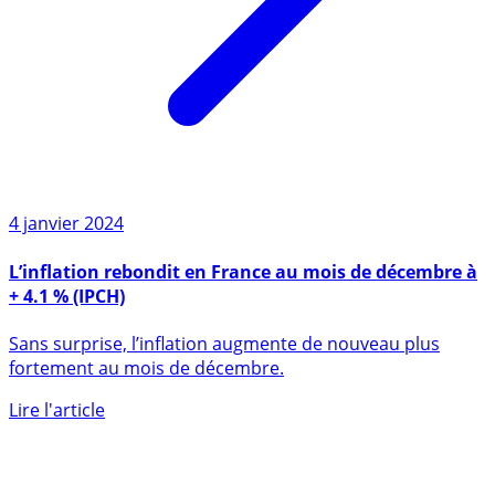
4 janvier 2024
L’inflation rebondit en France au mois de décembre à
+ 4.1 % (IPCH)
Sans surprise, l’inflation augmente de nouveau plus
fortement au mois de décembre.
Lire l'article