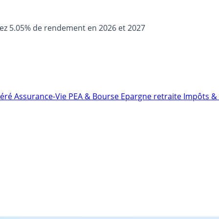
sez 5.05% de rendement en 2026 et 2027
néré
Assurance-Vie
PEA & Bourse
Epargne retraite
Impôts & 