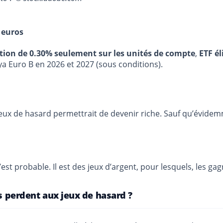
 euros
stion de 0.30% seulement sur les unités de compte
,
ETF él
ya Euro B en 2026 et 2027 (sous conditions).
 jeux de hasard permettrait de devenir riche. Sauf qu’évidem
’est probable. Il est des jeux d’argent, pour lesquels, les ga
ls perdent aux jeux de hasard ?