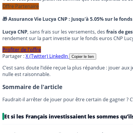
Offre Partenaire
🎁 Assurance Vie Lucya CNP :
Jusqu'à 5.05% sur le fonds
Lucya CNP
, sans frais sur les versements, des
frais de ge
rendement sur la part investie sur le fonds euros CNP Luc
Profiter de l'offre
Partager :
X (Twitter)
LinkedIn
Copier le lien
C’est sans doute l’idée reçue la plus répandue : jouer aux
nulle est raisonnable.
Sommaire de l'article
Faudrait-il arrêter de jouer pour être certain de gagner ? C
Et si les Français investissaient les sommes qu’i