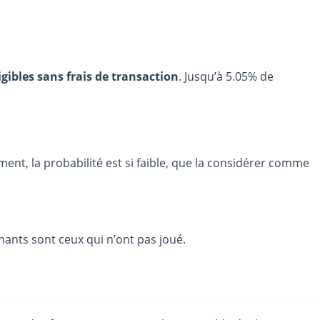
igibles sans frais de transaction
. Jusqu’à 5.05% de
ment, la probabilité est si faible, que la considérer comme
gnants sont ceux qui n’ont pas joué.