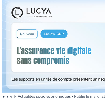
👨‍👩‍👧‍👧 Actualités socio-économiques
•
Publié le
mardi 2