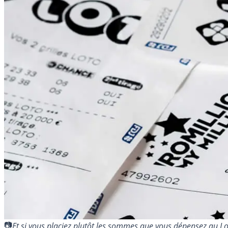
Et si vous placiez plutôt les sommes que vous dépensez au L