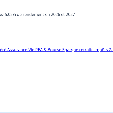
sez 5.05% de rendement en 2026 et 2027
néré
Assurance-Vie
PEA & Bourse
Epargne retraite
Impôts & 