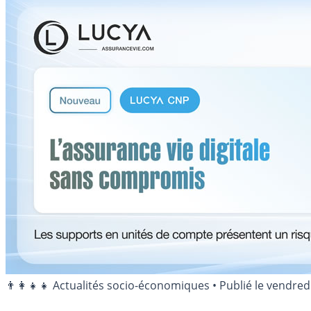
👨‍👩‍👧‍👧 Actualités socio-économiques
•
Publié le
vendredi