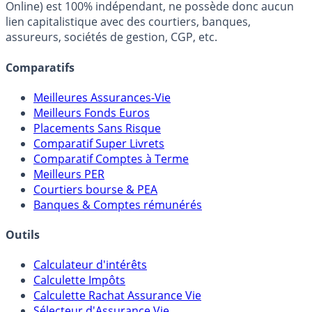
fiscalité et les opportunités de placement.
FranceTransactions.com (propriété de Mon Epargne
Online) est 100% indépendant, ne possède donc aucun
lien capitalistique avec des courtiers, banques,
assureurs, sociétés de gestion, CGP, etc.
Comparatifs
Meilleures Assurances-Vie
Meilleurs Fonds Euros
Placements Sans Risque
Comparatif Super Livrets
Comparatif Comptes à Terme
Meilleurs PER
Courtiers bourse & PEA
Banques & Comptes rémunérés
Outils
Calculateur d'intérêts
Calculette Impôts