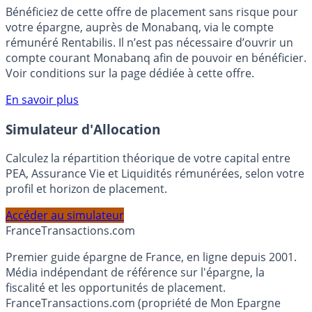
🎁 Bon plan épargne :
3% pendant 6 mois
Bénéficiez de cette offre de placement sans risque pour
votre épargne, auprès de Monabanq, via le compte
rémunéré Rentabilis. Il n’est pas nécessaire d’ouvrir un
compte courant Monabanq afin de pouvoir en bénéficier.
Voir conditions sur la page dédiée à cette offre.
En savoir plus
Simulateur d'Allocation
Calculez la répartition théorique de votre capital entre
PEA, Assurance Vie et Liquidités rémunérées, selon votre
profil et horizon de placement.
Accéder au simulateur
France
Transactions.com
Premier guide épargne de France, en ligne depuis 2001.
Média indépendant de référence sur l'épargne, la