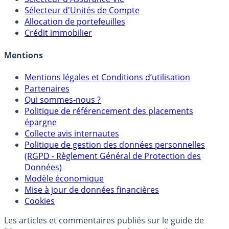
Calculette Rachat Assurance Vie
Sélecteur d'Assurance Vie
Sélecteur d'Unités de Compte
Allocation de portefeuilles
Crédit immobilier
Mentions
Mentions légales et Conditions d’utilisation
Partenaires
Qui sommes-nous ?
Politique de référencement des placements
épargne
Collecte avis internautes
Politique de gestion des données personnelles
(RGPD - Règlement Général de Protection des
Données)
Modèle économique
Mise à jour de données financières
Cookies