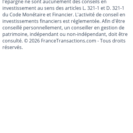
Les articles et commentaires publiés sur le guide de
l'épargne ne sont aucunement des conseils en
investissement au sens des articles L. 321-1 et D. 321-1
du Code Monétaire et Financier. L'activité de conseil en
investissements financiers est réglementée. Afin d'être
conseillé personnellement, un conseiller en gestion de
patrimoine, indépendant ou non-indépendant, doit être
consulté. © 2026 FranceTransactions.com - Tous droits
réservés.