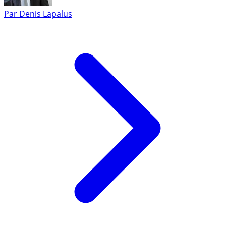
Par
Denis Lapalus