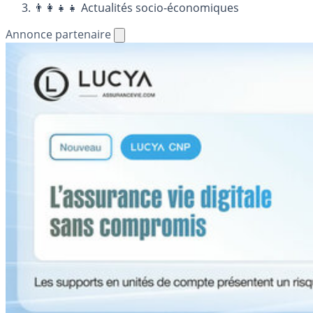
👨‍👩‍👧‍👧 Actualités socio-économiques
Annonce partenaire