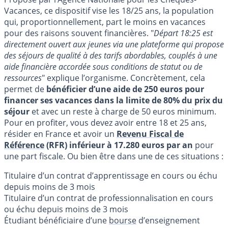
Vacances, ce dispositif vise les 18/25 ans, la population
qui, proportionnellement, part le moins en vacances
pour des raisons souvent financières. "
Départ 18:25 est
directement ouvert aux jeunes via une plateforme qui propose
des séjours de qualité à des tarifs abordables, couplés à une
aide financière accordée sous conditions de statut ou de
ressources
" explique l’organisme. Concrètement, cela
permet de
bénéficier d’une aide de 250 euros pour
financer ses vacances dans la limite de 80% du prix du
séjour
et avec un reste à charge de 50 euros minimum.
Pour en profiter, vous devez avoir entre 18 et 25 ans,
résider en France et avoir un
Revenu Fiscal de
Référence
(RFR) inférieur à 17.280 euros par an
pour
une part fiscale. Ou bien être dans une de ces situations :
Titulaire d’un contrat d’apprentissage en cours ou échu
depuis moins de 3 mois
Titulaire d’un contrat de professionnalisation en cours
ou échu depuis moins de 3 mois
Étudiant bénéficiaire d’une
bourse
d’enseignement