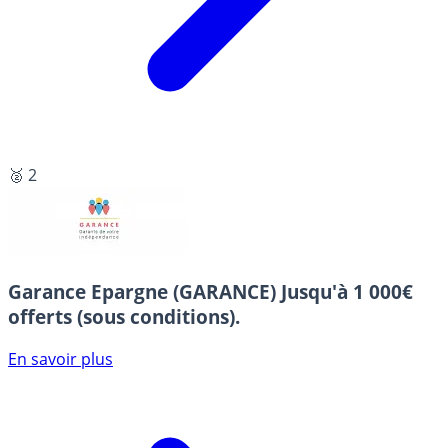
🥈 2
Garance Epargne (GARANCE)
Jusqu'à 1 000€
offerts (sous conditions).
En savoir plus