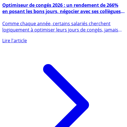
20 décembre 2025
Optimiseur de congés 2026 : un rendement de 266%
en posant les bons jours, négocier avec ses collègues
restera difficile ...
Comme chaque année, certains salariés cherchent
logiquement à optimiser leurs jours de congés, jamais
assez nombreux. (...)
Lire l'article