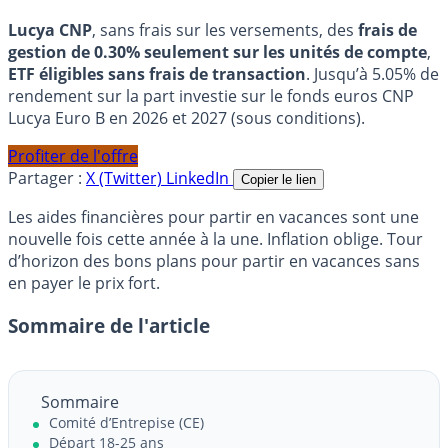
Lucya CNP
, sans frais sur les versements, des
frais de
gestion de 0.30% seulement sur les unités de compte
,
ETF éligibles sans frais de transaction
. Jusqu’à 5.05% de
rendement sur la part investie sur le fonds euros CNP
Lucya Euro B en 2026 et 2027 (sous conditions).
Profiter de l'offre
Partager :
X (Twitter)
LinkedIn
Copier le lien
Les aides financières pour partir en vacances sont une
nouvelle fois cette année à la une. Inflation oblige. Tour
d’horizon des bons plans pour partir en vacances sans
en payer le prix fort.
Sommaire de l'article
Sommaire
Comité d’Entrepise (CE)
Départ 18-25 ans