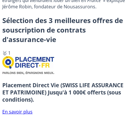
étrangers qui viendraient louer un bien en France
» explique
Jérôme Robin, fondateur de Nousassurons.
Sélection des 3 meilleures offres de
souscription de contrats
d'assurance-vie
🥇 1
Placement Direct Vie (SWISS LIFE ASSURANCE
ET PATRIMOINE)
Jusqu'à 1 000€ offerts (sous
conditions).
En savoir plus