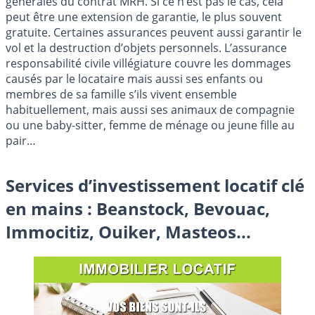
générales du contrat MRH. Si ce n’est pas le cas, cela
peut être une extension de garantie, le plus souvent
gratuite. Certaines assurances peuvent aussi garantir le
vol et la destruction d’objets personnels. L’assurance
responsabilité civile villégiature couvre les dommages
causés par le locataire mais aussi ses enfants ou
membres de sa famille s’ils vivent ensemble
habituellement, mais aussi ses animaux de compagnie
ou une baby-sitter, femme de ménage ou jeune fille au
pair…
Services d’investissement locatif clé
en mains : Beanstock, Bevouac,
Immocitiz, Ouiker, Masteos...