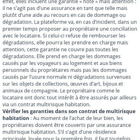
effet, elles incluent une garantie « hôte » mais attention :
il ne s’agit pas d’une assurance en tant que telle mais
plutôt d’une aide au recours en cas de dommage ou
dégradation. La plateforme va, en cas d’incident, dans un
premier temps proposer au propriétaire une conciliation
avec le locataire. Si celui-ci refuse de rembourser les
dégradations, elle pourra les prendre en charge mais
attention, cette garantie ne couvre pas toutes les
dégradations. Elle prend en charge les dommages
causés par les voyageurs au logement et aux biens
personnels du propriétaires mais pas les dommages
causés par l’usure normale ni dégradations survenues
sur les objets de collections, œuvres d’art, bijoux et
animaux de compagnie. Le propriétaire comme le
locataire ont donc tout intérêt à être assurés par ailleurs
via un contrat multirisque habitation.
Vérifier les garanties dans son contrat de multirisque
habitation
: Au moment de l’achat de leur bien, les
propriétaires doivent être couverts par une assurance
multirisque habitation. S’il s’agit d’une résidence
principale, louée pour la première fois, il faut toutefois