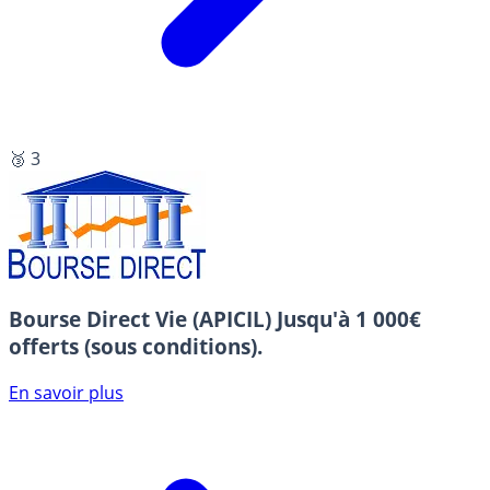
🥉 3
Bourse Direct Vie (APICIL)
Jusqu'à 1 000€
offerts (sous conditions).
En savoir plus