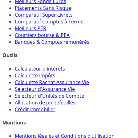
Meilleures Assurances-Vie
Meilleurs Fonds Euros
Placements Sans Risque
Comparatif Super Livrets
Comparatif Comptes à Terme
Meilleurs PER
Courtiers bourse & PEA
Banques & Comptes rémunérés
Outils
Calculateur d'intérêts
Calculette Impôts
Calculette Rachat Assurance Vie
Sélecteur d'Assurance Vie
Sélecteur d'Unités de Compte
Allocation de portefeuilles
Crédit immobilier
Mentions