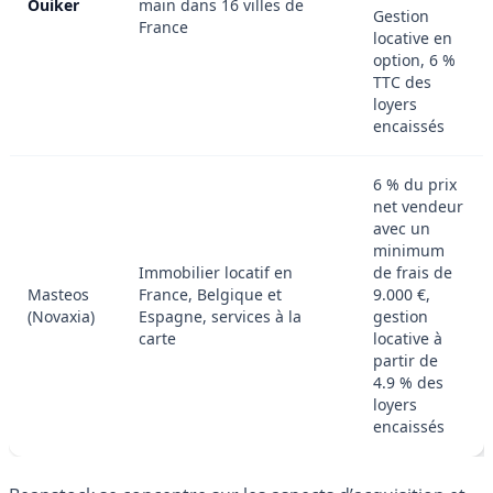
Ouiker
main dans 16 villes de
Gestion
France
locative en
option, 6 %
TTC des
loyers
encaissés
6 % du prix
net vendeur
avec un
minimum
Immobilier locatif en
de frais de
Masteos
France, Belgique et
9.000 €,
(Novaxia)
Espagne, services à la
gestion
carte
locative à
partir de
4.9 % des
loyers
encaissés