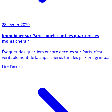
28 février 2020
Immobilier sur Paris : quels sont les quartiers les
moins chers ?
Évoquer des quartiers encore décotés sur Paris, c’est
véritablement de la supercherie, tant les prix ont grimpé
ces (...)
Lire l'article