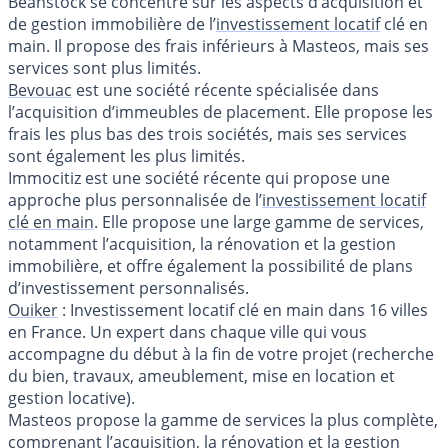
Beanstock se concentre sur les aspects d’acquisition et
de gestion immobilière de l’
investissement locatif
clé en
main. Il propose des frais inférieurs à Masteos, mais ses
services sont plus limités.
Bevouac
est une société récente spécialisée dans
l’acquisition d’immeubles de placement. Elle propose les
frais les plus bas des trois sociétés, mais ses services
sont également les plus limités.
Immocitiz est une société récente qui propose une
approche plus personnalisée de l’
investissement locatif
clé en main
. Elle propose une large gamme de services,
notamment l’acquisition, la rénovation et la gestion
immobilière, et offre également la possibilité de plans
d’investissement personnalisés.
Ouiker
: Investissement locatif clé en main dans 16 villes
en France. Un expert dans chaque ville qui vous
accompagne du début à la fin de votre projet (recherche
du bien, travaux, ameublement, mise en location et
gestion locative).
Masteos propose la gamme de services la plus complète,
comprenant l’acquisition, la rénovation et la gestion