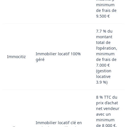
minimum
de frais de
9.500 €
7.7 % du
montant
total de
l’opération,
Immobilier locatif 100%
minimum
Immocitiz
géré
de frais de
7.000 €
(gestion
locative
3.9 %)
8 % TTC du
prix d’achat
net vendeur
avec un
minimum
Immobilier locatif clé en
de 8 000 €.