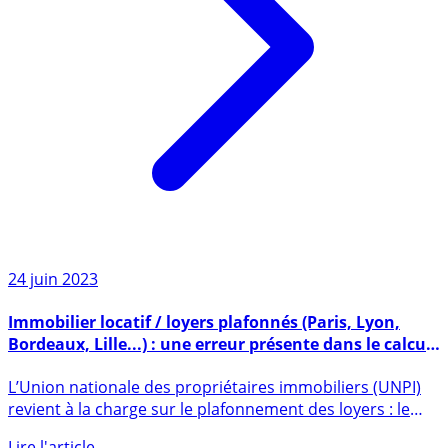
24 juin 2023
Immobilier locatif / loyers plafonnés (Paris, Lyon,
Bordeaux, Lille...) : une erreur présente dans le calcul
des plafonds selon l’UNPI
L’Union nationale des propriétaires immobiliers (UNPI)
revient à la charge sur le plafonnement des loyers : le