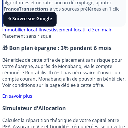
Pour soutenir le travail de notre équipe face aux
algorithmes et ne rater aucun décryptage, ajoutez
FranceTransactions
à vos sources préférées en 1 clic.
⭐️ Suivre sur Google
Immobilier locatif
Investissement locatif clé en main
Placement sans risque
🎁 Bon plan épargne :
3% pendant 6 mois
Bénéficiez de cette offre de placement sans risque pour
votre épargne, auprès de Monabanq, via le compte
rémunéré Rentabilis. Il n’est pas nécessaire d’ouvrir un
compte courant Monabanq afin de pouvoir en bénéficier.
Voir conditions sur la page dédiée à cette offre.
En savoir plus
Simulateur d'Allocation