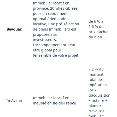
Immobilier locatif en
province, 20 villes ciblées
pour un rendement
optimal / demande
de 6 % à
locative, une pré-sélection
6.6 % du
Bevouac
de biens immobiliers est
prix d’achat
proposée aux
du bien
investisseurs.
L’accompagnement peut
être global pour
l’ensemble de votre projet.
7.2 % du
montant
total de
l’opération
(prix
d’acquisition
Immobilier locatif en
ImAvenir
+ notaire +
meublé en Ile-de-France
plans +
travaux +
mobilier),