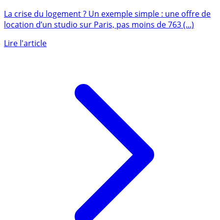
610 euros, 763 candidatures reçues en une semaine...
La crise du logement ? Un exemple simple : une offre de
location d’un studio sur Paris, pas moins de 763 (...)
Lire l'article