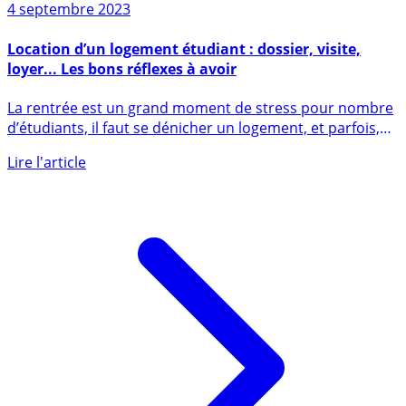
4 septembre 2023
Location d’un logement étudiant : dossier, visite,
loyer... Les bons réflexes à avoir
La rentrée est un grand moment de stress pour nombre
d’étudiants, il faut se dénicher un logement, et parfois,
dans la (...)
Lire l'article