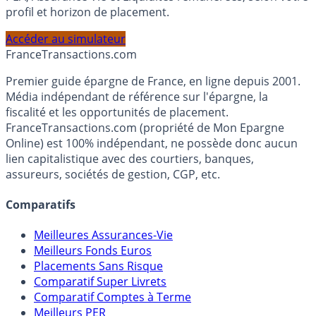
Calculez la répartition théorique de votre capital entre
PEA, Assurance Vie et Liquidités rémunérées, selon votre
profil et horizon de placement.
Accéder au simulateur
France
Transactions.com
Premier guide épargne de France, en ligne depuis 2001.
Média indépendant de référence sur l'épargne, la
fiscalité et les opportunités de placement.
FranceTransactions.com (propriété de Mon Epargne
Online) est 100% indépendant, ne possède donc aucun
lien capitalistique avec des courtiers, banques,
assureurs, sociétés de gestion, CGP, etc.
Comparatifs
Meilleures Assurances-Vie
Meilleurs Fonds Euros
Placements Sans Risque
Comparatif Super Livrets