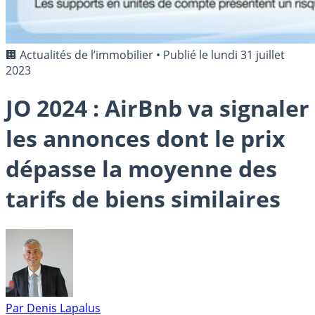
🏢 Actualités de l’immobilier
•
Publié le
lundi 31 juillet
2023
JO 2024 : AirBnb va signaler
les annonces dont le prix
dépasse la moyenne des
tarifs de biens similaires
Par
Denis Lapalus