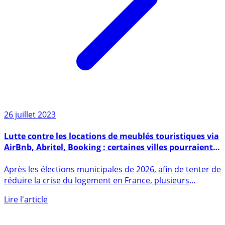
26 juillet 2023
Lutte contre les locations de meublés touristiques via
AirBnb, Abritel, Booking : certaines villes pourraient
opter pour son interdiction pure et simple
Après les élections municipales de 2026, afin de tenter de
réduire la crise du logement en France, plusieurs
villes (...)
Lire l'article