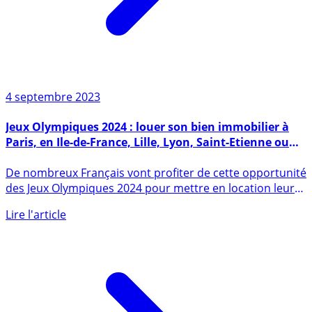
4 septembre 2023
Jeux Olympiques 2024 : louer son bien immobilier à
Paris, en Ile-de-France, Lille, Lyon, Saint-Etienne ou
Marseille... Etes-vous bien assuré ?
De nombreux Français vont profiter de cette opportunité
des Jeux Olympiques 2024 pour mettre en location leurs
biens (...)
Lire l'article