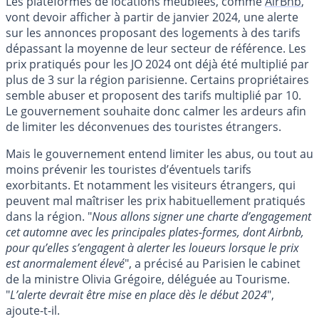
Les plateformes de locations meublées, comme
AirBnb
,
vont devoir afficher à partir de janvier 2024, une alerte
sur les annonces proposant des logements à des tarifs
dépassant la moyenne de leur secteur de référence. Les
prix pratiqués pour les JO 2024 ont déjà été multiplié par
plus de 3 sur la région parisienne. Certains propriétaires
semble abuser et proposent des tarifs multiplié par 10.
Le gouvernement souhaite donc calmer les ardeurs afin
de limiter les déconvenues des touristes étrangers.
Mais le gouvernement entend limiter les abus, ou tout au
moins prévenir les touristes d’éventuels tarifs
exorbitants. Et notamment les visiteurs étrangers, qui
peuvent mal maîtriser les prix habituellement pratiqués
dans la région. "
Nous allons signer une charte d’engagement
cet automne avec les principales plates-formes, dont Airbnb,
pour qu’elles s’engagent à alerter les loueurs lorsque le prix
est anormalement élevé
", a précisé au Parisien le cabinet
de la ministre Olivia Grégoire, déléguée au Tourisme.
"
L’alerte devrait être mise en place dès le début 2024
",
ajoute-t-il.