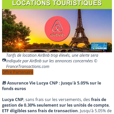
Tarifs de location AirBnb trop élevés, une alerte sera
indiquée par AirBnb sur les annonces concernées ©
FranceTransactions.com
Offre Partenaire
🎁 Assurance Vie Lucya CNP :
Jusqu'à 5.05% sur le
fonds euros
Lucya CNP
, sans frais sur les versements, des
frais de
gestion de 0.30% seulement sur les unités de compte
,
ETF éligibles sans frais de transaction
. Jusqu’à 5.05% de