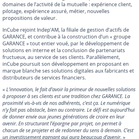
domaines de l’activité de la mutuelle : expérience client,
pilotage, expérience assuré, métier, nouvelles
propositions de valeur.
InCube rejoint Indep’AM, la filiale de gestion d’actifs de
GARANCE, et contribue à la construction d’un « groupe
GARANCE » tout entier voué, par le développement de
solutions en interne et la conclusion de partenariats
fructueux, au service de ses clients. Parallèlement,
inCube poursuit son développement en proposant en
marque blanche ses solutions digitales aux fabricants et
distributeurs de services financiers.
«
L’innovation, le fait d’avoir la primeur de nouvelles solutions
à proposer à ses clients est une tradition chez GARANCE. La
proximité vis-à-vis de nos adhérents, c’est ça. Le numérique
n’y fait pas obstacle, bien au contraire. Le défi est aujourd’hui
de donner envie aux jeunes générations de croire en leur
avenir. En structurant l’épargne par projet, on permet à
chacun de se projeter et de redonner du sens à demain. C’est
un investissement gagnant qui aura beaucoup d’avenir.
»