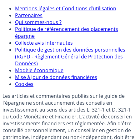
Mentions
Mentions légales et Conditions d’utilisation
Partenaires
Qui sommes-nous ?
Politique de référencement des placements
épargne
Collecte avis internautes
Politique de gestion des données personnelles
(RGPD - Règlement Général de Protection des
Données)
Modèle économique
Mise à jour de données financières
Cookies
Les articles et commentaires publiés sur le guide de
l'épargne ne sont aucunement des conseils en
investissement au sens des articles L. 321-1 et D. 321-1
du Code Monétaire et Financier. L'activité de conseil en
investissements financiers est réglementée. Afin d'être