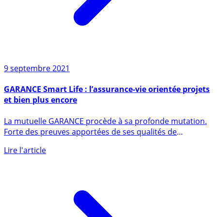
9 septembre 2021
GARANCE Smart Life : l’assurance-vie orientée projets
et bien plus encore
La mutuelle GARANCE procède à sa profonde mutation.
Forte des preuves apportées de ses qualités de
gestionnaire (...)
Lire l'article