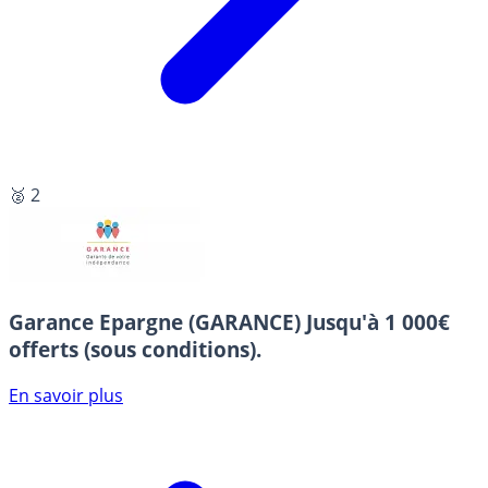
🥈 2
Garance Epargne (GARANCE)
Jusqu'à 1 000€
offerts (sous conditions).
En savoir plus