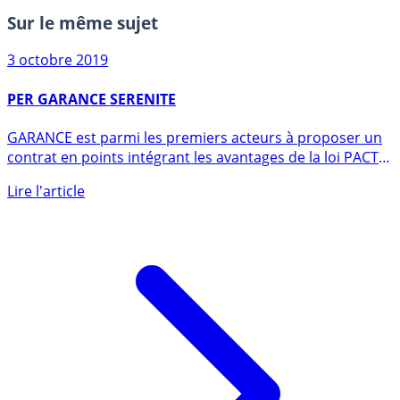
Sur le même sujet
3 octobre 2019
PER GARANCE SERENITE
GARANCE est parmi les premiers acteurs à proposer un
contrat en points intégrant les avantages de la loi PACTE
à (...)
Lire l'article