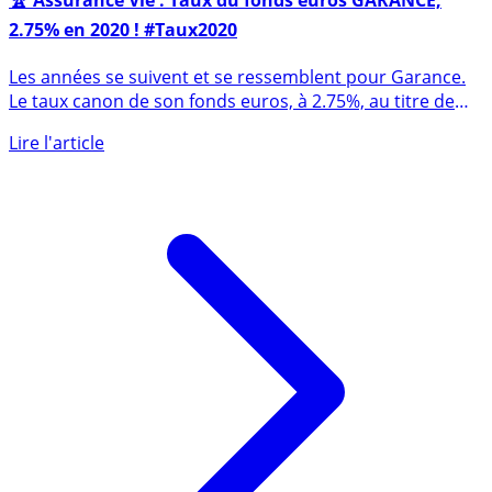
🏆 Assurance Vie : Taux du fonds euros GARANCE,
2.75% en 2020 ! #Taux2020
Les années se suivent et se ressemblent pour Garance.
Le taux canon de son fonds euros, à 2.75%, au titre de
l’année (...)
Lire l'article