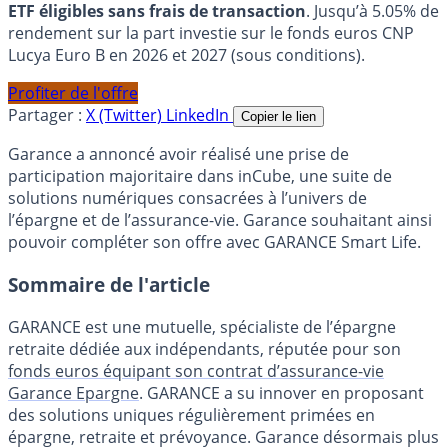
ETF éligibles sans frais de transaction
. Jusqu’à 5.05% de
rendement sur la part investie sur le fonds euros CNP
Lucya Euro B en 2026 et 2027 (sous conditions).
Profiter de l'offre
Partager :
X (Twitter)
LinkedIn
Copier le lien
Garance a annoncé avoir réalisé une prise de
participation majoritaire dans inCube, une suite de
solutions numériques consacrées à l’univers de
l’épargne et de l’assurance-vie. Garance souhaitant ainsi
pouvoir compléter son offre avec GARANCE Smart Life.
Sommaire de l'article
GARANCE est une mutuelle, spécialiste de l’épargne
retraite dédiée aux indépendants, réputée pour son
fonds euros équipant son contrat d’assurance-vie
Garance Epargne
. GARANCE a su innover en proposant
des solutions uniques régulièrement primées en
épargne, retraite et prévoyance. Garance désormais plus