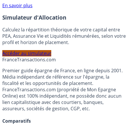
Voir conditions sur la page dédiée à cette offre.
En savoir plus
Simulateur d'Allocation
Calculez la répartition théorique de votre capital entre
PEA, Assurance Vie et Liquidités rémunérées, selon votre
profil et horizon de placement.
Accéder au simulateur
France
Transactions.com
Premier guide épargne de France, en ligne depuis 2001.
Média indépendant de référence sur l'épargne, la
fiscalité et les opportunités de placement.
FranceTransactions.com (propriété de Mon Epargne
Online) est 100% indépendant, ne possède donc aucun
lien capitalistique avec des courtiers, banques,
assureurs, sociétés de gestion, CGP, etc.