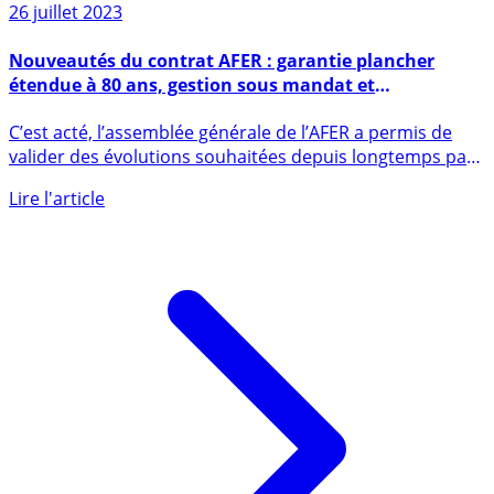
26 juillet 2023
Nouveautés du contrat AFER : garantie plancher
étendue à 80 ans, gestion sous mandat et
prélèvement des frais de gestion conforme au marché
C’est acté, l’assemblée générale de l’AFER a permis de
valider des évolutions souhaitées depuis longtemps par
les (...)
Lire l'article