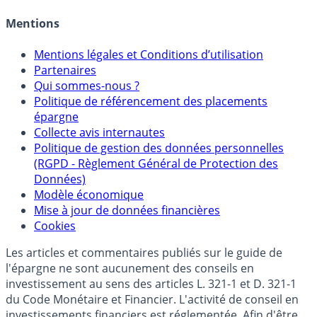
Allocation de portefeuilles
Crédit immobilier
Mentions
Mentions légales et Conditions d’utilisation
Partenaires
Qui sommes-nous ?
Politique de référencement des placements
épargne
Collecte avis internautes
Politique de gestion des données personnelles
(RGPD - Règlement Général de Protection des
Données)
Modèle économique
Mise à jour de données financières
Cookies
Les articles et commentaires publiés sur le guide de
l'épargne ne sont aucunement des conseils en
investissement au sens des articles L. 321-1 et D. 321-1