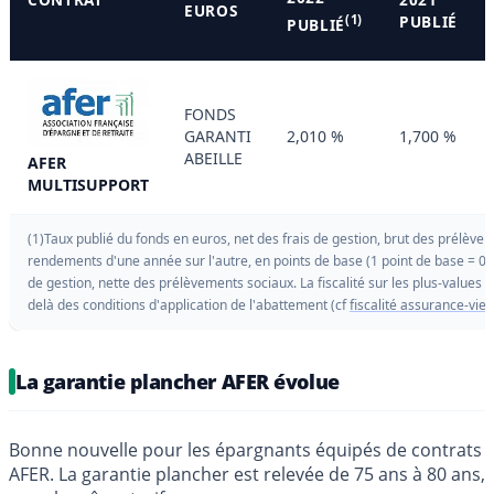
EUROS
(1)
PUBLIÉ
PUBLIÉ
FONDS
GARANTI
2,010 %
1,700 %
ABEILLE
AFER
MULTISUPPORT
(1)Taux publié du fonds en euros, net des frais de gestion, brut des prélèvem
rendements d'une année sur l'autre, en points de base (1 point de base = 0.
de gestion, nette des prélèvements sociaux. La fiscalité sur les plus-values 
delà des conditions d'application de l'abattement (cf
fiscalité assurance-vie
).
La garantie plancher AFER évolue
Bonne nouvelle pour les épargnants équipés de contrats
AFER. La garantie plancher est relevée de 75 ans à 80 ans,