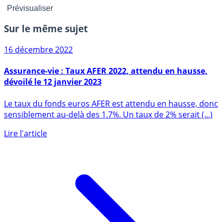
Sur le même sujet
16 décembre 2022
Assurance-vie : Taux AFER 2022, attendu en hausse,
dévoilé le 12 janvier 2023
Le taux du fonds euros AFER est attendu en hausse, donc
sensiblement au-delà des 1.7%. Un taux de 2% serait (...)
Lire l'article