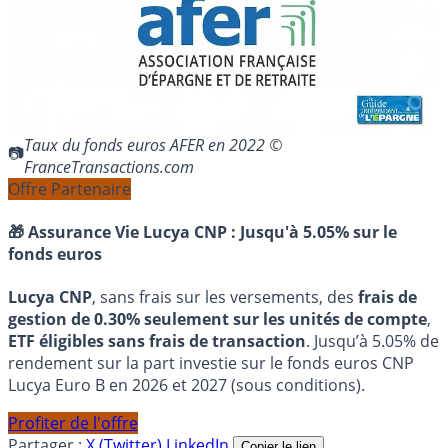
Taux du fonds euros AFER en 2022 ©
FranceTransactions.com
Offre Partenaire
🎁 Assurance Vie Lucya CNP :
Jusqu'à 5.05% sur le
fonds euros
Lucya CNP
, sans frais sur les versements, des
frais de
gestion de 0.30% seulement sur les unités de compte
,
ETF éligibles sans frais de transaction
. Jusqu’à 5.05% de
rendement sur la part investie sur le fonds euros CNP
Lucya Euro B en 2026 et 2027 (sous conditions).
Profiter de l'offre
Partager :
X (Twitter)
LinkedIn
Copier le lien