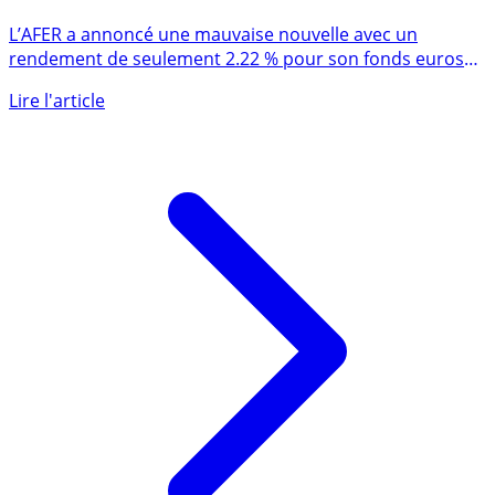
Assurance-vie : l’AFER déçoit fortement en publiant
un rendement 2023 moribond, seulement 2.22 % !
L’AFER a annoncé une mauvaise nouvelle avec un
rendement de seulement 2.22 % pour son fonds euros
en assurance-vie. (...)
Lire l'article