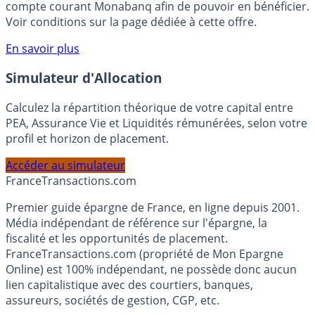
votre épargne, auprès de Monabanq, via le compte
rémunéré Rentabilis. Il n’est pas nécessaire d’ouvrir un
compte courant Monabanq afin de pouvoir en bénéficier.
Voir conditions sur la page dédiée à cette offre.
En savoir plus
Simulateur d'Allocation
Calculez la répartition théorique de votre capital entre
PEA, Assurance Vie et Liquidités rémunérées, selon votre
profil et horizon de placement.
Accéder au simulateur
France
Transactions.com
Premier guide épargne de France, en ligne depuis 2001.
Média indépendant de référence sur l'épargne, la
fiscalité et les opportunités de placement.
FranceTransactions.com (propriété de Mon Epargne
Online) est 100% indépendant, ne possède donc aucun
lien capitalistique avec des courtiers, banques,