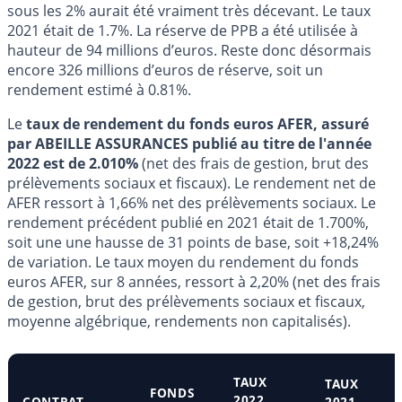
sous les 2% aurait été vraiment très décevant. Le taux
2021 était de 1.7%. La réserve de PPB a été utilisée à
hauteur de 94 millions d’euros. Reste donc désormais
encore 326 millions d’euros de réserve, soit un
rendement estimé à 0.81%.
Le
taux de rendement du fonds euros AFER, assuré
par ABEILLE ASSURANCES publié au titre de l'année
2022 est de 2.010%
(net des frais de gestion, brut des
prélèvements sociaux et fiscaux). Le rendement net de
AFER ressort à 1,66% net des prélèvements sociaux. Le
rendement précédent publié en 2021 était de 1.700%,
soit une une hausse de 31 points de base, soit +18,24%
de variation. Le taux moyen du rendement du fonds
euros AFER, sur 8 années, ressort à 2,20% (net des frais
de gestion, brut des prélèvements sociaux et fiscaux,
moyenne algébrique, rendements non capitalisés).
TAUX
TAUX
FONDS
2022
CONTRAT
2021