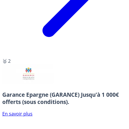
🥈 2
Garance Epargne (GARANCE)
Jusqu'à 1 000€
offerts (sous conditions).
En savoir plus