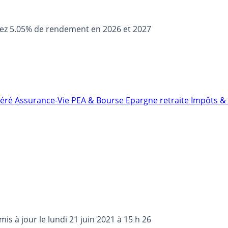
sez 5.05% de rendement en 2026 et 2027
néré
Assurance-Vie
PEA & Bourse
Epargne retraite
Impôts & 
 mis à jour le
lundi 21 juin 2021 à 15 h 26