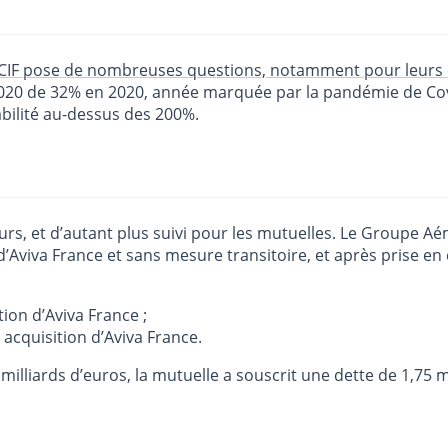
MACIF pose de nombreuses questions, notamment pour leurs 
 2020 de 32% en 2020, année marquée par la pandémie de Co
bilité au-dessus des 200%.
reurs, et d’autant plus suivi pour les mutuelles. Le Groupe A
ion d’Aviva France et sans mesure transitoire, et après pris
tion d’Aviva France ;
 acquisition d’Aviva France.
illiards d’euros, la mutuelle a souscrit une dette de 1,75 mi