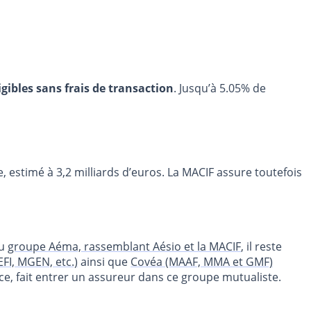
igibles sans frais de transaction
. Jusqu’à 5.05% de
, estimé à 3,2 milliards d’euros. La MACIF assure toutefois
du
groupe Aéma, rassemblant Aésio et la MACIF
, il reste
I, MGEN, etc.)
ainsi que
Covéa (MAAF, MMA et GMF)
nce, fait entrer un assureur dans ce groupe mutualiste.