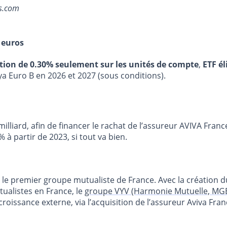
ns.com
 euros
stion de 0.30% seulement sur les unités de compte
,
ETF él
ya Euro B en 2026 et 2027 (sous conditions).
lliard, afin de financer le rachat de l’assureur AVIVA France
à partir de 2023, si tout va bien.
r le premier groupe mutualiste de France. Avec la création 
ualistes en France, le
groupe VYV (Harmonie Mutuelle, MGEF
croissance externe, via l’acquisition de l’assureur Aviva Fra