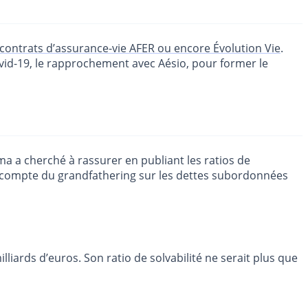
contrats d’assurance-vie AFER ou encore Évolution Vie
.
vid-19, le rapprochement avec Aésio, pour former le
éma a cherché à rassurer en publiant les ratios de
e en compte du grandfathering sur les dettes subordonnées
lliards d’euros. Son ratio de solvabilité ne serait plus que