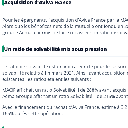
Acquisition d’Aviva France
Pour les épargnants, l’
acquisition d’Aviva France par la 
Alors que les bénéfices nets de la mutuelle ont fondu en
groupe Aéma a permis de faire repasser son ratio de solva
Un ratio de solvabilité mis sous pression
Le ratio de solvabilité est un indicateur clé pour les assu
solvabilité relatifs à fin mars 2021. Ainsi, avant acquisit
existantes, les ratios étaient les suivants :
MACIF affichait un ratio Solvabilité II de 288% avant acquisi
Aéma Groupe affichait un ratio Solvabilité II de 215% avant
Avec le financement du rachat d’Aviva France, estimé à 3,2 m
165% après cette opération.