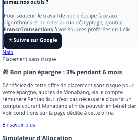
Indépendant, gratuit et sans publicité cachée. Vous
aimez nos outils ?
Pour soutenir le travail de notre équipe face aux
algorithmes et ne rater aucun décryptage, ajoutez
FranceTransactions
à vos sources préférées en 1 clic.
⭐️ Suivre sur Google
Nalo
Placement sans risque
🎁 Bon plan épargne :
3% pendant 6 mois
Bénéficiez de cette offre de placement sans risque pour
votre épargne, auprès de Monabanq, via le compte
rémunéré Rentabilis. Il n’est pas nécessaire d’ouvrir un
compte courant Monabanq afin de pouvoir en bénéficier.
Voir conditions sur la page dédiée à cette offre.
En savoir plus