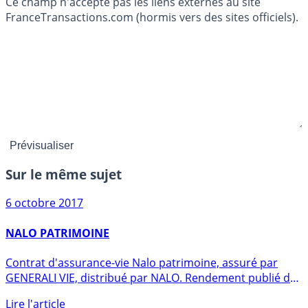
Ce champ n'accepte pas les liens externes au site
FranceTransactions.com (hormis vers des sites officiels).
Sur le même sujet
6 octobre 2017
NALO PATRIMOINE
Contrat d'assurance-vie Nalo patrimoine, assuré par
GENERALI VIE, distribué par NALO. Rendement publié du