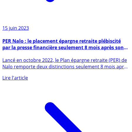
15 juin 2023
PER Nalo : le placement épargne retraite plébiscité
par la presse financière seulement 8 mois après son
lancement
Lancé en octobre 2022, le Plan épargne retraite (PER) de
Nalo remporte deux distinctions seulement 8 mois après
son (...)
Lire l'article