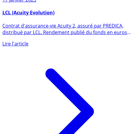
17 janvier 2023
LCL (Acuity Evolution)
Contrat d'assurance-vie Acuity 2, assuré par PREDICA,
distribué par LCL. Rendement publié du fonds en euros
en 2025 de (...)
Lire l'article