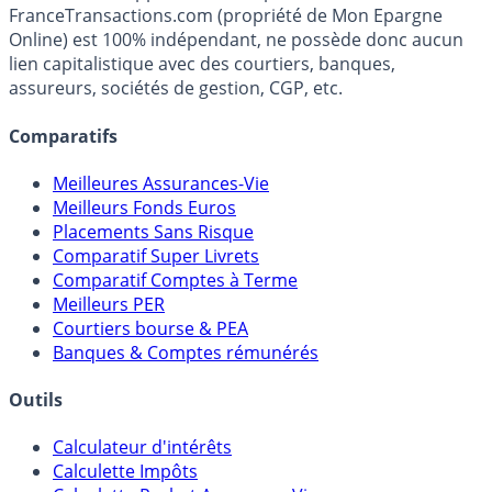
Média indépendant de référence sur l'épargne, la
fiscalité et les opportunités de placement.
FranceTransactions.com (propriété de Mon Epargne
Online) est 100% indépendant, ne possède donc aucun
lien capitalistique avec des courtiers, banques,
assureurs, sociétés de gestion, CGP, etc.
Comparatifs
Meilleures Assurances-Vie
Meilleurs Fonds Euros
Placements Sans Risque
Comparatif Super Livrets
Comparatif Comptes à Terme
Meilleurs PER
Courtiers bourse & PEA
Banques & Comptes rémunérés
Outils
Calculateur d'intérêts