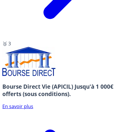
🥉 3
Bourse Direct Vie (APICIL)
Jusqu'à 1 000€
offerts (sous conditions).
En savoir plus