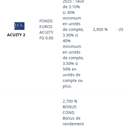
2025 : Taux
de 3.10%
si 30%
minimum
FONDS
en unités
EUROS
de compte,
2,950 %
-25 
ACUITY
ACUITY 2
3.30% si
FG 0.60
40%
minimum
en unités
de compte,
3.50% si
50% en
unités de
compte ou
plus.
2,700 %
BONUS
COND.
Bonus de
rendement