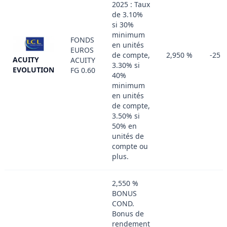
2025 : Taux
de 3.10%
si 30%
minimum
FONDS
en unités
EUROS
de compte,
2,950 %
-25 
ACUITY
ACUITY
3.30% si
EVOLUTION
FG 0.60
40%
minimum
en unités
de compte,
3.50% si
50% en
unités de
compte ou
plus.
2,550 %
BONUS
COND.
Bonus de
rendement