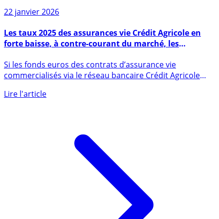
22 janvier 2026
Les taux 2025 des assurances vie Crédit Agricole en
forte baisse, à contre-courant du marché, les
épargnants mécontents #Taux2025
Si les fonds euros des contrats d’assurance vie
commercialisés via le réseau bancaire Crédit Agricole
n’ont jamais été (...)
Lire l'article