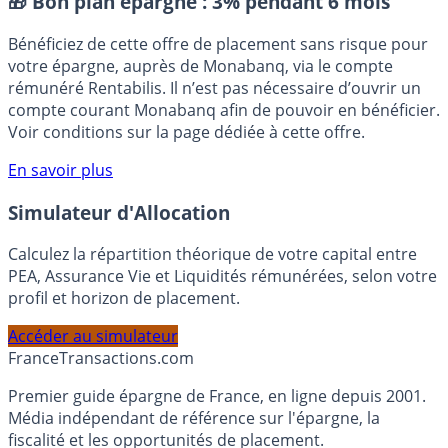
🎁 Bon plan épargne :
3% pendant 6 mois
Bénéficiez de cette offre de placement sans risque pour
votre épargne, auprès de Monabanq, via le compte
rémunéré Rentabilis. Il n’est pas nécessaire d’ouvrir un
compte courant Monabanq afin de pouvoir en bénéficier.
Voir conditions sur la page dédiée à cette offre.
En savoir plus
Simulateur d'Allocation
Calculez la répartition théorique de votre capital entre
PEA, Assurance Vie et Liquidités rémunérées, selon votre
profil et horizon de placement.
Accéder au simulateur
France
Transactions.com
Premier guide épargne de France, en ligne depuis 2001.