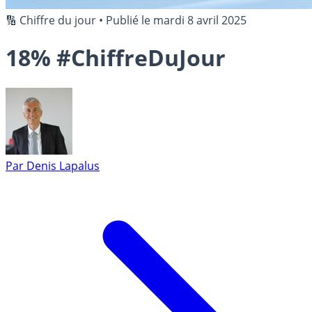
🔢 Chiffre du jour
•
Publié le
mardi 8 avril 2025
18% #ChiffreDuJour
Par
Denis Lapalus