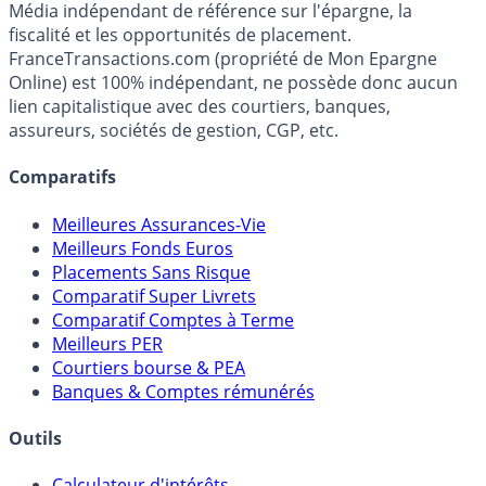
Premier guide épargne de France, en ligne depuis 2001.
Média indépendant de référence sur l'épargne, la
fiscalité et les opportunités de placement.
FranceTransactions.com (propriété de Mon Epargne
Online) est 100% indépendant, ne possède donc aucun
lien capitalistique avec des courtiers, banques,
assureurs, sociétés de gestion, CGP, etc.
Comparatifs
Meilleures Assurances-Vie
Meilleurs Fonds Euros
Placements Sans Risque
Comparatif Super Livrets
Comparatif Comptes à Terme
Meilleurs PER
Courtiers bourse & PEA
Banques & Comptes rémunérés
Outils