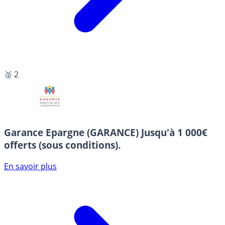
🥈 2
Garance Epargne (GARANCE)
Jusqu'à 1 000€
offerts (sous conditions).
En savoir plus