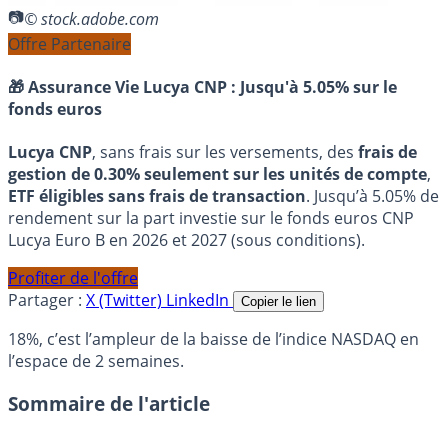
© stock.adobe.com
Offre Partenaire
🎁 Assurance Vie Lucya CNP :
Jusqu'à 5.05% sur le
fonds euros
Lucya CNP
, sans frais sur les versements, des
frais de
gestion de 0.30% seulement sur les unités de compte
,
ETF éligibles sans frais de transaction
. Jusqu’à 5.05% de
rendement sur la part investie sur le fonds euros CNP
Lucya Euro B en 2026 et 2027 (sous conditions).
Profiter de l'offre
Partager :
X (Twitter)
LinkedIn
Copier le lien
18%, c’est l’ampleur de la baisse de l’indice NASDAQ en
l’espace de 2 semaines.
Sommaire de l'article