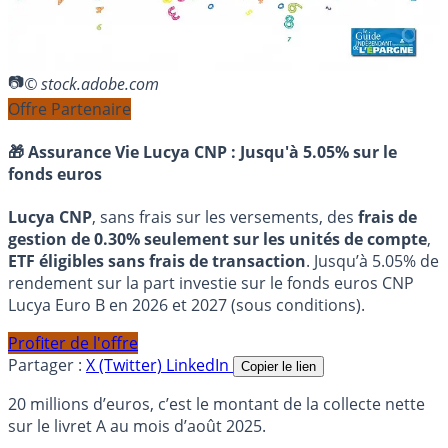
© stock.adobe.com
Offre Partenaire
🎁 Assurance Vie Lucya CNP :
Jusqu'à 5.05% sur le
fonds euros
Lucya CNP
, sans frais sur les versements, des
frais de
gestion de 0.30% seulement sur les unités de compte
,
ETF éligibles sans frais de transaction
. Jusqu’à 5.05% de
rendement sur la part investie sur le fonds euros CNP
Lucya Euro B en 2026 et 2027 (sous conditions).
Profiter de l'offre
Partager :
X (Twitter)
LinkedIn
Copier le lien
20 millions d’euros, c’est le montant de la collecte nette
sur le livret A au mois d’août 2025.