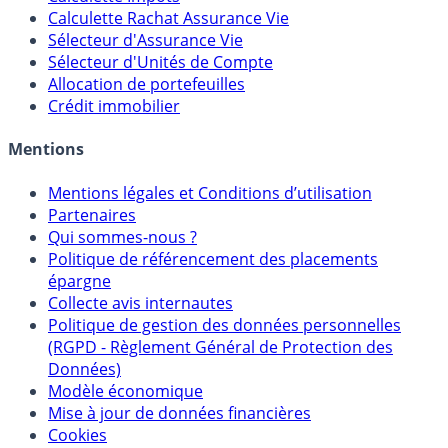
Calculateur d'intérêts
Calculette Impôts
Calculette Rachat Assurance Vie
Sélecteur d'Assurance Vie
Sélecteur d'Unités de Compte
Allocation de portefeuilles
Crédit immobilier
Mentions
Mentions légales et Conditions d’utilisation
Partenaires
Qui sommes-nous ?
Politique de référencement des placements
épargne
Collecte avis internautes
Politique de gestion des données personnelles
(RGPD - Règlement Général de Protection des
Données)
Modèle économique
Mise à jour de données financières