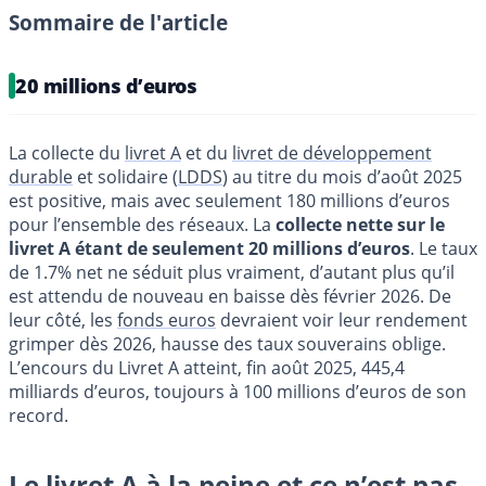
Sommaire de l'article
20 millions d’euros
La collecte du
livret A
et du
livret de développement
durable
et solidaire (
LDDS
) au titre du mois d’août 2025
est positive, mais avec seulement 180 millions d’euros
pour l’ensemble des réseaux. La
collecte nette sur le
livret A étant de seulement 20 millions d’euros
. Le taux
de 1.7% net ne séduit plus vraiment, d’autant plus qu’il
est attendu de nouveau en baisse dès février 2026. De
leur côté, les
fonds euros
devraient voir leur rendement
grimper dès 2026, hausse des taux souverains oblige.
L’encours du Livret A atteint, fin août 2025, 445,4
milliards d’euros, toujours à 100 millions d’euros de son
record.
Le livret A à la peine et ce n’est pas