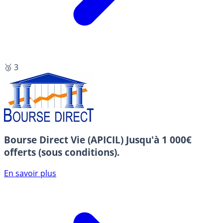
🥉 3
Bourse Direct Vie (APICIL)
Jusqu'à 1 000€
offerts (sous conditions).
En savoir plus