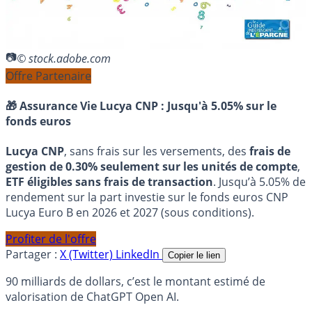
© stock.adobe.com
Offre Partenaire
🎁 Assurance Vie Lucya CNP :
Jusqu'à 5.05% sur le
fonds euros
Lucya CNP
, sans frais sur les versements, des
frais de
gestion de 0.30% seulement sur les unités de compte
,
ETF éligibles sans frais de transaction
. Jusqu’à 5.05% de
rendement sur la part investie sur le fonds euros CNP
Lucya Euro B en 2026 et 2027 (sous conditions).
Profiter de l'offre
Partager :
X (Twitter)
LinkedIn
Copier le lien
90 milliards de dollars, c’est le montant estimé de
valorisation de ChatGPT Open AI.