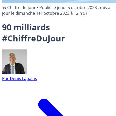
🔢 Chiffre du jour
•
Publié le
jeudi 5 octobre 2023
, mis à
jour le
dimanche 1er octobre 2023 à 12 h 51
90 milliards
#ChiffreDuJour
Par
Denis Lapalus