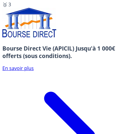
🥉 3
Bourse Direct Vie (APICIL)
Jusqu'à 1 000€
offerts (sous conditions).
En savoir plus