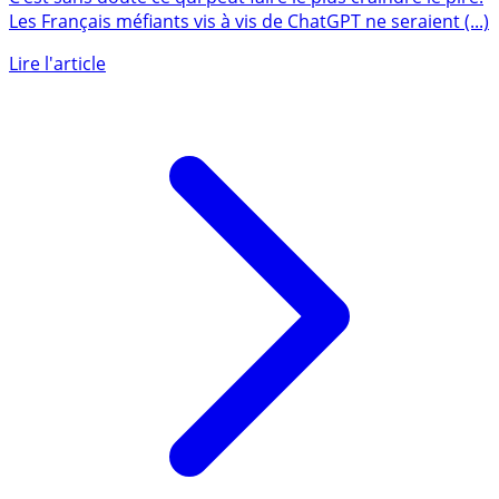
C’est sans doute ce qui peut faire le plus craindre le pire.
Les Français méfiants vis à vis de ChatGPT ne seraient (...)
Lire l'article