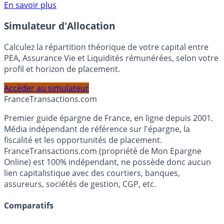
Voir conditions sur la page dédiée à cette offre.
En savoir plus
Simulateur d'Allocation
Calculez la répartition théorique de votre capital entre
PEA, Assurance Vie et Liquidités rémunérées, selon votre
profil et horizon de placement.
Accéder au simulateur
France
Transactions.com
Premier guide épargne de France, en ligne depuis 2001.
Média indépendant de référence sur l'épargne, la
fiscalité et les opportunités de placement.
FranceTransactions.com (propriété de Mon Epargne
Online) est 100% indépendant, ne possède donc aucun
lien capitalistique avec des courtiers, banques,
assureurs, sociétés de gestion, CGP, etc.