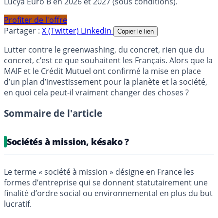
Lucya Euro B en 2026 et 2027 (sous conditions).
Profiter de l'offre
Partager :
X (Twitter)
LinkedIn
Copier le lien
Lutter contre le greenwashing, du concret, rien que du
concret, c’est ce que souhaitent les Français. Alors que la
MAIF et le Crédit Mutuel ont confirmé la mise en place
d’un plan d’investissement pour la planète et la société,
en quoi cela peut-il vraiment changer des choses ?
Sommaire de l'article
Sociétés à mission, késako ?
Le terme « société à mission » désigne en France les
formes d’entreprise qui se donnent statutairement une
finalité d’ordre social ou environnemental en plus du but
lucratif.