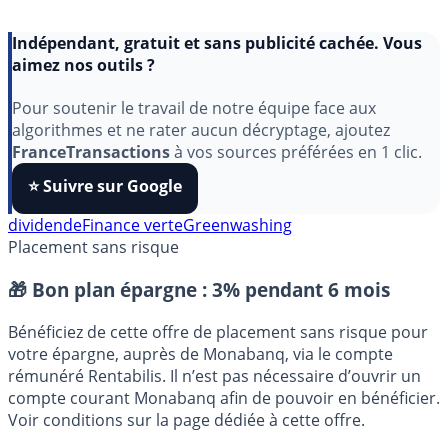
Indépendant, gratuit et sans publicité cachée. Vous
aimez nos outils ?
Pour soutenir le travail de notre équipe face aux
algorithmes et ne rater aucun décryptage, ajoutez
FranceTransactions
à vos sources préférées en 1 clic.
⭐️ Suivre sur Google
dividende
Finance verte
Greenwashing
Placement sans risque
🎁 Bon plan épargne :
3% pendant 6 mois
Bénéficiez de cette offre de placement sans risque pour
votre épargne, auprès de Monabanq, via le compte
rémunéré Rentabilis. Il n’est pas nécessaire d’ouvrir un
compte courant Monabanq afin de pouvoir en bénéficier.