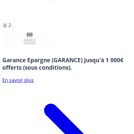
🥈 2
Garance Epargne (GARANCE)
Jusqu'à 1 000€
offerts (sous conditions).
En savoir plus