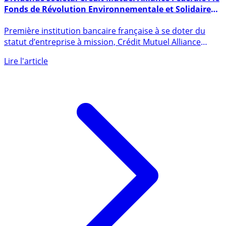
Dividende sociétal Crédit Mutuel Alliance Fédérale : le
Fonds de Révolution Environnementale et Solidaire
lancé officiellement
Première institution bancaire française à se doter du
statut d’entreprise à mission, Crédit Mutuel Alliance
Fédérale (...)
Lire l'article