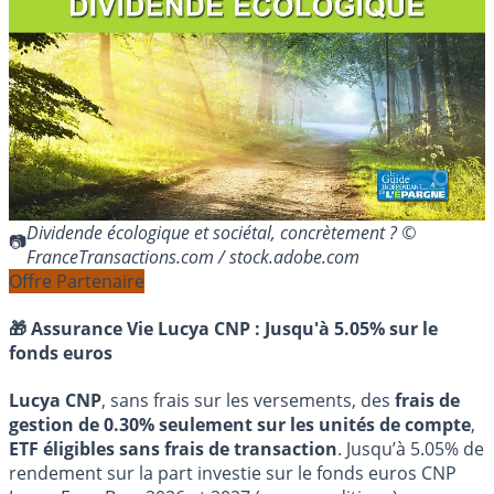
Dividende écologique et sociétal, concrètement ? ©
FranceTransactions.com / stock.adobe.com
Offre Partenaire
🎁 Assurance Vie Lucya CNP :
Jusqu'à 5.05% sur le
fonds euros
Lucya CNP
, sans frais sur les versements, des
frais de
gestion de 0.30% seulement sur les unités de compte
,
ETF éligibles sans frais de transaction
. Jusqu’à 5.05% de
rendement sur la part investie sur le fonds euros CNP