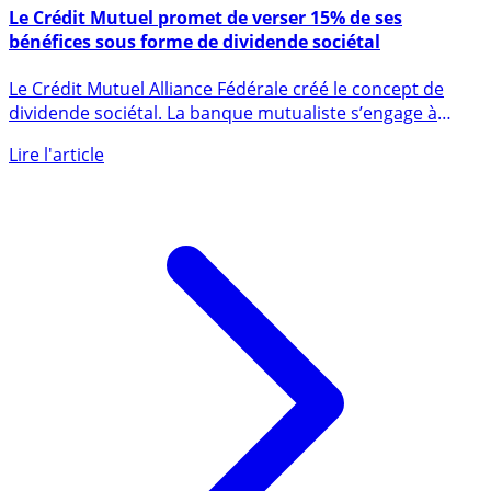
5 janvier 2023
Le Crédit Mutuel promet de verser 15% de ses
bénéfices sous forme de dividende sociétal
Le Crédit Mutuel Alliance Fédérale créé le concept de
dividende sociétal. La banque mutualiste s’engage à
verser (...)
Lire l'article