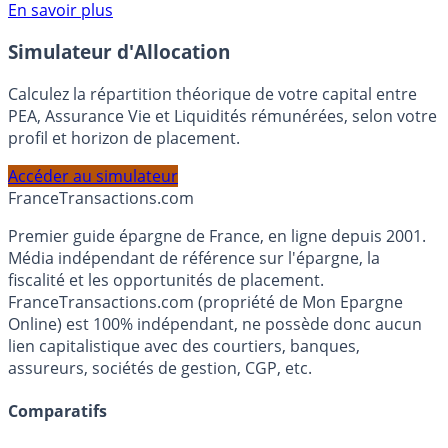
Voir conditions sur la page dédiée à cette offre.
En savoir plus
Simulateur d'Allocation
Calculez la répartition théorique de votre capital entre
PEA, Assurance Vie et Liquidités rémunérées, selon votre
profil et horizon de placement.
Accéder au simulateur
France
Transactions.com
Premier guide épargne de France, en ligne depuis 2001.
Média indépendant de référence sur l'épargne, la
fiscalité et les opportunités de placement.
FranceTransactions.com (propriété de Mon Epargne
Online) est 100% indépendant, ne possède donc aucun
lien capitalistique avec des courtiers, banques,
assureurs, sociétés de gestion, CGP, etc.