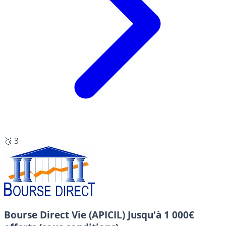
🥉 3
Bourse Direct Vie (APICIL)
Jusqu'à 1 000€