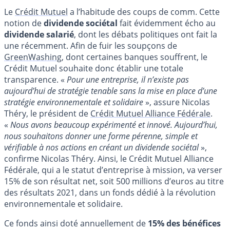
Le
Crédit Mutuel
a l’habitude des coups de comm. Cette
notion de
dividende sociétal
fait évidemment écho au
dividende salarié
, dont les débats politiques ont fait la
une récemment. Afin de fuir les soupçons de
GreenWashing
, dont certaines banques souffrent, le
Crédit Mutuel souhaite donc établir une totale
transparence. «
Pour une entreprise, il n’existe pas
aujourd’hui de stratégie tenable sans la mise en place d’une
stratégie environnementale et solidaire
», assure Nicolas
Théry, le président de
Crédit Mutuel Alliance Fédérale
.
«
Nous avons beaucoup expérimenté et innové. Aujourd’hui,
nous souhaitons donner une forme pérenne, simple et
vérifiable à nos actions en créant un dividende sociétal
»,
confirme Nicolas Théry. Ainsi, le Crédit Mutuel Alliance
Fédérale, qui a le statut d’entreprise à mission, va verser
15% de son résultat net, soit 500 millions d’euros au titre
des résultats 2021, dans un fonds dédié à la révolution
environnementale et solidaire.
Ce fonds ainsi doté annuellement de
15% des bénéfices