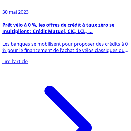
30 mai 2023
Prêt vélo à 0 %, les offres de crédit à taux zéro se
multiplient : Crédit Mutuel, CIC, LCL, ...
Les banques se mobilisent pour proposer des crédits à 0
% pour le financement de l’achat de vélos classiques ou
à (...)
Lire l'article