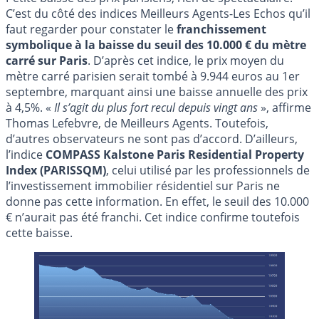
C’est du côté des indices Meilleurs Agents-Les Echos qu’il
faut regarder pour constater le
franchissement
symbolique à la baisse du seuil des 10.000 € du mètre
carré sur Paris
. D’après cet indice, le prix moyen du
mètre carré parisien serait tombé à 9.944 euros au 1er
septembre, marquant ainsi une baisse annuelle des prix
à 4,5%. «
Il s’agit du plus fort recul depuis vingt ans
», affirme
Thomas Lefebvre, de Meilleurs Agents. Toutefois,
d’autres observateurs ne sont pas d’accord. D’ailleurs,
l’indice
COMPASS Kalstone Paris Residential Property
Index (PARISSQM)
, celui utilisé par les professionnels de
l’investissement immobilier résidentiel sur Paris ne
donne pas cette information. En effet, le seuil des 10.000
€ n’aurait pas été franchi. Cet indice confirme toutefois
cette baisse.