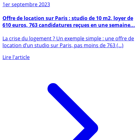
Sur le même sujet
1er septembre 2023
Offre de location sur Paris : studio de 10 m2, loyer de
610 euros, 763 candidatures reçues en une semaine...
La crise du logement ? Un exemple simple : une offre de
location d’un studio sur Paris, pas moins de 763 (...)
Lire l'article