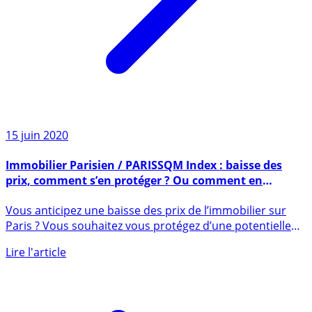
15 juin 2020
Immobilier Parisien / PARISSQM Index : baisse des
prix, comment s’en protéger ? Ou comment en
profiter ?
Vous anticipez une baisse des prix de l’immobilier sur
Paris ? Vous souhaitez vous protégez d’une potentielle
baisse (...)
Lire l'article