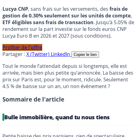
Lucya CNP
, sans frais sur les versements, des
frais de
gestion de 0.30% seulement sur les unités de compte
,
ETF éligibles sans frais de transaction
. Jusqu’à 5.05% de
rendement sur la part investie sur le fonds euros CNP
Lucya Euro B en 2026 et 2027 (sous conditions).
Profiter de l'offre
Partager :
X (Twitter)
LinkedIn
Copier le lien
Tout le monde l’attendait depuis si longtemps, elle est
arrivée, mais bien plus petite qu’annoncée. La baisse des
prix sur Paris est, pour le moment, ridicule. Seulement
4.5 % de baisse sur un an, un non évènement ?
Sommaire de l'article
Bulle immobilière, quand tu nous tiens
Petite baisse des prix parisiens, rien de spectaculaire.