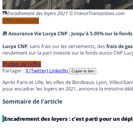
Encadrement des loyers 2021 © FranceTransactions.com
Offre Partenaire
🎁 Assurance Vie Lucya CNP :
Jusqu'à 5.05% sur le fonds
Lucya CNP
, sans frais sur les versements, des
frais de ge
rendement sur la part investie sur le fonds euros CNP Luc
Profiter de l'offre
Partager :
X (Twitter)
LinkedIn
Copier le lien
Après Paris et Lille, les villes de Bordeaux, Lyon, Villeur
pour encadrer les loyers en 2021, annonce la ministre-
Sommaire de l'article
Encadrement des loyers : c’est parti pour un dép