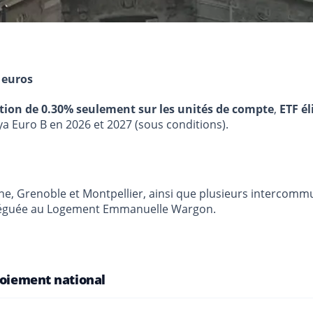
 euros
stion de 0.30% seulement sur les unités de compte
,
ETF él
ya Euro B en 2026 et 2027 (sous conditions).
banne, Grenoble et Montpellier, ainsi que plusieurs intercom
déléguée au Logement Emmanuelle Wargon.
loiement national