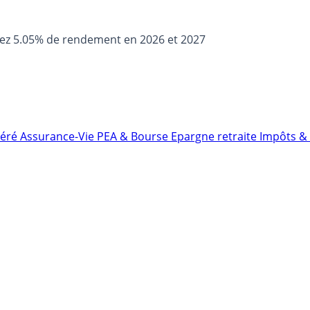
sez 5.05% de rendement en 2026 et 2027
néré
Assurance-Vie
PEA & Bourse
Epargne retraite
Impôts & 