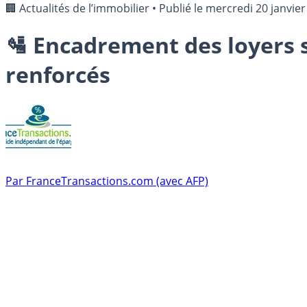
🏢 Actualités de l’immobilier
•
Publié le
mercredi 20 janvier
🛂 Encadrement des loyers s
renforcés
Par
FranceTransactions.com (avec AFP)