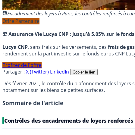
Encadrement des loyers à Paris, les contrôles renforcés à 
Offre Partenaire
🎁 Assurance Vie Lucya CNP :
Jusqu'à 5.05% sur le fonds
Lucya CNP
, sans frais sur les versements, des
frais de ge
rendement sur la part investie sur le fonds euros CNP Luc
Profiter de l'offre
Partager :
X (Twitter)
LinkedIn
Copier le lien
Dès février 2021, le contrôle du plafonnement des loyers su
notamment sur les biens de petites surfaces.
Sommaire de l'article
Contrôles des encadrements de loyers renforcés 