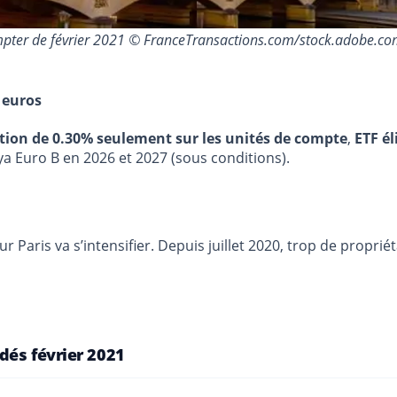
compter de février 2021 © FranceTransactions.com/stock.adobe.c
 euros
stion de 0.30% seulement sur les unités de compte
,
ETF él
ya Euro B en 2026 et 2027 (sous conditions).
r Paris va s’intensifier. Depuis juillet 2020, trop de propri
dés février 2021