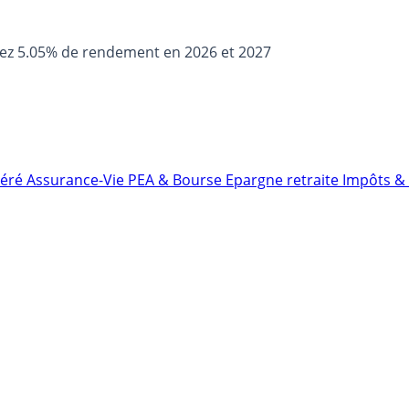
sez 5.05% de rendement en 2026 et 2027
néré
Assurance-Vie
PEA & Bourse
Epargne retraite
Impôts & 