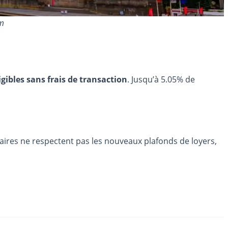
om
igibles sans frais de transaction
. Jusqu’à 5.05% de
étaires ne respectent pas les nouveaux plafonds de loyers,