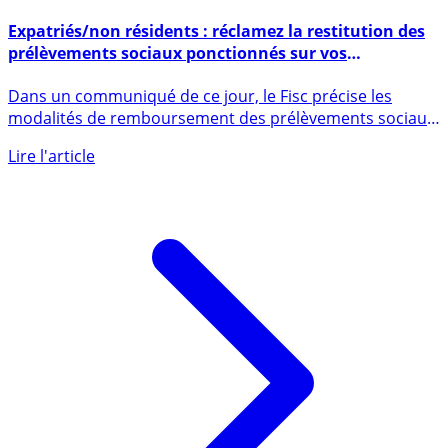
5 février 2016
Expatriés/non résidents : réclamez la restitution des
prélèvements sociaux ponctionnés sur vos
placements !
Dans un communiqué de ce jour, le Fisc précise les
modalités de remboursement des prélèvements sociaux,
ponctionnés à (...)
Lire l'article