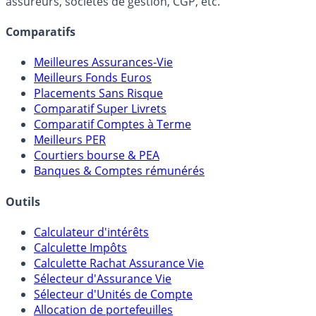
lien capitalistique avec des courtiers, banques,
assureurs, sociétés de gestion, CGP, etc.
Comparatifs
Meilleures Assurances-Vie
Meilleurs Fonds Euros
Placements Sans Risque
Comparatif Super Livrets
Comparatif Comptes à Terme
Meilleurs PER
Courtiers bourse & PEA
Banques & Comptes rémunérés
Outils
Calculateur d'intérêts
Calculette Impôts
Calculette Rachat Assurance Vie
Sélecteur d'Assurance Vie