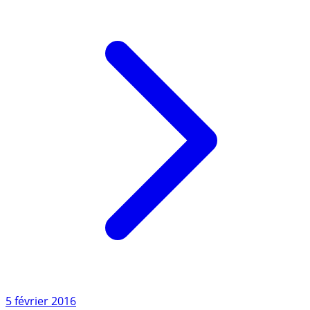
à (...)
Lire l'article