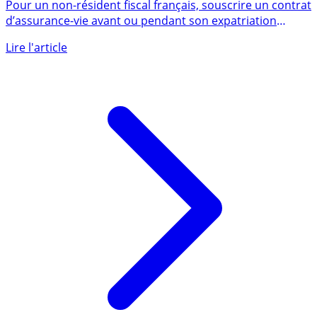
pour les non-résidents
Pour un non-résident fiscal français, souscrire un contrat
d’assurance-vie avant ou pendant son expatriation
est (...)
Lire l'article