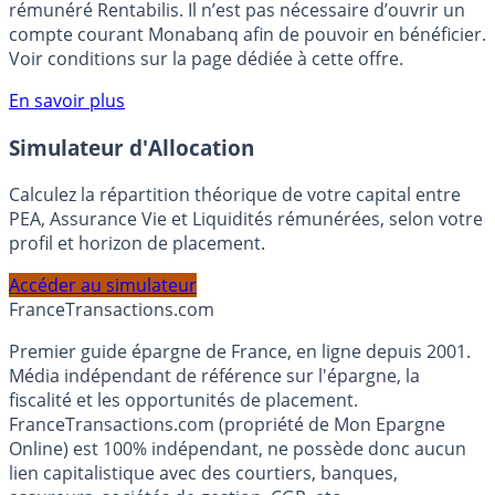
Bénéficiez de cette offre de placement sans risque pour
votre épargne, auprès de Monabanq, via le compte
rémunéré Rentabilis. Il n’est pas nécessaire d’ouvrir un
compte courant Monabanq afin de pouvoir en bénéficier.
Voir conditions sur la page dédiée à cette offre.
En savoir plus
Simulateur d'Allocation
Calculez la répartition théorique de votre capital entre
PEA, Assurance Vie et Liquidités rémunérées, selon votre
profil et horizon de placement.
Accéder au simulateur
France
Transactions.com
Premier guide épargne de France, en ligne depuis 2001.
Média indépendant de référence sur l'épargne, la
fiscalité et les opportunités de placement.
FranceTransactions.com (propriété de Mon Epargne
Online) est 100% indépendant, ne possède donc aucun