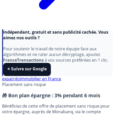
Indépendant, gratuit et sans publicité cachée. Vous
aimez nos outils ?
Pour soutenir le travail de notre équipe face aux
algorithmes et ne rater aucun décryptage, ajoutez
FranceTransactions
à vos sources préférées en 1 clic.
⭐️ Suivre sur Google
expatriés
Immobilier en France
Placement sans risque
🎁 Bon plan épargne :
3% pendant 6 mois