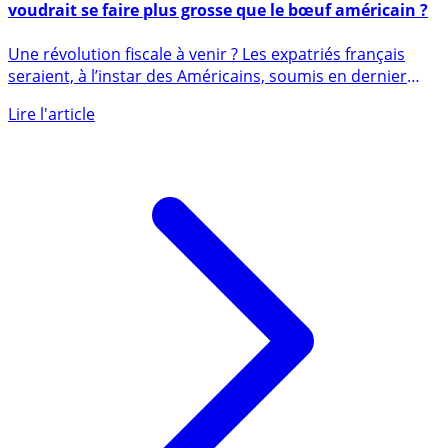
Impôt des expatriés français : la grenouille française
voudrait se faire plus grosse que le bœuf américain ?
Une révolution fiscale à venir ? Les expatriés français
seraient, à l’instar des Américains, soumis en dernier
recours à (...)
Lire l'article