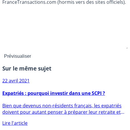
FranceTransactions.com (hormis vers des sites officiels).
Sur le même sujet
22 avril 2021
Expatriés : pourquoi investir dans une SCPI ?
Bien que devenus non-résidents français, les expatriés
doivent pour autant penser à préparer leur retraite et