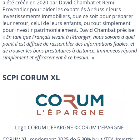
a été créée en 2020 par David Chambat et Remi
Provendier pour aider les expatriés à réussir leurs
investissements immobiliers, que ce soit pour préparer
leur retour, celui de leurs enfants, ou tout simplement
pour investir patrimonialement. David Chambat précise :
«
En tant que Français vivant à l’étranger, nous savons à quel
point il est difficile de rassembler des informations fiables, et
de trouver les bons prestataires à distance. Immoneos répond
simplement et efficacement à ce besoin.
»
SCPI CORUM XL
Logo CORUM L’EPARGNE ©CORUM L’EPARGNE
CORUM XL, rendement 2025 de 5.30% brut (TD). Investir