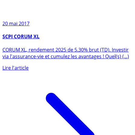
20 mai 2017
SCPI CORUM XL
CORUM XL, rendement 2025 de 5.30% brut (TD). Investir
via l'assurance-vie et cumulez les avantages ! Quel(s) (...)
Lire l'article