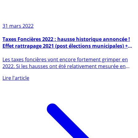
31 mars 2022
Taxes Foncières 2022 : hausse historique annoncée !
Effet rattrapage 2021 (post élections municipales) +
Revalorisation des valeurs locatives de +3.4%
Les taxes foncières vont encore fortement grimper en
2022. Si les hausses ont été relativement mesurée en
2021, (...)
Lire l'article