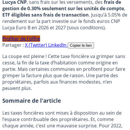
Lucya CNP
, sans frais sur les versements, des
frais de
gestion de 0.30% seulement sur les unités de compte
,
ETF éligibles sans frais de transaction
. Jusqu’à 5.05% de
rendement sur la part investie sur le fonds euros CNP
Lucya Euro B en 2026 et 2027 (sous conditions).
Profiter de l'offre
Partager :
X (Twitter)
LinkedIn
Copier le lien
La coupe est pleine ! Cette taxe foncière va grimper sans
cesse, la fin de la taxe d’habitation comme origine en
partie. Mais certaines communes en profitent pour faire
grimper la facture plus que de raison. Une partie des
propriétaires, parfois aux finances modestes, n’en
peuvent plus.
Sommaire de l'article
Les taxes foncières sont mises à disposition au sein de
l’espace contribuable des propriétaires. Et, comme
chaque année, c’est une mauvaise surprise. Pour 2022,