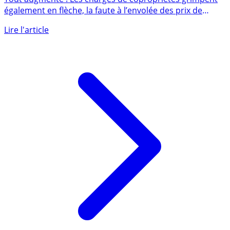
paiements
Tout augmente ! Les charges de copropriétés grimpent
également en flèche, la faute à l’envolée des prix de
l’énergie, (...)
Lire l'article