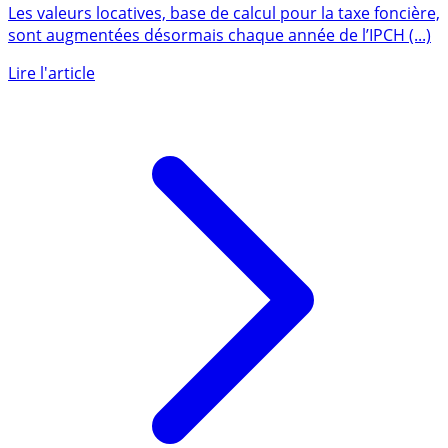
l’inflation, des valeurs locatives plafonnée en 2023
Les valeurs locatives, base de calcul pour la taxe foncière,
sont augmentées désormais chaque année de l’IPCH (...)
Lire l'article