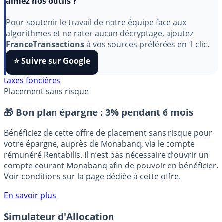
Indépendant, gratuit et sans publicité cachée. Vous
aimez nos outils ?
Pour soutenir le travail de notre équipe face aux
algorithmes et ne rater aucun décryptage, ajoutez
FranceTransactions
à vos sources préférées en 1 clic.
⭐️ Suivre sur Google
taxes foncières
Placement sans risque
🎁 Bon plan épargne :
3% pendant 6 mois
Bénéficiez de cette offre de placement sans risque pour
votre épargne, auprès de Monabanq, via le compte
rémunéré Rentabilis. Il n’est pas nécessaire d’ouvrir un
compte courant Monabanq afin de pouvoir en bénéficier.
Voir conditions sur la page dédiée à cette offre.
En savoir plus