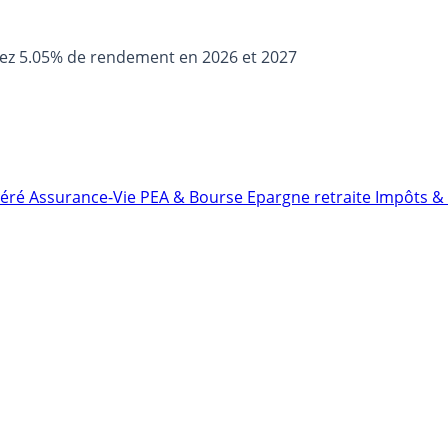
sez 5.05% de rendement en 2026 et 2027
néré
Assurance-Vie
PEA & Bourse
Epargne retraite
Impôts & 