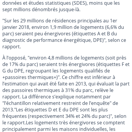
données et études statistiques (SDES), moins que les
sept millions dénombrés jusque-là.
"Sur les 29 millions de résidences principales au 1er
janvier 2018, environ 1,9 million de logements (6,6% du
parc) seraient peu énergivores (étiquettes A et B du
diagnostic de performance énergétique, DPE)", selon ce
rapport.
À l’opposé, "environ 4,8 millions de logements (soit près
de 17% du parc) seraient très énergivores (étiquettes F et
G du DPE, regroupant les logements qualifiés de
+passoires thermiques+)". Ce chiffre est inférieur à
l’estimation qui avait été faite en 2013, qui évaluait la part
des passoires thermiques à 31% du parc, relève le
rapport. La différence s’explique notamment par
"l’échantillon relativement restreint de l’enquête" de
2013."Les étiquettes D et E du DPE sont les plus
fréquentes (respectivement 34% et 24% du parc)", selon
le rapport.Les logements très énergivores se comptent
principalement parmi les maisons individuelles, les