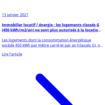
13 janvier 2021
Immobilier locatif / énergie : les logements classés G
(450 kWh/m2/an) ne sont plus autorisés à la location
dès le 1er janvier 2023
Les logements dont la consommation énergétique
excède 450 kWh par mètre carré et par an (classés G), ne
peuvent plus (...)
Lire l'article