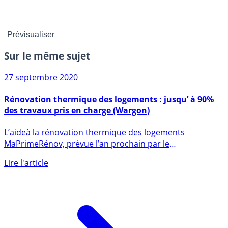
Sur le même sujet
27 septembre 2020
Rénovation thermique des logements : jusqu’ à 90%
des travaux pris en charge (Wargon)
L’aideà la rénovation thermique des logements
MaPrimeRénov, prévue l’an prochain par le
gouvernement dans le plan de (...)
Lire l'article