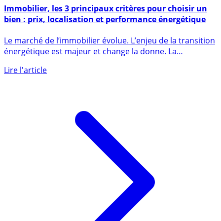
16 mai 2022
Immobilier, les 3 principaux critères pour choisir un
bien : prix, localisation et performance énergétique
Le marché de l’immobilier évolue. L’enjeu de la transition
énergétique est majeur et change la donne. La
performance (...)
Lire l'article