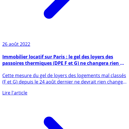
26 août 2022
Immobilier locatif sur Paris : le gel des loyers des
passoires thermiques (DPE F et G) ne changera rien à
la situation actuelle
Cette mesure du gel de loyers des logements mal classés
(F et G) depuis le 24 août dernier ne devrait rien changer
à (...)
Lire l'article