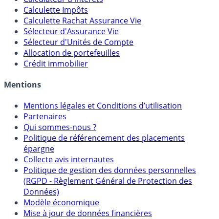
Calculateur d'intérêts
Calculette Impôts
Calculette Rachat Assurance Vie
Sélecteur d'Assurance Vie
Sélecteur d'Unités de Compte
Allocation de portefeuilles
Crédit immobilier
Mentions
Mentions légales et Conditions d’utilisation
Partenaires
Qui sommes-nous ?
Politique de référencement des placements
épargne
Collecte avis internautes
Politique de gestion des données personnelles
(RGPD - Règlement Général de Protection des
Données)