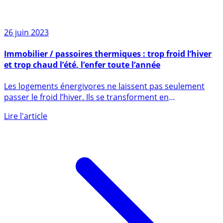
26 juin 2023
Immobilier / passoires thermiques : trop froid l’hiver
et trop chaud l’été, l’enfer toute l’année
Les logements énergivores ne laissent pas seulement
passer le froid l’hiver. Ils se transforment en
véritables (...)
Lire l'article