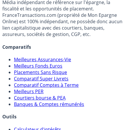
Premier guide épargne de France, en ligne depuis 2001.
Média indépendant de référence sur l'épargne, la
fiscalité et les opportunités de placement.
FranceTransactions.com (propriété de Mon Epargne
Online) est 100% indépendant, ne possède donc aucun
lien capitalistique avec des courtiers, banques,
assureurs, sociétés de gestion, CGP, etc.
Comparatifs
Meilleures Assurances-Vie
Meilleurs Fonds Euros
Placements Sans Risque
Comparatif Super Livrets
Comparatif Comptes à Terme
Meilleurs PER
Courtiers bourse & PEA
Banques & Comptes rémunérés
Outils