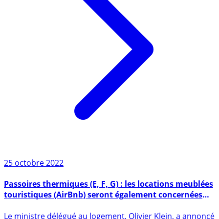
25 octobre 2022
Passoires thermiques (E, F, G) : les locations meublées
touristiques (AirBnb) seront également concernées