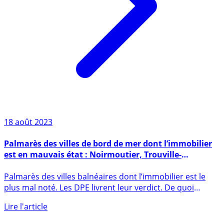
18 août 2023
Palmarès des villes de bord de mer dont l’immobilier
est en mauvais état : Noirmoutier, Trouville-
Deauville, Ramatuelle
Palmarès des villes balnéaires dont l’immobilier est le
plus mal noté. Les DPE livrent leur verdict. De quoi
faire (...)