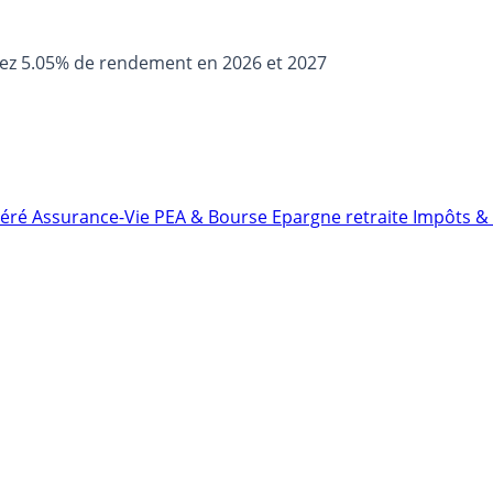
sez 5.05% de rendement en 2026 et 2027
néré
Assurance-Vie
PEA & Bourse
Epargne retraite
Impôts & 