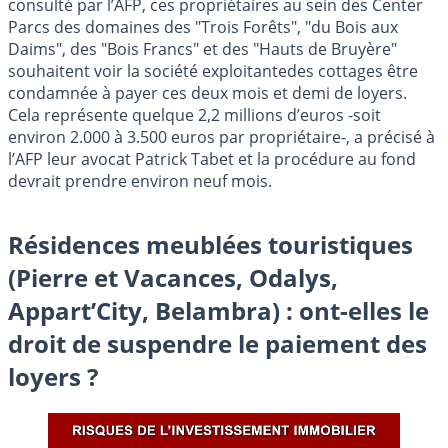
consulté par l’AFP, ces propriétaires au sein des Center
Parcs des domaines des "Trois Forêts", "du Bois aux
Daims", des "Bois Francs" et des "Hauts de Bruyère"
souhaitent voir la société exploitantedes cottages être
condamnée à payer ces deux mois et demi de loyers.
Cela représente quelque 2,2 millions d’euros -soit
environ 2.000 à 3.500 euros par propriétaire-, a précisé à
l’AFP leur avocat Patrick Tabet et la procédure au fond
devrait prendre environ neuf mois.
Résidences meublées touristiques
(Pierre et Vacances, Odalys,
Appart’City, Belambra) : ont-elles le
droit de suspendre le paiement des
loyers ?