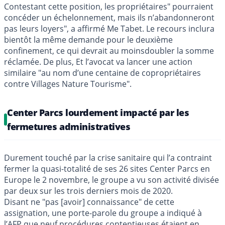
Contestant cette position, les propriétaires" pourraient
concéder un échelonnement, mais ils n’abandonneront
pas leurs loyers", a affirmé Me Tabet. Le recours inclura
bientôt la même demande pour le deuxième
confinement, ce qui devrait au moinsdoubler la somme
réclamée. De plus, Et l’avocat va lancer une action
similaire "au nom d’une centaine de copropriétaires
contre Villages Nature Tourisme".
Center Parcs lourdement impacté par les
fermetures administratives
Durement touché par la crise sanitaire qui l’a contraint
fermer la quasi-totalité de ses 26 sites Center Parcs en
Europe le 2 novembre, le groupe a vu son activité divisée
par deux sur les trois derniers mois de 2020.
Disant ne "pas [avoir] connaissance" de cette
assignation, une porte-parole du groupe a indiqué à
l’AFP que neuf procédures contentieuses étaient en