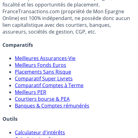
Premier guide épargne de France, en ligne depuis 2001.
Média indépendant de référence sur l'épargne, la
fiscalité et les opportunités de placement.
FranceTransactions.com (propriété de Mon Epargne
Online) est 100% indépendant, ne possède donc aucun
lien capitalistique avec des courtiers, banques,
assureurs, sociétés de gestion, CGP, etc.
Comparatifs
Meilleures Assurances-Vie
Meilleurs Fonds Euros
Placements Sans Risque
Comparatif Super Livrets
Comparatif Comptes à Terme
Meilleurs PER
Courtiers bourse & PEA
Banques & Comptes rémunérés
Outils