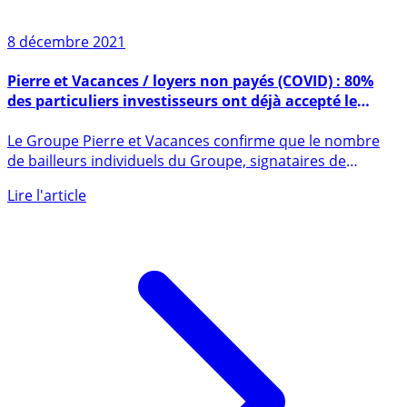
8 décembre 2021
Pierre et Vacances / loyers non payés (COVID) : 80%
des particuliers investisseurs ont déjà accepté le
nouvelle proposition
Le Groupe Pierre et Vacances confirme que le nombre
de bailleurs individuels du Groupe, signataires de
l’avenant de (...)
Lire l'article