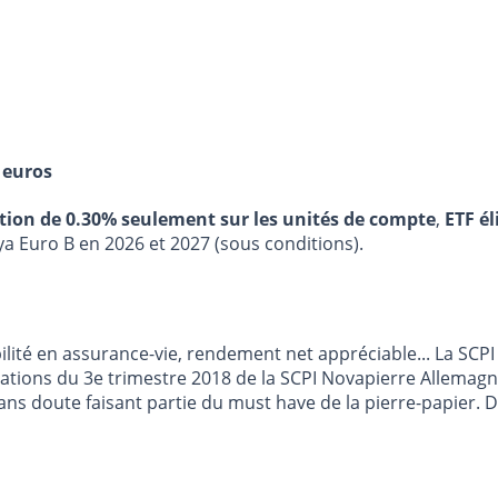
 euros
stion de 0.30% seulement sur les unités de compte
,
ETF él
ya Euro B en 2026 et 2027 (sous conditions).
gibilité en assurance-vie, rendement net appréciable... La S
rmations du 3e trimestre 2018 de la SCPI Novapierre Allemag
Sans doute faisant partie du must have de la pierre-papier. 