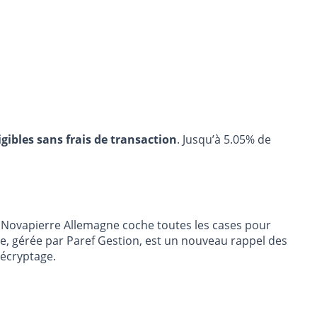
igibles sans frais de transaction
. Jusqu’à 5.05% de
CPI Novapierre Allemagne coche toutes les cases pour
ne, gérée par Paref Gestion, est un nouveau rappel des
Décryptage.