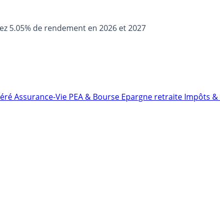
sez 5.05% de rendement en 2026 et 2027
néré
Assurance-Vie
PEA & Bourse
Epargne retraite
Impôts & 