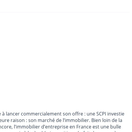
re à lancer commercialement son offre : une SCPI investie
re raison : son marché de l’immobilier. Bien loin de la
core, l’immobilier d’entreprise en France est une bulle