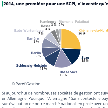
2014, une première pour une SCPI, n’investir qu
© Paref Gestion
Si aujourd’hui de nombreuses sociétés de gestion ont suivi
en Allemagne. Pourquoi l’Allemagne ? Sans conteste le pays
sur-évaluation de notre marché national, en proie avec une