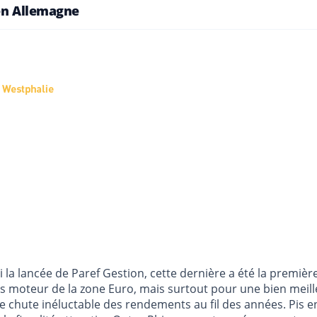
’en Allemagne
 la lancée de Paref Gestion, cette dernière a été la premiè
 moteur de la zone Euro, mais surtout pour une bien meilleu
 chute inéluctable des rendements au fil des années. Pis en