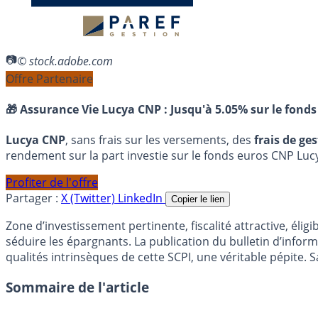
© stock.adobe.com
Offre Partenaire
🎁 Assurance Vie Lucya CNP :
Jusqu'à 5.05% sur le fonds
Lucya CNP
, sans frais sur les versements, des
frais de ge
rendement sur la part investie sur le fonds euros CNP Luc
Profiter de l'offre
Partager :
X (Twitter)
LinkedIn
Copier le lien
Zone d’investissement pertinente, fiscalité attractive, éli
séduire les épargnants. La publication du bulletin d’info
qualités intrinsèques de cette SCPI, une véritable pépite. 
Sommaire de l'article