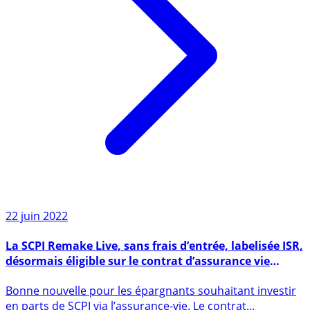
22 juin 2022
La SCPI Remake Live, sans frais d’entrée, labelisée ISR,
désormais éligible sur le contrat d’assurance vie
Évolution Épargne 2, assuré par Spirica