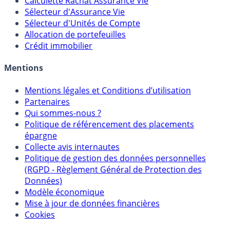
Calculette Impôts
Calculette Rachat Assurance Vie
Sélecteur d'Assurance Vie
Sélecteur d'Unités de Compte
Allocation de portefeuilles
Crédit immobilier
Mentions
Mentions légales et Conditions d’utilisation
Partenaires
Qui sommes-nous ?
Politique de référencement des placements
épargne
Collecte avis internautes
Politique de gestion des données personnelles
(RGPD - Règlement Général de Protection des
Données)
Modèle économique
Mise à jour de données financières