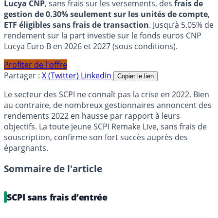
Lucya CNP
, sans frais sur les versements, des
frais de
gestion de 0.30% seulement sur les unités de compte
,
ETF éligibles sans frais de transaction
. Jusqu’à 5.05% de
rendement sur la part investie sur le fonds euros CNP
Lucya Euro B en 2026 et 2027 (sous conditions).
Profiter de l'offre
Partager :
X (Twitter)
LinkedIn
Copier le lien
Le secteur des SCPI ne connaît pas la crise en 2022. Bien
au contraire, de nombreux gestionnaires annoncent des
rendements 2022 en hausse par rapport à leurs
objectifs. La toute jeune SCPI Remake Live, sans frais de
souscription, confirme son fort succès auprès des
épargnants.
Sommaire de l'article
SCPI sans frais d’entrée