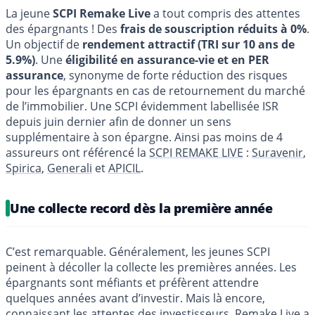
La jeune
SCPI Remake Live
a tout compris des attentes
des épargnants ! Des
frais de souscription réduits à 0%
.
Un objectif de
rendement attractif (TRI sur 10 ans de
5.9%)
. Une
éligibilité en assurance-vie et en PER
assurance
, synonyme de forte réduction des risques
pour les épargnants en cas de retournement du marché
de l’immobilier. Une SCPI évidemment labellisée ISR
depuis juin dernier afin de donner un sens
supplémentaire à son épargne. Ainsi pas moins de 4
assureurs ont référencé la
SCPI REMAKE LIVE
:
Suravenir
,
Spirica
,
Generali
et
APICIL
.
Une collecte record dès la première année
C’est remarquable. Généralement, les jeunes SCPI
peinent à décoller la collecte les premières années. Les
épargnants sont méfiants et préfèrent attendre
quelques années avant d’investir. Mais là encore,
connaissant les attentes des investisseurs, Remake Live a