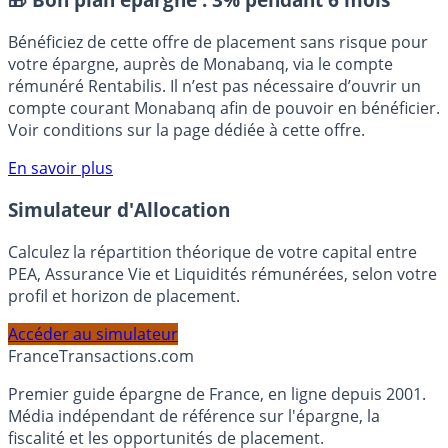
🎁 Bon plan épargne :
3% pendant 6 mois
Bénéficiez de cette offre de placement sans risque pour
votre épargne, auprès de Monabanq, via le compte
rémunéré Rentabilis. Il n’est pas nécessaire d’ouvrir un
compte courant Monabanq afin de pouvoir en bénéficier.
Voir conditions sur la page dédiée à cette offre.
En savoir plus
Simulateur d'Allocation
Calculez la répartition théorique de votre capital entre
PEA, Assurance Vie et Liquidités rémunérées, selon votre
profil et horizon de placement.
Accéder au simulateur
France
Transactions.com
Premier guide épargne de France, en ligne depuis 2001.