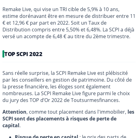
Remake Live, qui vise un TRI cible de 5,9% à 10 ans,
estime dorénavant être en mesure de distribuer entre 11
€ et 12,96 € par part en 2022. Soit un Taux de
Distribution compris entre 5,50% et 6,48%. La SCPI a déjà
versé un acompte de 6,48 € au titre du 2ème trimestre.
TOP SCPI 2022
Sans réelle surprise, la SCPI Remake Live est plébiscité
par les conseillers en gestion de patrimoine. Du côté de
la presse financière, les éloges sont également
nombreuses. La SCPI Remake Live figure parmi le choix
du jury des TOP d’Or 2022 de Toutsurmesfinances.
Attention
, comme tout placement dans l'immobilier,
les
SCPI sont des placements à risques de perte de
capital
.
Risque de perte en capital
: le prix des parts de