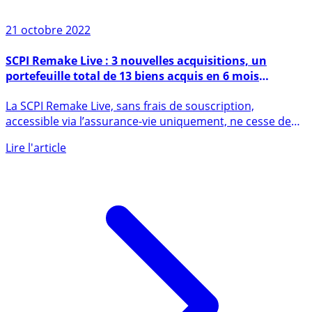
21 octobre 2022
SCPI Remake Live : 3 nouvelles acquisitions, un
portefeuille total de 13 biens acquis en 6 mois
seulement
La SCPI Remake Live, sans frais de souscription,
accessible via l’assurance-vie uniquement, ne cesse de
séduire les (...)
Lire l'article