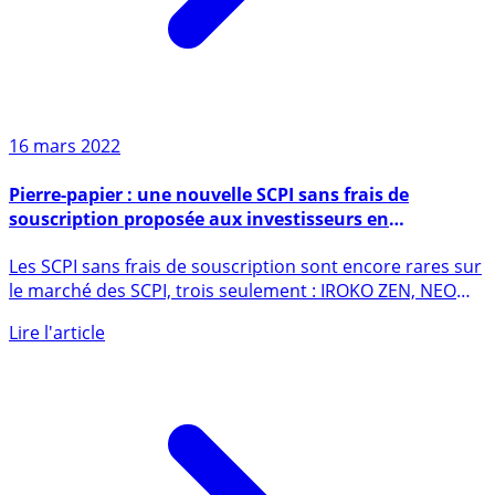
16 mars 2022
Pierre-papier : une nouvelle SCPI sans frais de
souscription proposée aux investisseurs en
immobilier : SCPI REMAKE LIVE
Les SCPI sans frais de souscription sont encore rares sur
le marché des SCPI, trois seulement : IROKO ZEN, NEO
et (...)
Lire l'article