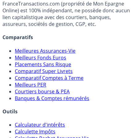
Média indépendant de référence sur l'épargne, la
fiscalité et les opportunités de placement.
FranceTransactions.com (propriété de Mon Epargne
Online) est 100% indépendant, ne possède donc aucun
lien capitalistique avec des courtiers, banques,
assureurs, sociétés de gestion, CGP, etc.
Comparatifs
Meilleures Assurances-Vie
Meilleurs Fonds Euros
Placements Sans Risque
Comparatif Super Livrets
Comparatif Comptes à Terme
Meilleurs PER
Courtiers bourse & PEA
Banques & Comptes rémunérés
Outils
Calculateur d'intérêts