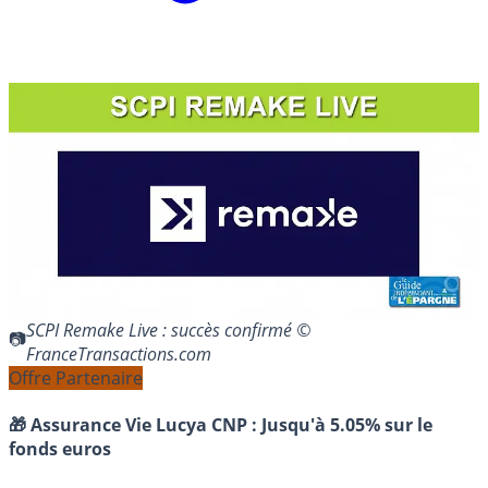
SCPI Remake Live : succès confirmé ©
FranceTransactions.com
Offre Partenaire
🎁 Assurance Vie Lucya CNP :
Jusqu'à 5.05% sur le
fonds euros